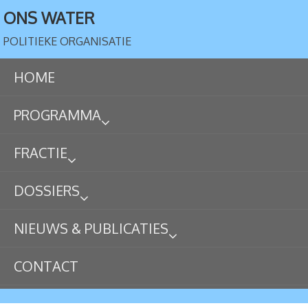
ONS WATER
POLITIEKE ORGANISATIE
HOME
PROGRAMMA
FRACTIE
DOSSIERS
NIEUWS & PUBLICATIES
CONTACT