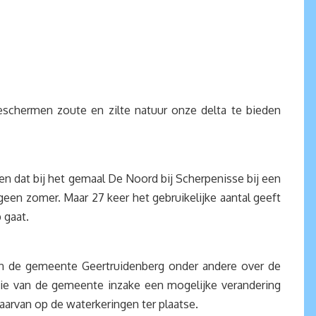
schermen zoute en zilte natuur onze delta te bieden
en dat bij het gemaal De Noord bij Scherpenisse bij een
 geen zomer. Maar 27 keer het gebruikelijke aantal geeft
op gaat.
n de gemeente Geertruidenberg onder andere over de
tie van de gemeente inzake een mogelijke verandering
aarvan op de waterkeringen ter plaatse.