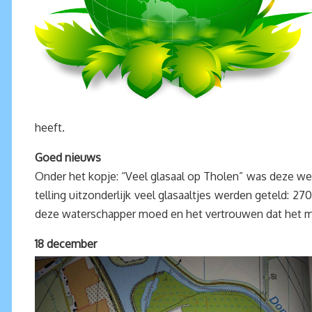
heeft.
Goed nieuws
Onder het kopje: “Veel glasaal op Tholen” was deze wee
telling uitzonderlijk veel glasaaltjes werden geteld: 2
deze waterschapper moed en het vertrouwen dat het met
18 december