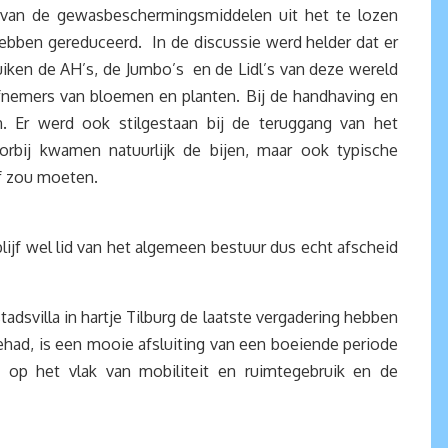
% van de gewasbeschermingsmiddelen uit het te lozen
hebben gereduceerd. In de discussie werd helder dat er
iken de AH’s, de Jumbo’s en de Lidl’s van deze wereld
 afnemers van bloemen en planten. Bij de handhaving en
. Er werd ook stilgestaan bij de teruggang van het
rbij kwamen natuurlijk de bijen, maar ook typische
 of zou moeten.
blijf wel lid van het algemeen bestuur dus echt afscheid
adsvilla in hartje Tilburg de laatste vergadering hebben
had, is een mooie afsluiting van een boeiende periode
 op het vlak van mobiliteit en ruimtegebruik en de