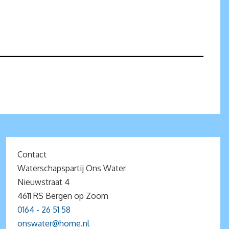
Contact
Waterschapspartij Ons Water
Nieuwstraat 4
4611 RS Bergen op Zoom
0164 - 26 51 58
onswater@home.nl