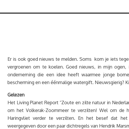
Er is ook goed nieuws te melden. Soms kom je iets tege
vergroenen om te koelen. Goed nieuws, in mijn ogen, 
onderneming die een idee heeft waarmee jonge bome
bescherming en een éénmalige watergift. Nieuwsgierig? K
Gelezen
Het Living Planet Report “Zoute en zilte natuur in Neder
om het Volkerak-Zoommeer te verzilten! Wel om de he
Haringvliet verder te verzilten. En het besef dat h
weergegeven door een paar dichtregels van Hendrik Marsm