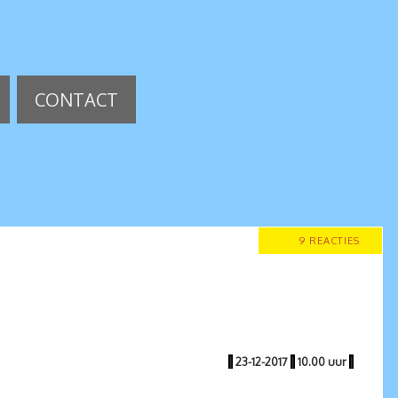
CONTACT
9 REACTIES
|
23-12-2017
|
10.00 uur
|