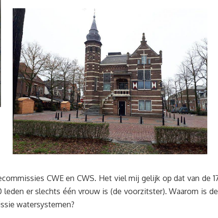
ommissies CWE en CWS. Het viel mij gelijk op dat van de 17 
leden er slechts één vrouw is (de voorzitster). Waarom is de
issie watersystemen?