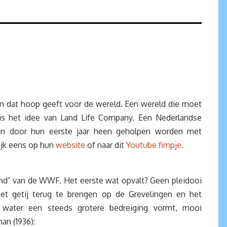
n dat hoop geeft voor de wereld. Een wereld die moet
is het idee van Land Life Company. Een Nederlandse
n door hun eerste jaar heen geholpen worden met
ijk eens op hun
website
of naar dit
Youtube fimpje.
land” van de WWF. Het eerste wat opvalt? Geen pleidooi
t getij terug te brengen op de Grevelingen en het
et water een steeds grotere bedreiging vormt, mooi
an (1936):