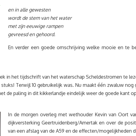
en in alle gewesten
wordt de stem van het water
met zijn eeuwige rampen
gevreesd en gehoord.
En verder een goede omschrijving welke mooie en te be
k in het tijdschrift van het waterschap Scheldestromen te lez
70 stuks! Terwijl 10 gebruikelijk was. Nu maakt één zwaluw nog
 de paling in dit kikkerlandje eindelijk weer de goede kant 
In de morgen overleg met wethouder Kevin van Oort va
dijkversterking Geertruidenberg/Amertak en over de posi
van een afslag van de A59 en de effecten/mogelijkheden d