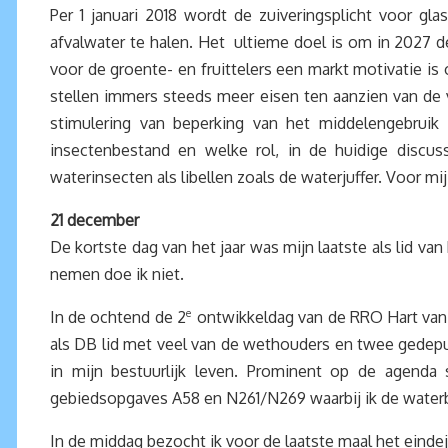
Per 1 januari 2018 wordt de zuiveringsplicht voor 
afvalwater te halen. Het ultieme doel is om in 2027 d
voor de groente- en fruittelers een markt motivatie 
stellen immers steeds meer eisen ten aanzien van de v
stimulering van beperking van het middelengebruik
insectenbestand en welke rol, in de huidige discu
waterinsecten als libellen zoals de waterjuffer. Voor 
21 december
De kortste dag van het jaar was mijn laatste als lid va
nemen doe ik niet.
In de ochtend de 2
e
ontwikkeldag van de RRO Hart van Br
als DB lid met veel van de wethouders en twee gedepu
in mijn bestuurlijk leven. Prominent op de agenda
gebiedsopgaves A58 en N261/N269 waarbij ik de water
In de middag bezocht ik voor de laatste maal het einde