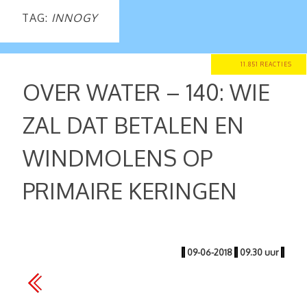
TAG:
INNOGY
11.851 REACTIES
OVER WATER – 140: WIE
ZAL DAT BETALEN EN
WINDMOLENS OP
PRIMAIRE KERINGEN
|
09-06-2018
|
09.30 uur
|