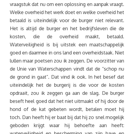
vraagstuk dat nu om een oplossing en aanpak vraagt.
Welke overheid het werk doet en welke overheid het
betaald is uiteindelijk voor de burger niet relevant.
Het is altijd de burger en het bedrijfsleven die de
kosten, die de overheid maakt, betaald.
Waterveiligheid is bij uitstek een maatschappelijk
goed en daarmee in ons land een overheidstaak. Niet
lullen maar poetsen zou ik zeggen. De voorzitter van
de Unie van Waterschappen vindt dat de “schop nu
de grond in gaat”. Dat vind ik ook. In het besef dat
uiteindelijk het de burgerij is die voor de kosten
opdraait, zou ik zeggen ga aan de slag. De burger
beseft heel goed dat het niet uitmaakt of hij door de
hond of de kat gebeten wordt, betalen moet hij
toch. Dan heeft hij er baat bij dat hij zo snel mogelijk
geboden krijgt waar hij behoefte aan heeft:
waterveiligheid en bescherming van zijn have en