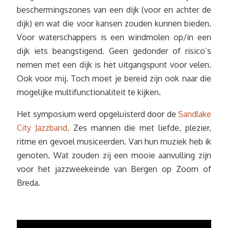
beschermingszones van een dijk (voor en achter de
dijk) en wat die voor kansen zouden kunnen bieden.
Voor waterschappers is een windmolen op/in een
dijk iets beangstigend. Geen gedonder of risico’s
nemen met een dijk is het uitgangspunt voor velen.
Ook voor mij. Toch moet je bereid zijn ook naar die
mogelijke multifunctionaliteit te kijken.
Het symposium werd opgeluisterd door de
Sandlake
City Jazzband
. Zes mannen die met liefde, plezier,
ritme en gevoel musiceerden. Van hun muziek heb ik
genoten. Wat zouden zij een mooie aanvulling zijn
voor het jazzweekeinde van Bergen op Zoom of
Breda.