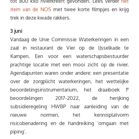
tot 800 kilo rivierkreeft gevonden. Lees verder
het
item van de NOS
met twee korte filmpjes en krijg
trek in deze kwade rakkers.
3 juni
Vandaag de Unie Commissie Waterkeringen in een
zaal in restaurant de Vier op de IJsselkade te
Kampen. Een voor een waterschapsbestuurder
prachtige locatie met een mooi zicht op de rivier.
Agendapunten waren onder andere: een presentatie
over de zorgplicht waterkeringen, het wettelijke
beoordelingsinstrumentarium, het draaiboek 1
e
beoordelingen 2017-2022, de herijking
subsidieregeling HWBP naar aanleiding van de
nieuwe normen, het kennisplatvorm
risicobenadering en de handreiking ‘omgaan met
piping’.