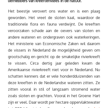
liefhebbers van kreeftenvlees in de natuur.”
Het beestje verovert ons water en is een plaag
geworden. Het vreet de sloten kaal, waardoor de
traditionele flora en fauna verdwijnt. De kreeften
veroorzaken schade aan de oevers van sloten en
andere wateren en ondergraven ook waterkeringen.
Het ministerie van Economische Zaken wil daarom
de vissers in Nederland de mogelijkheid geven om
grootschalig en gericht op de smakelijke rivierkreeft
te vissen. Circa dertig jaar geleden kwam de
Amerikaanse rivierkreeft niet voor in Nederland. Nu
schatten kenners dat er vele honderdduizenden van
deze kreeften in de Nederlandse wateren zitten. Ze
zitten vooral in stil of langzaam stromend water
zoals sloten en grachten. Vooral in het Groene Hart
zijn er veel. Daar wordt per hectare oppervlaktewater