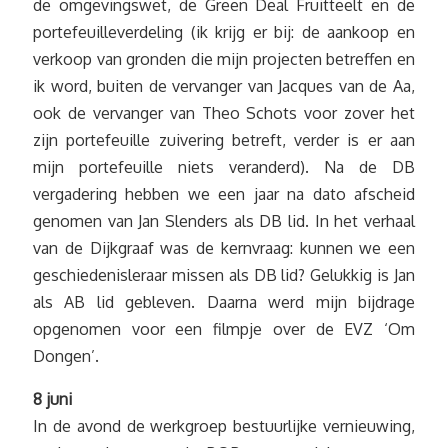
de omgevingswet, de Green Deal Fruitteelt en de
portefeuilleverdeling (ik krijg er bij: de aankoop en
verkoop van gronden die mijn projecten betreffen en
ik word, buiten de vervanger van Jacques van de Aa,
ook de vervanger van Theo Schots voor zover het
zijn portefeuille zuivering betreft, verder is er aan
mijn portefeuille niets veranderd). Na de DB
vergadering hebben we een jaar na dato afscheid
genomen van Jan Slenders als DB lid. In het verhaal
van de Dijkgraaf was de kernvraag: kunnen we een
geschiedenisleraar missen als DB lid? Gelukkig is Jan
als AB lid gebleven. Daarna werd mijn bijdrage
opgenomen voor een filmpje over de EVZ ‘Om
Dongen’.
8 juni
In de avond de werkgroep bestuurlijke vernieuwing,