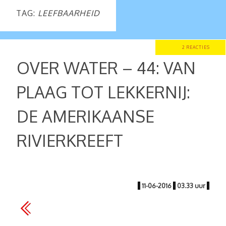
TAG:
LEEFBAARHEID
2 REACTIES
OVER WATER – 44: VAN
PLAAG TOT LEKKERNIJ:
DE AMERIKAANSE
RIVIERKREEFT
|
11-06-2016
|
03.33 uur
|