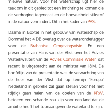
‘nieuwe natuur’. Voor het waterschap ligt hier de
taak om in dit gebied tot een inrichting te komen die
de verdroging tegengaat en de hoeveelheid stikstof
in de natuur vermindert. Dit in het kader van
PAS.
Daarna in Boxtel in het gebouw van waterschap de
Dommel het 4 DB overleg over de wateronderlegger
voor de
Brabantse Omgevingsvisie
. En een
presentatie van Hans van der Vlist over het Advies
Waterkwaliteit van de
Advies Commissie Water
, dat
recent is uitgebracht aan de minister van I&M. De
hoofdlijn van de presentatie was de verwachting van
de heer van der Vlist dat op termijn ‘Europa’
Nederland in gebreke zal gaan stellen voor het niet
(tijdig) gaan halen van de doelen van de
KRW
,
hetgeen een schande zou zijn voor een land dat de
ambitie heeft het toonaangevende waterland te zijn.