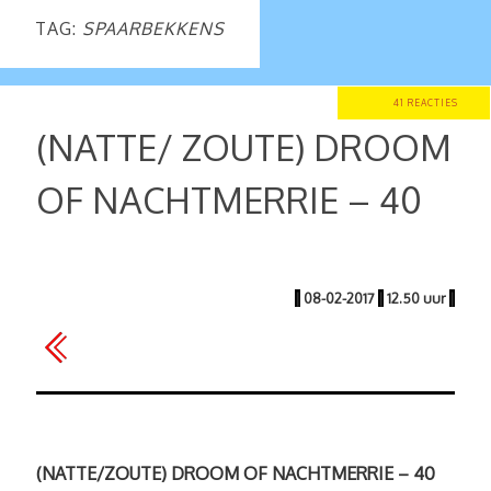
TAG:
SPAARBEKKENS
41 REACTIES
(NATTE/ ZOUTE) DROOM
OF NACHTMERRIE – 40
|
08-02-2017
|
12.50 uur
|
(NATTE/ZOUTE) DROOM OF NACHTMERRIE – 40