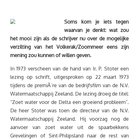
Soms kom je iets tegen
waarvan je denkt: wat zou
het mooi zijn als de schrijver nu over de mogelijke
verzilting van het Volkerak/Zoommeer eens zijn
mening zou kunnen of willen geven.
In 1973 verscheen van de hand van Ir. P. Stoter een
lezing op schrift, uitgesproken op 22 maart 1973
tijdens de premiÃ¨re van de bedrijfsfilm van de N.V.
Watermaatschappij Zeeland. De lezing droeg de titel:
“Zoet water voor de Delta een groeiend probleem”.
De heer Stoter was toen de directeur van de N.V.
Watermaatschappij Zeeland. Hij voorzag nog de
aanvoer van zoet water uit de spaarbekkens
Grevelingen of Sint-Philipsland naar de rest van