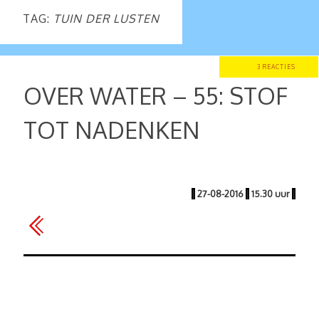
TAG:
TUIN DER LUSTEN
3 REACTIES
OVER WATER – 55: STOF
TOT NADENKEN
|
27-08-2016
|
15.30 uur
|