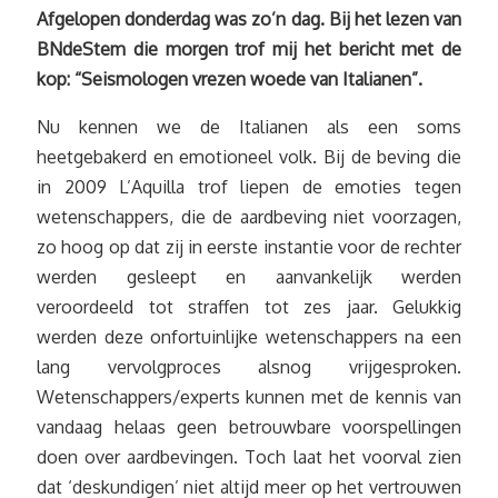
Afgelopen donderdag was zo’n dag. Bij het lezen van
BNdeStem die morgen trof mij het bericht met de
kop: “Seismologen vrezen woede van Italianen”.
Nu kennen we de Italianen als een soms
heetgebakerd en emotioneel volk. Bij de beving die
in 2009 L’Aquilla trof liepen de emoties tegen
wetenschappers, die de aardbeving niet voorzagen,
zo hoog op dat zij in eerste instantie voor de rechter
werden gesleept en aanvankelijk werden
veroordeeld tot straffen tot zes jaar. Gelukkig
werden deze onfortuinlijke wetenschappers na een
lang vervolgproces alsnog vrijgesproken.
Wetenschappers/experts kunnen met de kennis van
vandaag helaas geen betrouwbare voorspellingen
doen over aardbevingen. Toch laat het voorval zien
dat ‘deskundigen’ niet altijd meer op het vertrouwen