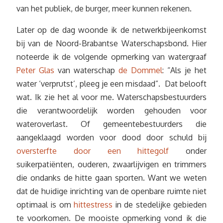
van het publiek, de burger, meer kunnen rekenen.
Later op de dag woonde ik de netwerkbijeenkomst
bij van de Noord-Brabantse Waterschapsbond. Hier
noteerde ik de volgende opmerking van watergraaf
Peter Glas
van waterschap
de Dommel
: “Als je het
water ‘verprutst’, pleeg je een misdaad”. Dat belooft
wat. Ik zie het al voor me. Waterschapsbestuurders
die verantwoordelijk worden gehouden voor
wateroverlast. Of gemeentebestuurders die
aangeklaagd worden voor dood door schuld bij
oversterfte door een hittegolf
onder
suikerpatiënten, ouderen, zwaarlijvigen en trimmers
die ondanks de hitte gaan sporten. Want we weten
dat de huidige inrichting van de openbare ruimte niet
optimaal is om
hittestress
in de stedelijke gebieden
te voorkomen. De mooiste opmerking vond ik die