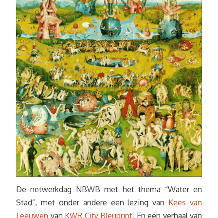
De netwerkdag NBWB met het thema “Water en
Stad”, met onder andere een lezing van
Kees van
Leeuwen
van
KWR City Bleuprint
. En een verhaal van