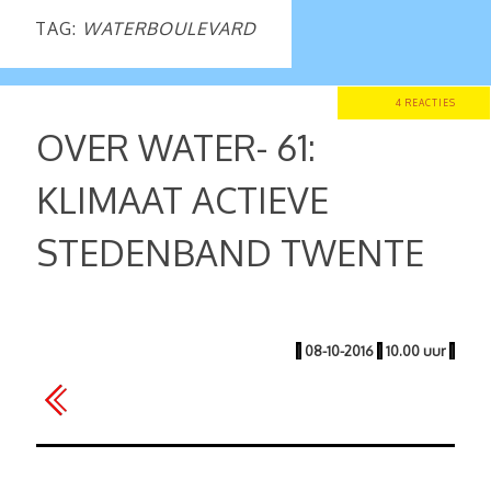
TAG:
WATERBOULEVARD
4 REACTIES
OVER WATER- 61:
KLIMAAT ACTIEVE
STEDENBAND TWENTE
|
08-10-2016
|
10.00 uur
|