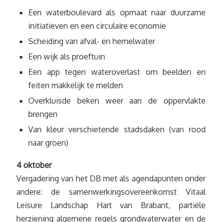
Een waterboulevard als opmaat naar duurzame
initiatieven en een circulaire economie
Scheiding van afval- en hemelwater
Een wijk als proeftuin
Een app tegen wateroverlast om beelden en
feiten makkelijk te melden
Overkluisde beken weer aan de oppervlakte
brengen
Van kleur verschietende stadsdaken (van rood
naar groen)
4 oktober
Vergadering van het DB met als agendapunten onder
andere: de samenwerkingsovereenkomst Vitaal
Leisure Landschap Hart van Brabant, partiële
herziening algemene regels grondwaterwater en de