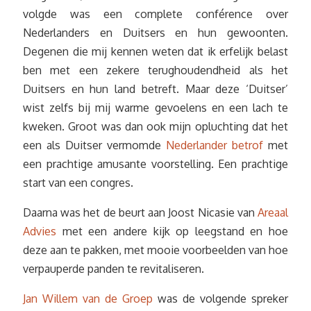
volgde was een complete conférence over
Nederlanders en Duitsers en hun gewoonten.
Degenen die mij kennen weten dat ik erfelijk belast
ben met een zekere terughoudendheid als het
Duitsers en hun land betreft. Maar deze ‘Duitser’
wist zelfs bij mij warme gevoelens en een lach te
kweken. Groot was dan ook mijn opluchting dat het
een als Duitser vermomde
Nederlander betrof
met
een prachtige amusante voorstelling. Een prachtige
start van een congres.
Daarna was het de beurt aan Joost Nicasie van
Areaal
Advies
met een andere kijk op leegstand en hoe
deze aan te pakken, met mooie voorbeelden van hoe
verpauperde panden te revitaliseren.
Jan Willem van de Groep
was de volgende spreker