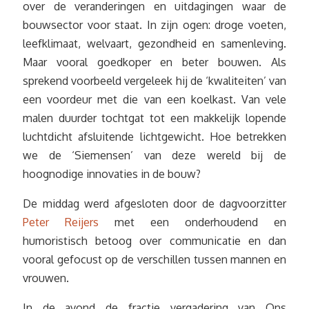
over de veranderingen en uitdagingen waar de
bouwsector voor staat. In zijn ogen: droge voeten,
leefklimaat, welvaart, gezondheid en samenleving.
Maar vooral goedkoper en beter bouwen. Als
sprekend voorbeeld vergeleek hij de ‘kwaliteiten’ van
een voordeur met die van een koelkast. Van vele
malen duurder tochtgat tot een makkelijk lopende
luchtdicht afsluitende lichtgewicht. Hoe betrekken
we de ‘Siemensen’ van deze wereld bij de
hoognodige innovaties in de bouw?
De middag werd afgesloten door de dagvoorzitter
Peter Reijers
met een onderhoudend en
humoristisch betoog over communicatie en dan
vooral gefocust op de verschillen tussen mannen en
vrouwen.
In de avond de fractie vergadering van Ons