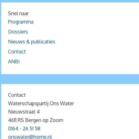
Snel naar
Programma
Dossiers
Nieuws & publicaties
Contact
ANBI
Contact
Waterschapspartij Ons Water
Nieuwstraat 4
4611 RS Bergen op Zoom
0164 - 26 51 58
onswater@home.nl