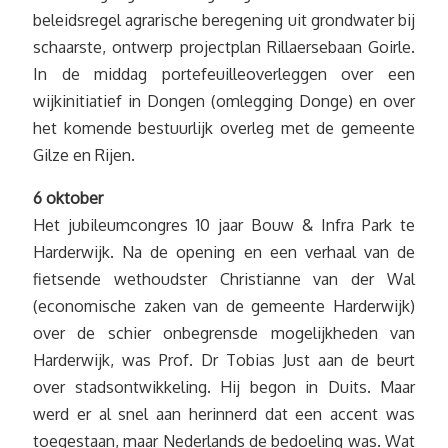
beleidsregel agrarische beregening uit grondwater bij
schaarste, ontwerp projectplan Rillaersebaan Goirle.
In de middag portefeuilleoverleggen over een
wijkinitiatief in Dongen (omlegging Donge) en over
het komende bestuurlijk overleg met de gemeente
Gilze en Rijen.
6 oktober
Het jubileumcongres 10 jaar Bouw & Infra Park te
Harderwijk. Na de opening en een verhaal van de
fietsende wethoudster Christianne van der Wal
(economische zaken van de gemeente Harderwijk)
over de schier onbegrensde mogelijkheden van
Harderwijk, was Prof. Dr Tobias Just aan de beurt
over stadsontwikkeling. Hij begon in Duits. Maar
werd er al snel aan herinnerd dat een accent was
toegestaan, maar Nederlands de bedoeling was. Wat