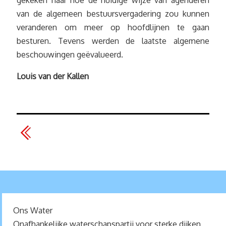
gekeken naar hoe de huidige wijze van agenderen
van de algemeen bestuursvergadering zou kunnen
veranderen om meer op hoofdlijnen te gaan
besturen. Tevens werden de laatste algemene
beschouwingen geëvalueerd.
Louis van der Kallen
Ons Water
Onafhankelijke waterschapspartij voor sterke dijken,