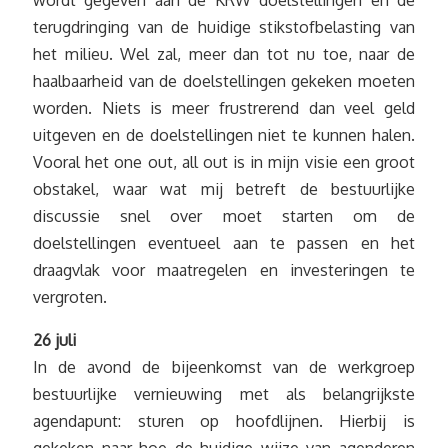
wordt gegeven aan de KRW doelstellingen en de
terugdringing van de huidige stikstofbelasting van
het milieu. Wel zal, meer dan tot nu toe, naar de
haalbaarheid van de doelstellingen gekeken moeten
worden. Niets is meer frustrerend dan veel geld
uitgeven en de doelstellingen niet te kunnen halen.
Vooral het one out, all out is in mijn visie een groot
obstakel, waar wat mij betreft de bestuurlijke
discussie snel over moet starten om de
doelstellingen eventueel aan te passen en het
draagvlak voor maatregelen en investeringen te
vergroten.
26 juli
In de avond de bijeenkomst van de werkgroep
bestuurlijke vernieuwing met als belangrijkste
agendapunt: sturen op hoofdlijnen. Hierbij is