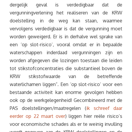
dergelijk geval is verdedigbaar dat de
vergunningverlening het realiseren van de KRW
doelstelling in de weg kan staan, waarmee
vervolgens verdedigbaar is dat de vergunning moet
worden geweigerd. Er is in derhalve wel sprake van
een ‘op slot-risico’, vooral omdat er in bepaalde
waterschappen inderdaad vergunningen zijn en
worden afgegeven die lozingen toestaan die leiden
tot stikstofconcentraties die substantieel boven de
KRW stikstofwaarde van de betreffende
waterlichamen liggen”. Een ‘op slot-risico’ voor een
bestaande activiteit kan enorme gevolgen hebben
ook op de werkgelegenheid! Gecombineerd met de
PAS doelstellingen/maatregelen (
ik schreef daar
eerder op 22 maart over
) liggen hier reële risico’s
voor economische schades als er te weinig invulling