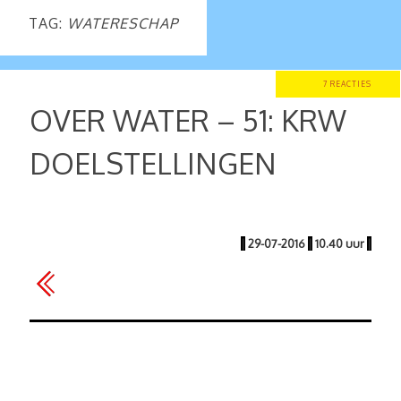
TAG:
WATERESCHAP
7 REACTIES
OVER WATER – 51: KRW
DOELSTELLINGEN
|
29-07-2016
|
10.40 uur
|