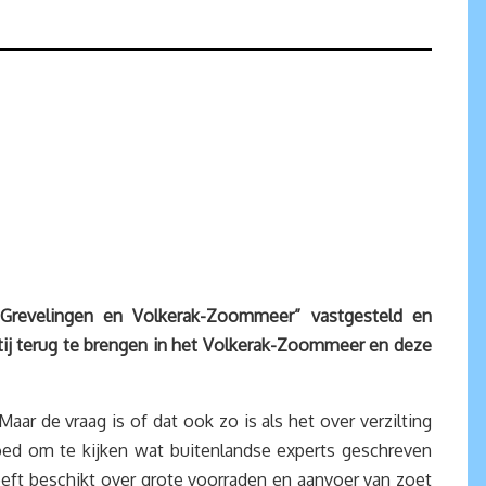
e Grevelingen en Volkerak-Zoommeer” vastgesteld en
j terug te brengen in het Volkerak-Zoommeer en deze
aar de vraag is of dat ook zo is als het over verzilting
goed om te kijken wat buitenlandse experts geschreven
 heeft beschikt over grote voorraden en aanvoer van zoet