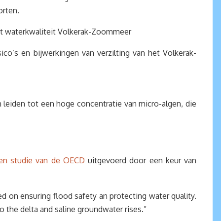
orten.
port waterkwaliteit Volkerak-Zoommeer
co’s en bijwerkingen van verzilting van het Volkerak-
leiden tot een hoge concentratie van micro-algen, die
en studie van de OECD
uitgevoerd door een keur van
d on ensuring flood safety an protecting water quality.
to the delta and saline groundwater rises.”