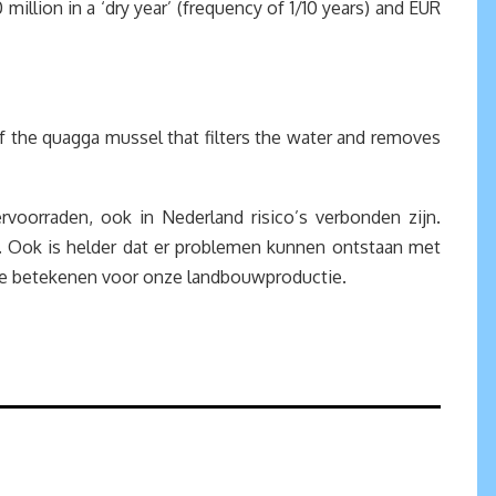
illion in a ‘dry year’ (frequency of 1/10 years) and EUR
f the quagga mussel that filters the water and removes
ervoorraden, ook in Nederland risico’s verbonden zijn.
. Ook is helder dat er problemen kunnen ontstaan met
ade betekenen voor onze landbouwproductie.