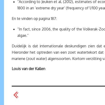
“According to Jeuken et al. (2012), estimates of eco
1800 in an ‘extreme dry year’ (frequency of 1/100 yea
En te vinden op pagina 187:
“In fact, since 2006, the quality of the Volkerak-
algae.”
Duidelijk is dat internationale deskundigen zien dat 
Hieronder het optreden van een zoet watertekort dat
mariene (zout water) algensoorten. Kortom verzilting
Louis van der Kallen