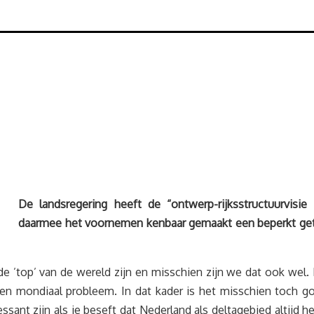
De landsregering heeft de “ontwerp-rijksstructuurvisi
daarmee het voornemen kenbaar gemaakt een beperkt geti
 ’top’ van de wereld zijn en misschien zijn we dat ook wel. M
een mondiaal probleem. In dat kader is het misschien toch 
ssant zijn als je beseft dat Nederland als deltagebied altijd