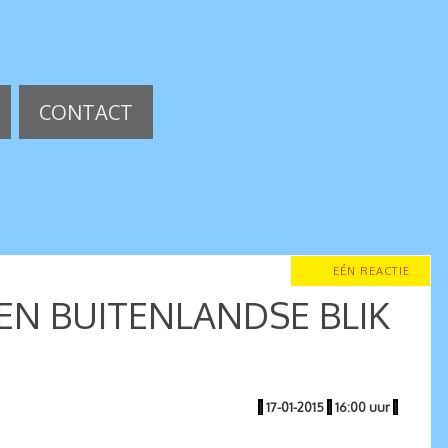
CONTACT
EÉN REACTIE
EN BUITENLANDSE BLIK
|
17-01-2015
|
16:00 uur
|