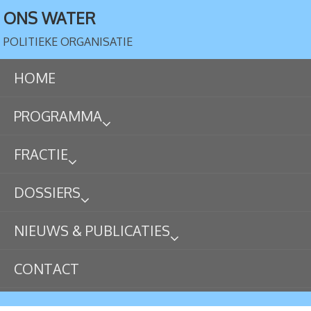
ONS WATER
POLITIEKE ORGANISATIE
HOME
PROGRAMMA
FRACTIE
DOSSIERS
NIEUWS & PUBLICATIES
CONTACT