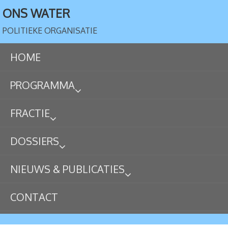
ONS WATER
POLITIEKE ORGANISATIE
HOME
PROGRAMMA
FRACTIE
DOSSIERS
NIEUWS & PUBLICATIES
CONTACT