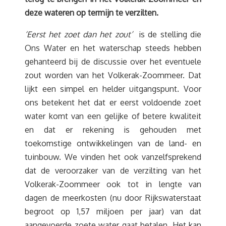
deze wateren op termijn te verzilten.
‘Eerst het zoet dan het zout’
is de stelling die
Ons Water en het waterschap steeds hebben
gehanteerd bij de discussie over het eventuele
zout worden van het Volkerak-Zoommeer. Dat
lijkt een simpel en helder uitgangspunt. Voor
ons betekent het dat er eerst voldoende zoet
water komt van een gelijke of betere kwaliteit
en dat er rekening is gehouden met
toekomstige ontwikkelingen van de land- en
tuinbouw. We vinden het ook vanzelfsprekend
dat de veroorzaker van de verzilting van het
Volkerak-Zoommeer ook tot in lengte van
dagen de meerkosten (nu door Rijkswaterstaat
begroot op 1,57 miljoen per jaar) van dat
aangevoerde zoete water gaat betalen. Het kan