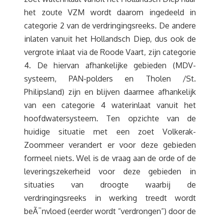
het zoute VZM wordt daarom ingedeeld in
categorie 2 van de verdringingsreeks. De andere
inlaten vanuit het Hollandsch Diep, dus ook de
vergrote inlaat via de Roode Vaart, zijn categorie
4. De hiervan afhankelijke gebieden (MDV-
systeem, PAN-polders en Tholen /St.
Philipsland) zijn en blijven daarmee afhankelijk
van een categorie 4 waterinlaat vanuit het
hoofdwatersysteem. Ten opzichte van de
huidige situatie met een zoet Volkerak-
Zoommeer verandert er voor deze gebieden
formeel niets. Wel is de vraag aan de orde of de
leveringszekerheid voor deze gebieden in
situaties van droogte waarbij de
verdringingsreeks in werking treedt wordt
beÃ¯nvloed (eerder wordt “verdrongen”) door de