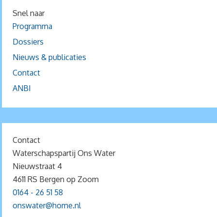
Snel naar
Programma
Dossiers
Nieuws & publicaties
Contact
ANBI
Contact
Waterschapspartij Ons Water
Nieuwstraat 4
4611 RS Bergen op Zoom
0164 - 26 51 58
onswater@home.nl