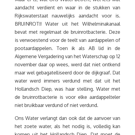
aandacht verdient en waar in de stukken van
Rijkswaterstaat nauwelijks aandacht voor is.
BRUINROT!! Water uit het Wilhelminakanaal
bevat met regelmaat de bruinrotbacterie. Deze
is verwoestend voor de teelt van aardappelen of
pootaardappelen. Toen ik als AB lid in de
Algemene Vergadering van het Waterschap op 12
november daar op wees, werd dat niet ontkend
maar wel gebagatelliseerd door de dijkgraaf. Dat
water werd immers verdund met dat uit het
Hollandsch Diep, was haar stelling. Water met
de bruinrotbacterie is voor elke aardappelteler
niet bruikbaar verdund of niet verdund.
Ons Water verlangt dan ook dat de aanvoer van
het zoete water, als het nodig is, volledig kan
komen uit het Hollandsch Diep. Dat moet de