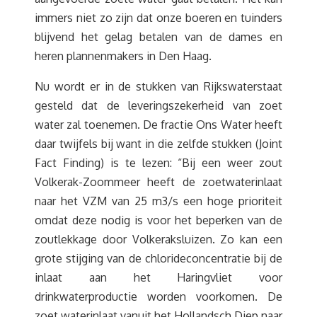
immers niet zo zijn dat onze boeren en tuinders
blijvend het gelag betalen van de dames en
heren plannenmakers in Den Haag.
Nu wordt er in de stukken van Rijkswaterstaat
gesteld dat de leveringszekerheid van zoet
water zal toenemen. De fractie Ons Water heeft
daar twijfels bij want in die zelfde stukken (Joint
Fact Finding) is te lezen: “Bij een weer zout
Volkerak-Zoommeer heeft de zoetwaterinlaat
naar het VZM van 25 m3/s een hoge prioriteit
omdat deze nodig is voor het beperken van de
zoutlekkage door Volkeraksluizen. Zo kan een
grote stijging van de chlorideconcentratie bij de
inlaat aan het Haringvliet voor
drinkwaterproductie worden voorkomen. De
zoet waterinlaat vanuit het Hollandsch Diep naar