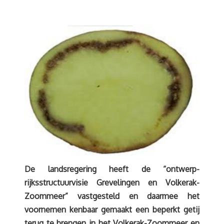
De landsregering heeft de “ontwerp-
rijksstructuurvisie Grevelingen en Volkerak-
Zoommeer” vastgesteld en daarmee het
voornemen kenbaar gemaakt een beperkt getij
terug te brengen in het Volkerak-Zoommeer en