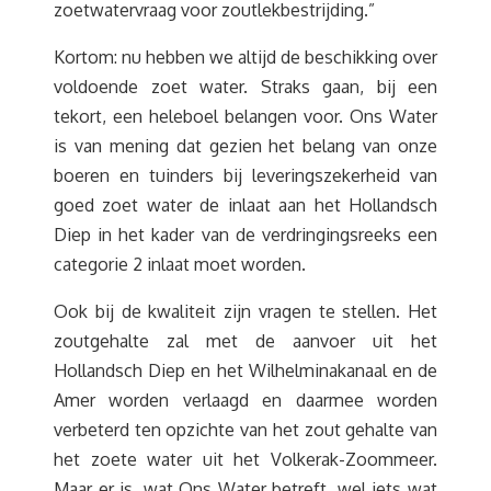
zoetwatervraag voor zoutlekbestrijding.”
Kortom: nu hebben we altijd de beschikking over
voldoende zoet water. Straks gaan, bij een
tekort, een heleboel belangen voor. Ons Water
is van mening dat gezien het belang van onze
boeren en tuinders bij leveringszekerheid van
goed zoet water de inlaat aan het Hollandsch
Diep in het kader van de verdringingsreeks een
categorie 2 inlaat moet worden.
Ook bij de kwaliteit zijn vragen te stellen. Het
zoutgehalte zal met de aanvoer uit het
Hollandsch Diep en het Wilhelminakanaal en de
Amer worden verlaagd en daarmee worden
verbeterd ten opzichte van het zout gehalte van
het zoete water uit het Volkerak-Zoommeer.
Maar er is, wat Ons Water betreft, wel iets wat