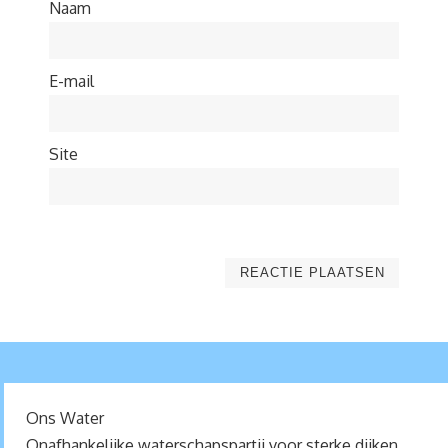
Naam
E-mail
Site
Ons Water
Onafhankelijke waterschapspartij voor sterke dijken,