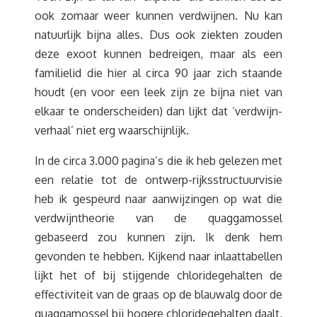
ook zomaar weer kunnen verdwijnen. Nu kan
natuurlijk bijna alles. Dus ook ziekten zouden
deze exoot kunnen bedreigen, maar als een
familielid die hier al circa 90 jaar zich staande
houdt (en voor een leek zijn ze bijna niet van
elkaar te onderscheiden) dan lijkt dat ‘verdwijn-
verhaal’ niet erg waarschijnlijk.
In de circa 3.000 pagina’s die ik heb gelezen met
een relatie tot de ontwerp-rijksstructuurvisie
heb ik gespeurd naar aanwijzingen op wat die
verdwijntheorie van de quaggamossel
gebaseerd zou kunnen zijn. Ik denk hem
gevonden te hebben. Kijkend naar inlaattabellen
lijkt het of bij stijgende chloridegehalten de
effectiviteit van de graas op de blauwalg door de
quaggamossel bij hogere chloridegehalten daalt,