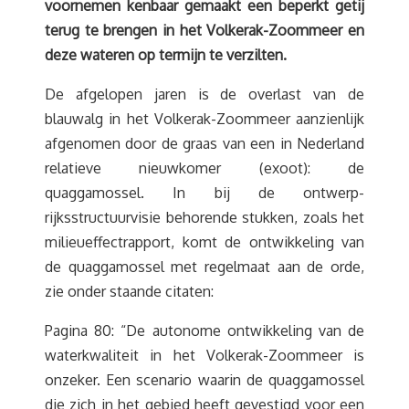
voornemen kenbaar gemaakt een beperkt getij
terug te brengen in het Volkerak-Zoommeer en
deze wateren op termijn te verzilten.
De afgelopen jaren is de overlast van de
blauwalg in het Volkerak-Zoommeer aanzienlijk
afgenomen door de graas van een in Nederland
relatieve nieuwkomer (exoot): de
quaggamossel. In bij de ontwerp-
rijksstructuurvisie behorende stukken, zoals het
milieueffectrapport, komt de ontwikkeling van
de quaggamossel met regelmaat aan de orde,
zie onder staande citaten:
Pagina 80: “De autonome ontwikkeling van de
waterkwaliteit in het Volkerak-Zoommeer is
onzeker. Een scenario waarin de quaggamossel
die zich in het gebied heeft gevestigd voor een