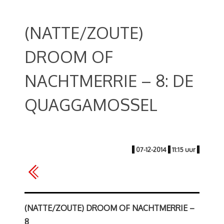
(NATTE/ZOUTE)
DROOM OF
NACHTMERRIE – 8: DE
QUAGGAMOSSEL
|
07-12-2014
|
11:15 uur
|
(NATTE/ZOUTE) DROOM OF NACHTMERRIE –
8