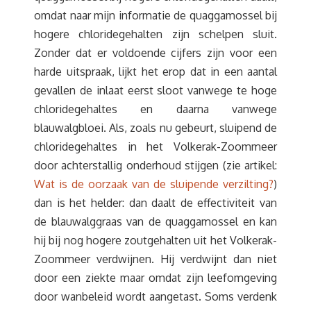
omdat naar mijn informatie de quaggamossel bij
hogere chloridegehalten zijn schelpen sluit.
Zonder dat er voldoende cijfers zijn voor een
harde uitspraak, lijkt het erop dat in een aantal
gevallen de inlaat eerst sloot vanwege te hoge
chloridegehaltes en daarna vanwege
blauwalgbloei. Als, zoals nu gebeurt, sluipend de
chloridegehaltes in het Volkerak-Zoommeer
door achterstallig onderhoud stijgen (zie artikel:
Wat is de oorzaak van de sluipende verzilting?
)
dan is het helder: dan daalt de effectiviteit van
de blauwalggraas van de quaggamossel en kan
hij bij nog hogere zoutgehalten uit het Volkerak-
Zoommeer verdwijnen. Hij verdwijnt dan niet
door een ziekte maar omdat zijn leefomgeving
door wanbeleid wordt aangetast. Soms verdenk