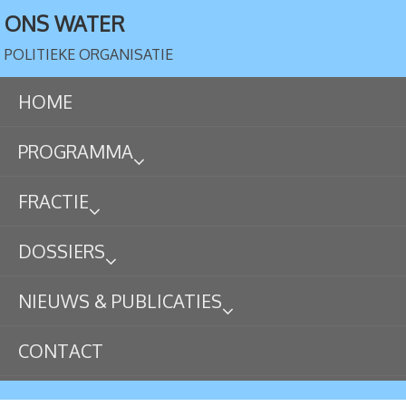
ONS WATER
POLITIEKE ORGANISATIE
HOME
PROGRAMMA
FRACTIE
DOSSIERS
NIEUWS & PUBLICATIES
CONTACT