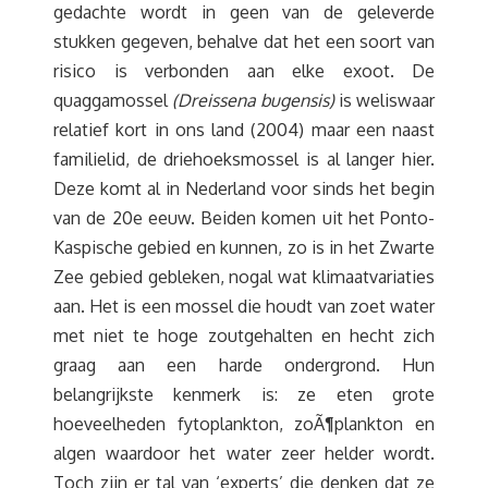
gedachte wordt in geen van de geleverde
stukken gegeven, behalve dat het een soort van
risico is verbonden aan elke exoot. De
quaggamossel
(Dreissena bugensis)
is weliswaar
relatief kort in ons land (2004) maar een naast
familielid, de driehoeksmossel is al langer hier.
Deze komt al in Nederland voor sinds het begin
van de 20e eeuw. Beiden komen uit het Ponto-
Kaspische gebied en kunnen, zo is in het Zwarte
Zee gebied gebleken, nogal wat klimaatvariaties
aan. Het is een mossel die houdt van zoet water
met niet te hoge zoutgehalten en hecht zich
graag aan een harde ondergrond. Hun
belangrijkste kenmerk is: ze eten grote
hoeveelheden fytoplankton, zoÃ¶plankton en
algen waardoor het water zeer helder wordt.
Toch zijn er tal van ‘experts’ die denken dat ze