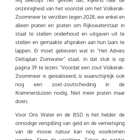
Mij bekruipt het gevoel dat, kijkend naar de
onzinnigheid van het voorstel om het Volkerak-
Zoommeer te verzilten tegen 2028, we enkel en
alleen praten en praten om Rijkswaterstaat in
staat te stellen onderhoud en uitgaven uit te
stellen en gemaakte afspraken aan hun laars te
lappen. Er moet gebeuren wat in “Het Advies
Deltaplan Zoetwater” staat. In dat stuk is op
pagina 39 te lezen: “Voordat een zout Volkerak-
Zoommeer is gerealiseerd, is waarschijnlijk ook
nog een zoet-zoutscheiding in de
Krammersluizen nodig. Niet meer praten maar
doen.
Voor Ons Water en de BSD is het helder: de
onnodige verspilling van geld en de vernietiging
van de mooie natuur kan nog voorkomen