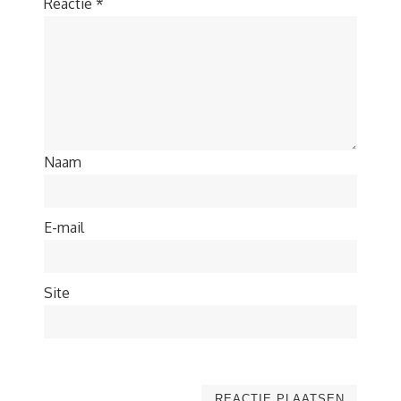
Reactie
*
Naam
E-mail
Site