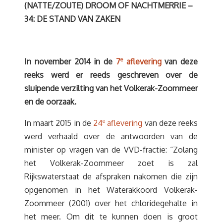
(NATTE/ZOUTE) DROOM OF NACHTMERRIE –
34: DE STAND VAN ZAKEN
e
In november 2014 in de
7
aflevering
van deze
reeks werd er reeds geschreven over de
sluipende verzilting van het Volkerak-Zoommeer
en de oorzaak.
In maart 2015 in de
24
e
aflevering
van deze reeks
werd verhaald over de antwoorden van de
minister op vragen van de VVD-fractie: “Zolang
het Volkerak-Zoommeer zoet is zal
Rijkswaterstaat de afspraken nakomen die zijn
opgenomen in het Waterakkoord Volkerak-
Zoommeer (2001) over het chloridegehalte in
het meer. Om dit te kunnen doen is groot