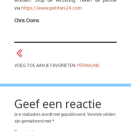
worden. Stop de verzilting. Teken de petitie
via
https://www.petities24.com
Chris Ooms
VOEG TOE AAN JE FAVORIETEN:
PERMALINK
.
Geef een reactie
Je e-mailadres wordt niet gepubliceerd.
Vereiste velden
zijn gemarkeerd met
*