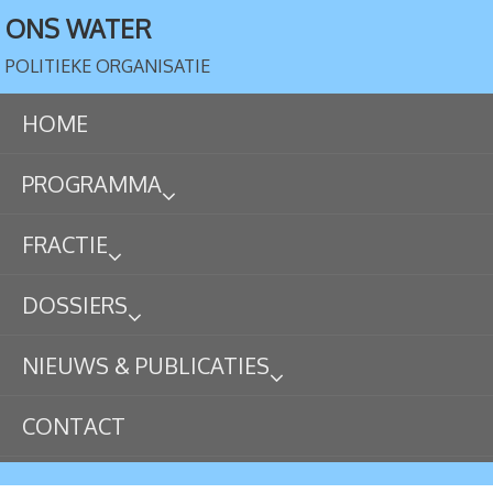
ONS WATER
POLITIEKE ORGANISATIE
HOME
PROGRAMMA
FRACTIE
DOSSIERS
NIEUWS & PUBLICATIES
CONTACT