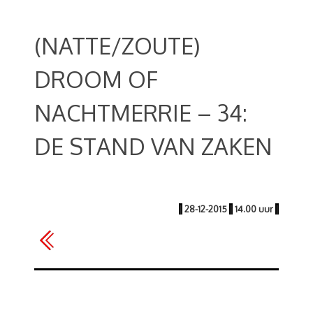
(NATTE/ZOUTE)
DROOM OF
NACHTMERRIE – 34:
DE STAND VAN ZAKEN
|
28-12-2015
|
14.00 uur
|