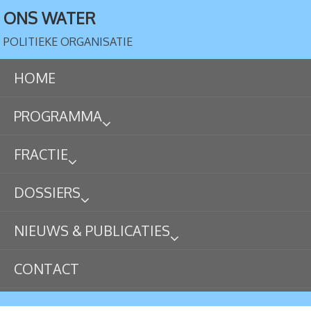
ONS WATER
POLITIEKE ORGANISATIE
HOME
PROGRAMMA
FRACTIE
DOSSIERS
NIEUWS & PUBLICATIES
CONTACT