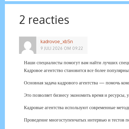
2 reacties
kadrovoe_xbSn
9 JULI 2026 OM 09:22
Наши специалисты помогут вам найти лучших спец
Кадровое агентство становится все более популярны
Основная задача кадрового агентства — помочь ко
Это позволяет бизнесу экономить время и ресурсы, у
Кадровые агентства используют современные методы
Проведение многоступенчатых интервью и тестов по