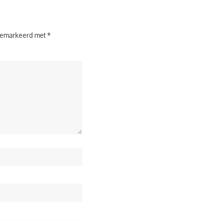
 gemarkeerd met
*