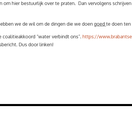
n om hier bestuurlijk over te praten. Dan vervolgens schrijv
f hebben we de wil om de dingen die we doen
goed
te doen ten
e coalitieakkoord “water verbindt ons”.
https://www.brabantse
icht. Dus door linken!