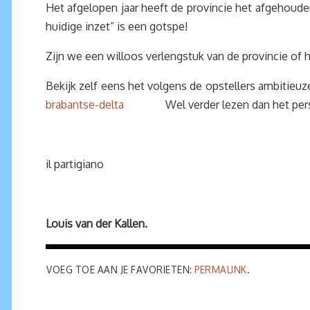
Het afgelopen jaar heeft de provincie het afgehoude
huidige inzet” is een gotspe!
Zijn we een willoos verlengstuk van de provincie o
Bekijk zelf eens het volgens de opstellers ambitieuz
brabantse-delta
Wel verder lezen dan het persber
il partigiano
Louis van der Kallen.
VOEG TOE AAN JE FAVORIETEN:
PERMALINK
.