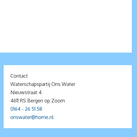
Contact
Waterschapspartij Ons Water
Nieuwstraat 4
4611 RS Bergen op Zoom
0164 - 26 51 58
onswater@home.nl