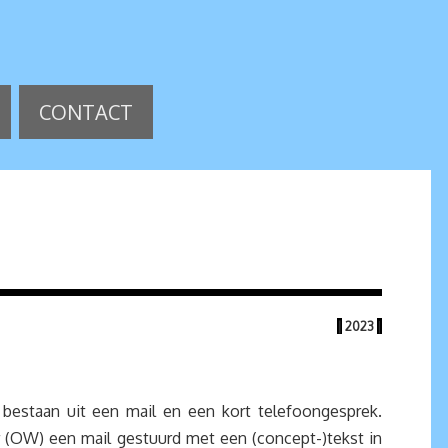
CONTACT
|
2023
|
 bestaan uit een mail en een kort telefoongesprek.
 (OW) een mail gestuurd met een (concept-)tekst in