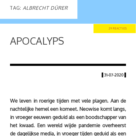
TAG:
ALBRECHT DÜRER
29 REACTIES
APOCALYPS
|
31-07-2020
|
We leven in roerige tijden met vele plagen. Aan de
nachtelijke hemel een komeet. Neowise komt langs,
in vroeger eeuwen geduid als een boodschapper van
het kwaad. Een wereld wijde pandemie overheerst
de dagelijkse media, in vroeger tijden geduid als een