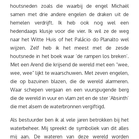
houtsneden zoals die waarbij de engel Michaël
samen met drie andere engelen de draken uit de
hemelen verdrijft. Ik heb ook nog wel een
hedendaags klusje voor die vier. Ik wil ze de weg
naar het Witte Huis of het Palácio do Planalto wel
wijzen. Zelf heb ik het meest met de zesde
houtsnede in het boek waar ‘de rampen los breken’.
Met een Arend die krijsend de wereld met een “wee,
wee, wee” lijkt te waarschuwen. Met zeven engelen,
die op bazuinen blazen, die de wereld alarmeren.
Waar schepen vergaan en een vuurspugende berg
die de wereld in vuur en vlam zet en de ster ‘Absinth’
die met alsem de waterbronnen vergiftigd.
Als bestuurder ben ik al vele jaren betrokken bij het
waterbeheer. Mij spreekt de symboliek van dit alles
mij aan. De wateren van deze wereld worden