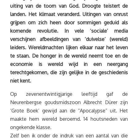
uiting van de toorn van God. Droogte teistert de
landen. Het klimaat veranderd. Uitingen van onrust
grijpen om zich heen door sommigen geduid als
komende revolutie. In vele ‘sociale’ media
verschijnen afbeeldingen van ‘duivelse’ (wereld)
leiders. Wereldmachten lijken elkaar naar het leven
te staan. De honger in de wereld neemt toe en de
economie is wereld wijd in een neergang
terechtgekomen, die zijn gelijke in de geschiedenis
niet kent.
Op zevenentwintigjarige leeftijd gaf de
Neurenbergse goudsmidszoon Albrecht Dürer zijn
‘Grote Boek’ gewijd aan de “Apocalypse” uit. Het
maakte hem wereld beroemd. 14 houtsneden van
ongekende klasse.
Zelf ben ik onder de indruk van een aantal van die