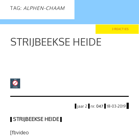
TAG:
ALPHEN-CHAAM
3 REACTIES
STRIJBEEKSE HEIDE
|
|
jaar
2
|
nr.
047
|
18
-03
-2019
STRIJBEEKSE HEIDE
|
|
[fbvideo