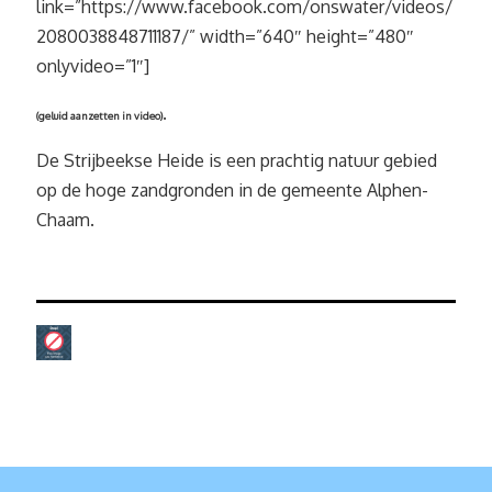
link=”https://www.facebook.com/onswater/videos/
2080038848711187/” width=”640″ height=”480″
onlyvideo=”1″]
.
(geluid aanzetten in video)
De Strijbeekse Heide is een prachtig natuur gebied
op de hoge zandgronden in de gemeente Alphen-
Chaam.