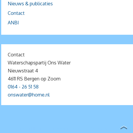
Nieuws & publicaties
Contact
ANBI
Contact
Waterschapspartij Ons Water
Nieuwstraat 4
4611 RS Bergen op Zoom
0164 - 26 51 58
onswater@home.nl
MOGELIJK GEMAAKT DOOR
PARABOLA
&
WORDPRESS.