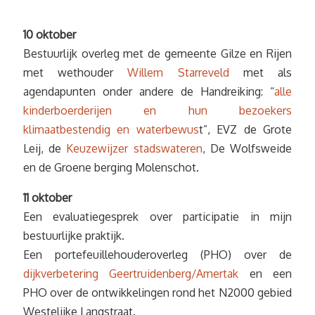
10 oktober
Bestuurlijk overleg met de gemeente Gilze en Rijen
met wethouder
Willem Starreveld
met als
agendapunten onder andere de Handreiking: “
alle
kinderboerderijen en hun bezoekers
klimaatbestendig en waterbewus
t”, EVZ de Grote
Leij, de
Keuzewijzer stadswateren
, De Wolfsweide
en de Groene berging Molenschot.
11 oktober
Een evaluatiegesprek over participatie in mijn
bestuurlijke praktijk.
Een portefeuillehouderoverleg (PHO) over de
dijkverbetering Geertruidenberg/Amertak
en een
PHO over de ontwikkelingen rond het N2000 gebied
Westelijke Langstraat.