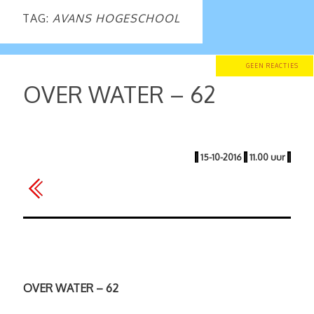
TAG:
AVANS HOGESCHOOL
GEEN REACTIES
OVER WATER – 62
|
15-10-2016
|
11.00 uur
|
OVER WATER – 62