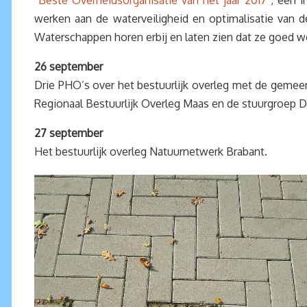
“
Beste Overheidsorganisatie van het jaar 2017
“; een i
werken aan de waterveiligheid en optimalisatie van de
Waterschappen horen erbij en laten zien dat ze goed we
26 september
Drie PHO’s over het bestuurlijk overleg met de geme
Regionaal Bestuurlijk Overleg Maas en de stuurgroep 
27 september
Het bestuurlijk overleg Natuurnetwerk Brabant.