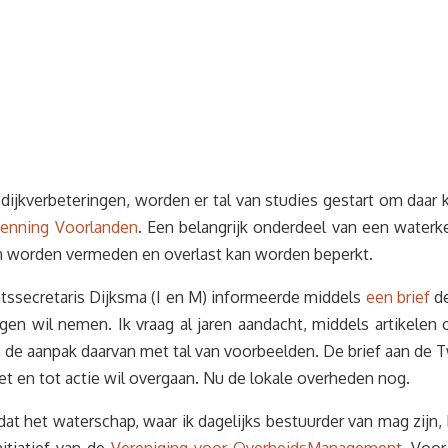
kverbeteringen, worden er tal van studies gestart om daar ke
kenning Voorlanden
. Een belangrijk onderdeel van een waterke
en worden vermeden en overlast kan worden beperkt.
ssecretaris Dijksma (I en M) informeerde middels
een brief
de
egen wil nemen. Ik vraag al jaren aandacht, middels artikele
n de aanpak daarvan met tal van voorbeelden. De brief aan de 
ziet en tot actie wil overgaan. Nu de lokale overheden nog.
t het waterschap, waar ik dagelijks bestuurder van mag zijn, 