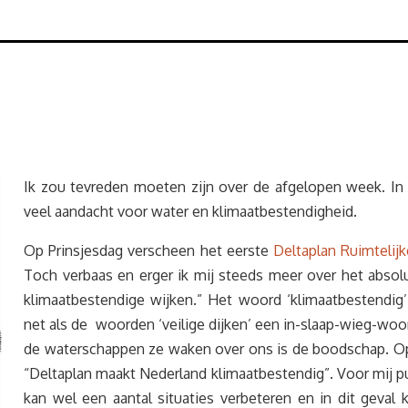
Ik zou tevreden moeten zijn over de afgelopen week. In 
veel aandacht voor water en klimaatbestendigheid.
Op Prinsjesdag verscheen het eerste
Deltaplan Ruimtelijk
Toch verbaas en erger ik mij steeds meer over het abso
klimaatbestendige wijken.” Het woord ‘klimaatbestendig’
net als de woorden ‘veilige dijken’ een in-slaap-wieg-woor
de waterschappen ze waken over ons is de boodschap. Op 
“Deltaplan maakt Nederland klimaatbestendig”. Voor mij pu
kan wel een aantal situaties verbeteren en in dit geval 