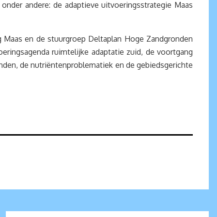
nder andere: de adaptieve uitvoeringsstrategie Maas
eg Maas en de stuurgroep Deltaplan Hoge Zandgronden
ringsagenda ruimtelijke adaptatie zuid, de voortgang
den, de nutriëntenproblematiek en de gebiedsgerichte