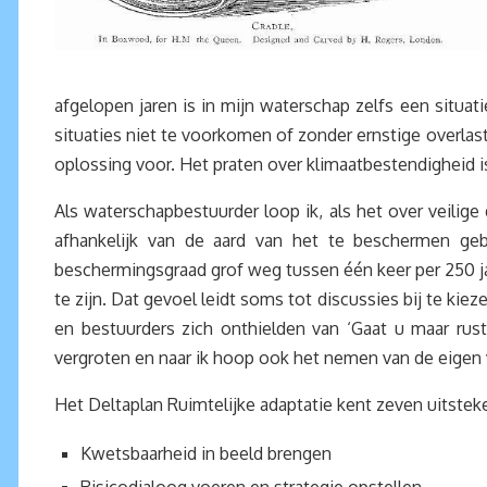
afgelopen jaren is in mijn waterschap zelfs een situa
situaties niet te voorkomen of zonder ernstige overlast
oplossing voor. Het praten over klimaatbestendigheid i
Als waterschapbestuurder loop ik, als het over veilige
afhankelijk van de aard van het te beschermen ge
beschermingsgraad grof weg tussen één keer per 250 jaar
te zijn. Dat gevoel leidt soms tot discussies bij te kie
en bestuurders zich onthielden van ‘Gaat u maar rust
vergroten en naar ik hoop ook het nemen van de eigen
Het Deltaplan Ruimtelijke adaptatie kent zeven uitstek
Kwetsbaarheid in beeld brengen