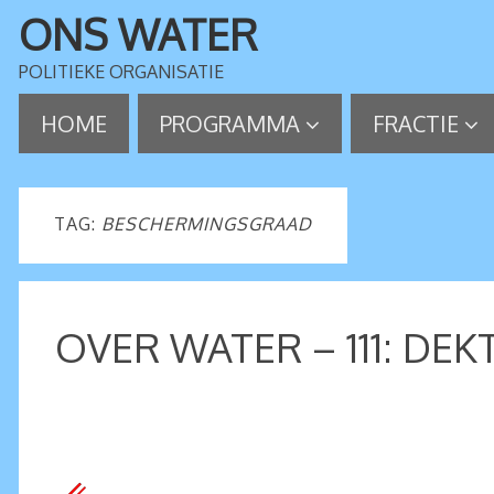
ONS WATER
POLITIEKE ORGANISATIE
HOME
PROGRAMMA
FRACTIE
TAG:
BESCHERMINGSGRAAD
OVER WATER – 111: DE