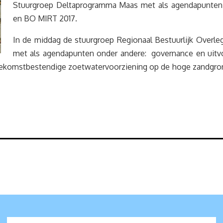
Stuurgroep Deltaprogramma Maas met als agendapunten o
en BO MIRT 2017.
In de middag de stuurgroep Regionaal Bestuurlijk Overl
met als agendapunten onder andere: governance en uitvoe
toekomstbestendige zoetwatervoorziening op de hoge zandgron