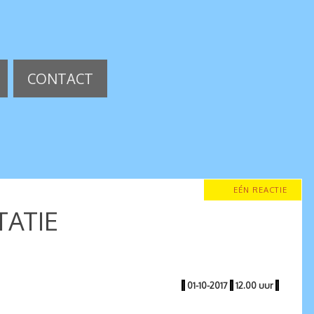
CONTACT
EÉN REACTIE
TATIE
|
01-10-2017
|
12.00 uur
|