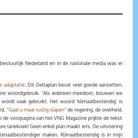
bestuurlijk Nederland en in de nationale media was er
e adaptatie
. Dit Deltaplan bevat veel goede aanzetten.
lute woordgebruik. “Als iedereen meedoet, bouwen we
 wordt vaak gebruikt. Het woord ‘klimaatbestendig’ is
d. “
Gaat u maar rustig slapen
” de regering, de overheid,
de voorpagina van het VNG Magazine prijkte de tekst:
re lariekoek! Geen enkel plan maakt iets. De uitvoering
klimaatbestendiger maken. Klimaatbestendig is in mijn