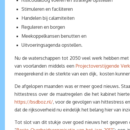
Risicodialoog voeren en strategie opstellen
Stimuleren en faciliteren
Handelen bij calamiteiten
Reguleren en borgen
Meekoppelkansen benutten en
Uitvoeringsagenda opstellen.
Nu de waterschappen tot 2050 veel werk hebben met dij
van voorlanden middels een
Projectoverstijgende Ver
meegerekend in de sterkte van een dijk, kosten kunn
De afgelopen maanden was er meer goed nieuws. Staat
hittestress over de maatregelen die het kabinet hiert
https://bsdboz.nl/
, voor de gevolgen van hittestress e
dat de rijksoverheid nu eindelijk het belang hier van in
Tot slot van dit stukje over goed nieuws het gegeven da