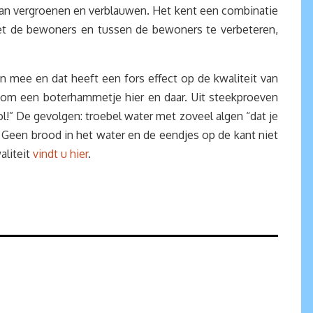
 gaan vergroenen en verblauwen. Het kent een combinatie
met de bewoners en tussen de bewoners te verbeteren,
n mee en dat heeft een fors effect op de kwaliteit van
 om een boterhammetje hier en daar. Uit steekproeven
vol!” De gevolgen: troebel water met zoveel algen “dat je
. Geen brood in het water en de eendjes op de kant niet
aliteit
vindt u hier
.