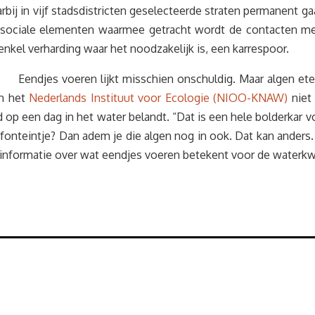
arbij in vijf stadsdistricten geselecteerde straten permanent
 en sociale elementen waarmee getracht wordt de contacten 
enkel verharding waar het noodzakelijk is, een karrespoor.
Eendjes voeren lijkt misschien onschuldig. Maar algen ete
an het
Nederlands Instituut voor Ecologie (NIOO-KNAW)
niet
od op een dag in het water belandt. “Dat is een hele bolderkar 
 fonteintje? Dan adem je die algen nog in ook. Dat kan anders
er informatie over wat eendjes voeren betekent voor de waterkw