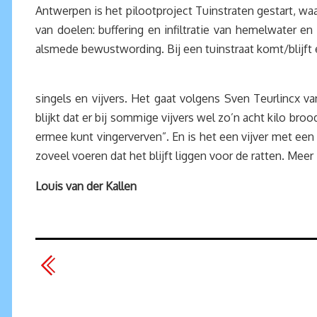
Antwerpen is het pilootproject Tuinstraten gestart, wa
van doelen: buffering en infiltratie van hemelwater
alsmede bewustwording. Bij een tuinstraat komt/blijft 
singels en vijvers. Het gaat volgens Sven Teurlincx v
blijkt dat er bij sommige vijvers wel zo’n acht kilo bro
ermee kunt vingerverven”. En is het een vijver met een
zoveel voeren dat het blijft liggen voor de ratten. Me
Louis van der Kallen