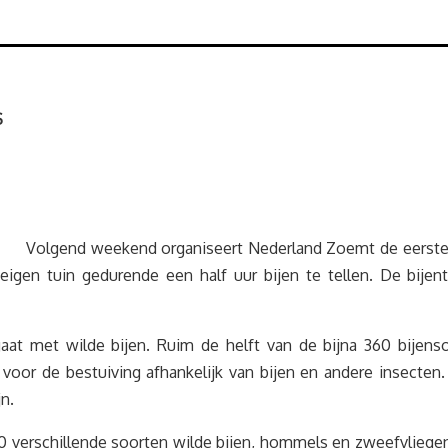
S
Volgend weekend organiseert Nederland Zoemt de eerste 
eigen tuin gedurende een half uur bijen te tellen. De bij
 met wilde bijen. Ruim de helft van de bijna 360 bijensoor
oor de bestuiving afhankelijk van bijen en andere insecten.
n.
20 verschillende soorten wilde bijen, hommels en zweefvliegen