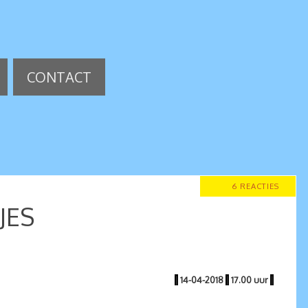
CONTACT
6 REACTIES
JES
|
14-04-2018
|
17.00 uur
|