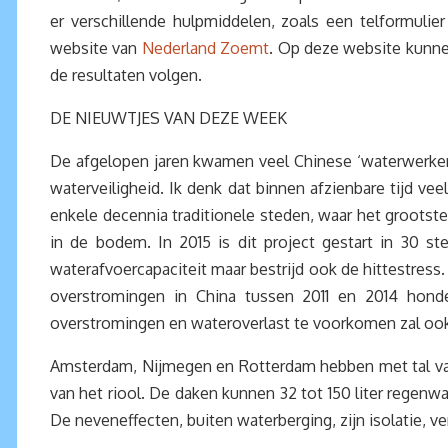
er verschillende hulpmiddelen, zoals een telformulier
website van
Nederland Zoemt
. Op deze website kunnen
de resultaten volgen.
DE NIEUWTJES VAN DEZE WEEK
De afgelopen jaren kwamen veel Chinese ‘waterwerker
waterveiligheid. Ik denk dat binnen afzienbare tijd 
enkele decennia traditionele steden, waar het groots
in de bodem. In 2015 is dit project gestart in 30 s
waterafvoercapaciteit maar bestrijd ook de hittestress
overstromingen in China tussen 2011 en 2014 honder
overstromingen en wateroverlast te voorkomen zal ook
Amsterdam, Nijmegen en Rotterdam hebben met tal van ‘
van het riool. De daken kunnen 32 tot 150 liter regenwa
De neveneffecten, buiten waterberging, zijn isolatie, 