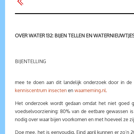
OVER WATER 132: BIJEN TELLEN EN WATERNIEUWTJE
BIJENTELLING
mee te doen aan dit landelijk onderzoek door in de 
kenniscentrum insecten
en
waarneming.nl.
Het onderzoek wordt gedaan omdat het niet goed gaat
voedselvoorziening: 80% van de eetbare gewassen is v
nodig over waar bijen voorkomen en met hoeveel ze zij
Doe mee, het is eenvoudig. Eind april kunnen er zo’n 