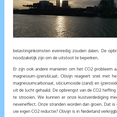
belastinginkomsten evenredig zouden dalen. De opb
noodzakelijk zijn om de uitstoot te beperken.
Er zijn ook andere manieren om het CO2 probleem aa
magnesium-ijzersilicaat. Olivijn reageert snel met h
magnesiumcarbonaat, siliciumoxide (zand) en ijzeroxide
uit de lucht gehaald. De opbrengst van de CO2 heffing 
te strooien. We kunnen er onze kustverdediging mee 
neveneffect. Onze stranden worden dan groen. Dat is 
uw eigen CO2 reductie? Olivijn is in Nederland verkrijgb