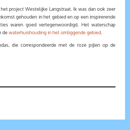
 het project Westelijke Langstraat. Ik was dan ook zeer
enkomst gehouden in het gebied en op een inspirerende
saties waren goed vertegenwoordigd. Het waterschap
n de
waterhuishouding in het omliggende gebied.
opdas, die correspondeerde met de roze pijlen op de