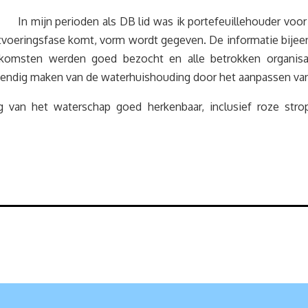
In mijn perioden als DB lid was ik portefeuillehouder voor
itvoeringsfase komt, vorm wordt gegeven. De informatie bije
eenkomsten werden goed bezocht en alle betrokken organi
tendig maken van de waterhuishouding door het aanpassen va
ng van het waterschap goed herkenbaar, inclusief roze str