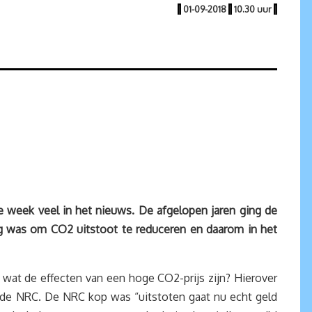
|
01-09-2018
|
10.30 uur
|
 week veel in het nieuws. De afgelopen jaren ging de
oeg was om CO2 uitstoot te reduceren en daarom in het
 wat de effecten van een hoge CO2-prijs zijn? Hierover
de NRC. De NRC kop was “uitstoten gaat nu echt geld