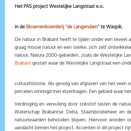
Het PAS project Westelijke Langstraat e.o.
in de
Bloemenboerderij “de Langendam
” te Waspik.
De natuur in Brabant heeft te lijden onder een teveel 
graag mooie natuur en een sterke, zich zelf ontwikke
natuur. Natura 2000-gebieden, zoals de Westelijke Lan
Brabant
gestart waar de Westelijke Langstraat een onde
cultuurhistorie. Als gevolg van afgraven van het veen
percelen omringd met elzenhagen. Een gebied waar het
Verdroging en vervuiling door stikstof tasten de nat
Waterschap Brabantse Delta, Staatsbosbeheer en 
natuurwaarden behouden blijven. Hiervoor worden on
aandacht binnen het project. Accenten in dit project zij