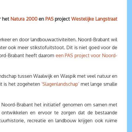
r het
Natura 2000
en
PAS
project
Westelijke Langstraat
verkeer en door landbouwactiviteiten. Noord-Brabant wil
r ook meer stikstofuitstoot. Dit is niet goed voor de
Noord-Brabant heeft daarom
een PAS project voor Noord-
andschap tussen Waalwijk en Waspik met veel natuur en
it is het zogeheten
‘Slagenlandschap’
met lange smalle
cie Noord-Brabant het initiatief genomen om samen met
ontwikkelen en ervoor te zorgen dat de bestaande
urhistorie, recreatie en landbouw krijgen ook ruime