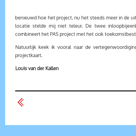
benieuwd hoe het project, nu het steeds meer in de u
locatie stelde mij niet teleur. De twee inloopbij
combineert het PAS project met het ook toekomstbes
Natuurlijk keek ik vooral naar de vertegenwoordigi
projectkaart.
Louis van der Kallen