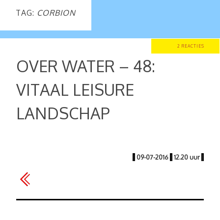
TAG:
CORBION
2 REACTIES
OVER WATER – 48:
VITAAL LEISURE
LANDSCHAP
|
09-07-2016
|
12.20 uur
|