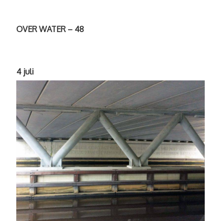
OVER WATER – 48
4 juli