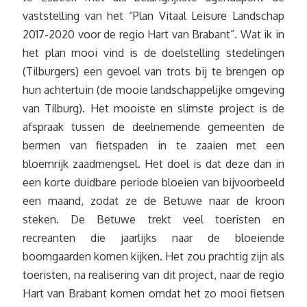
vaststelling van het “Plan Vitaal Leisure Landschap
2017-2020 voor de regio Hart van Brabant”. Wat ik in
het plan mooi vind is de doelstelling stedelingen
(Tilburgers) een gevoel van trots bij te brengen op
hun achtertuin (de mooie landschappelijke omgeving
van Tilburg). Het mooiste en slimste project is de
afspraak tussen de deelnemende gemeenten de
bermen van fietspaden in te zaaien met een
bloemrijk zaadmengsel. Het doel is dat deze dan in
een korte duidbare periode bloeien van bijvoorbeeld
een maand, zodat ze de Betuwe naar de kroon
steken. De Betuwe trekt veel toeristen en
recreanten die jaarlijks naar de bloeiende
boomgaarden komen kijken. Het zou prachtig zijn als
toeristen, na realisering van dit project, naar de regio
Hart van Brabant komen omdat het zo mooi fietsen