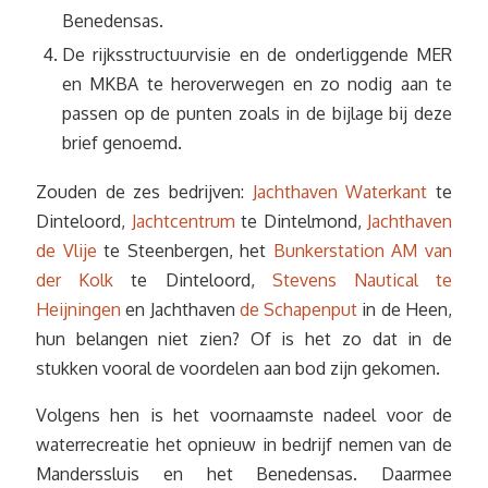
Benedensas.
De rijksstructuurvisie en de onderliggende MER
en MKBA te heroverwegen en zo nodig aan te
passen op de punten zoals in de bijlage bij deze
brief genoemd.
Zouden de zes bedrijven:
Jachthaven Waterkant
te
Dinteloord,
Jachtcentrum
te Dintelmond,
Jachthaven
de Vlije
te Steenbergen, het
Bunkerstation AM van
der Kolk
te Dinteloord,
Stevens Nautical te
Heijningen
en Jachthaven
de Schapenput
in de Heen,
hun belangen niet zien? Of is het zo dat in de
stukken vooral de voordelen aan bod zijn gekomen.
Volgens hen is het voornaamste nadeel voor de
waterrecreatie het opnieuw in bedrijf nemen van de
Manderssluis en het Benedensas. Daarmee