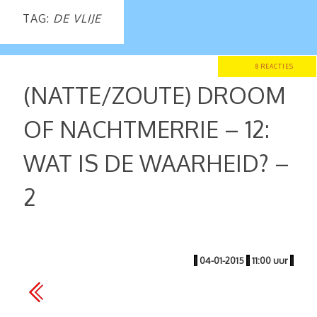
TAG:
DE VLIJE
8 REACTIES
(NATTE/ZOUTE) DROOM
OF NACHTMERRIE – 12:
WAT IS DE WAARHEID? –
2
|
04-01-2015
|
11:00 uur
|