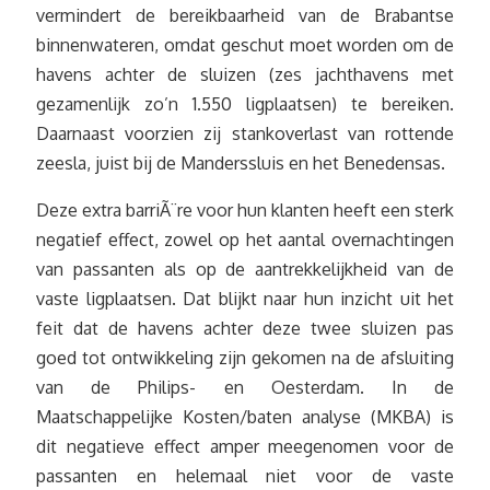
vermindert de bereikbaarheid van de Brabantse
binnenwateren, omdat geschut moet worden om de
havens achter de sluizen (zes jachthavens met
gezamenlijk zo’n 1.550 ligplaatsen) te bereiken.
Daarnaast voorzien zij stankoverlast van rottende
zeesla, juist bij de Manderssluis en het Benedensas.
Deze extra barriÃ¨re voor hun klanten heeft een sterk
negatief effect, zowel op het aantal overnachtingen
van passanten als op de aantrekkelijkheid van de
vaste ligplaatsen. Dat blijkt naar hun inzicht uit het
feit dat de havens achter deze twee sluizen pas
goed tot ontwikkeling zijn gekomen na de afsluiting
van de Philips- en Oesterdam. In de
Maatschappelijke Kosten/baten analyse (MKBA) is
dit negatieve effect amper meegenomen voor de
passanten en helemaal niet voor de vaste