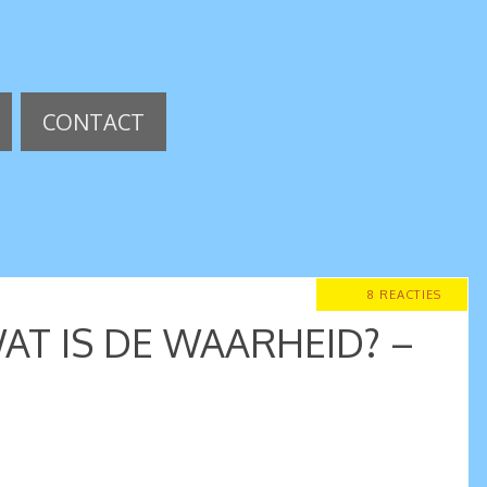
CONTACT
8 REACTIES
AT IS DE WAARHEID? –