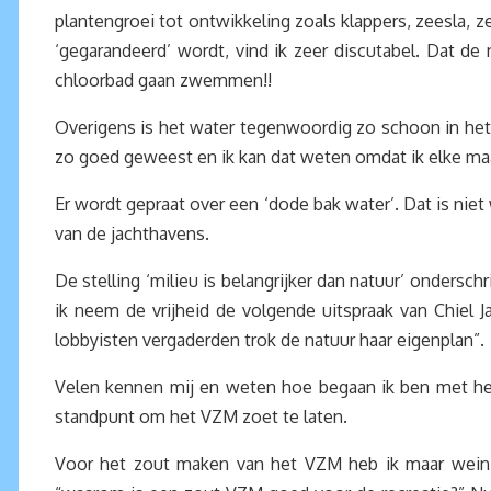
plantengroei tot ontwikkeling zoals klappers, zeesla, 
‘gegarandeerd’ wordt, vind ik zeer discutabel. Dat 
chloorbad gaan zwemmen!!
Overigens is het water tegenwoordig zo schoon in he
zo goed geweest en ik kan dat weten omdat ik elke maa
Er wordt gepraat over een ‘dode bak water’. Dat is niet 
van de jachthavens.
De stelling ‘milieu is belangrijker dan natuur’ ondersc
ik neem de vrijheid de volgende uitspraak van Chiel 
lobbyisten vergaderden trok de natuur haar eigenplan”.
Velen kennen mij en weten hoe begaan ik ben met het 
standpunt om het VZM zoet te laten.
Voor het zout maken van het VZM heb ik maar weinig