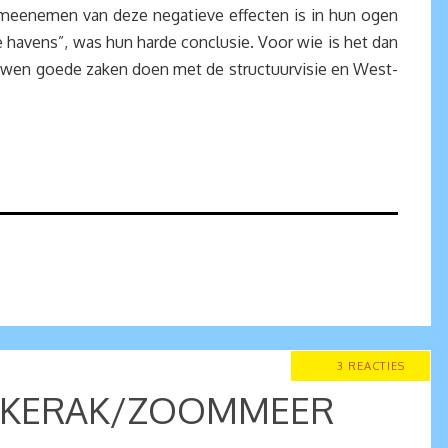
t meenemen van deze negatieve effecten is in hun ogen
e havens”, was hun harde conclusie. Voor wie is het dan
Zeeuwen goede zaken doen met de structuurvisie en West-
3 REACTIES
VOLKERAK/ZOOMMEER