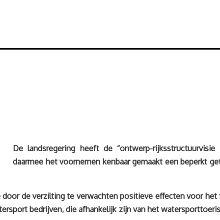
De landsregering heeft de “ontwerp-rijksstructuurvisi
daarmee het voornemen kenbaar gemaakt een beperkt geti
de door de verzilting te verwachten positieve effecten voor het
rsport bedrijven, die afhankelijk zijn van het watersporttoe