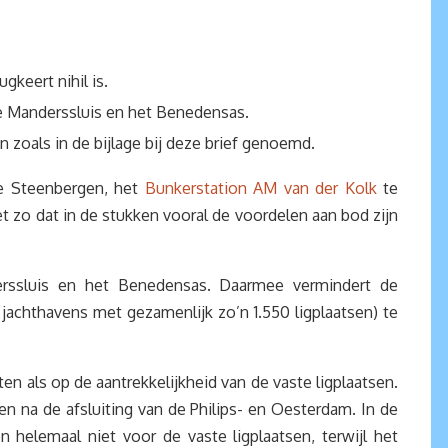
gkeert nihil is.
de Manderssluis en het Benedensas.
 zoals in de bijlage bij deze brief genoemd.
e Steenbergen, het
Bunkerstation AM van der Kolk
te
t zo dat in de stukken vooral de voordelen aan bod zijn
rssluis en het Benedensas. Daarmee vermindert de
achthavens met gezamenlijk zo’n 1.550 ligplaatsen) te
en als op de aantrekkelijkheid van de vaste ligplaatsen.
en na de afsluiting van de Philips- en Oesterdam. In de
elemaal niet voor de vaste ligplaatsen, terwijl het