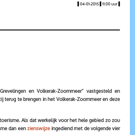
|
04-01-2015
|
11:00 uur
|
e Grevelingen en Volkerak-Zoommeer” vastgesteld en
j terug te brengen in het Volkerak-Zoommeer en deze
 toerisme. Als dat werkelijk voor het hele gebied zo zou
risme dan een
zienswijze
ingediend met de volgende vier