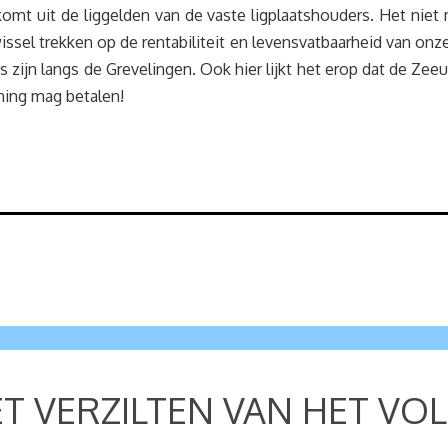
omt uit de liggelden van de vaste ligplaatshouders. Het nie
issel trekken op de rentabiliteit en levensvatbaarheid van onz
ens zijn langs de Grevelingen. Ook hier lijkt het erop dat de 
ning mag betalen!
HET VERZILTEN VAN HET 