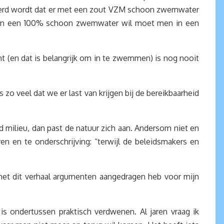
 beweerd wordt dat er met een zout VZM schoon zwemwater
ls men een 100% schoon zwemwater wil moet men in een
(en dat is belangrijk om in te zwemmen) is nog nooit
 zo veel dat we er last van krijgen bij de bereikbaarheid
ed milieu, dan past de natuur zich aan. Andersom niet en
n en te onderschrijving: “terwijl de beleidsmakers en
 met dit verhaal argumenten aangedragen heb voor mijn
 ondertussen praktisch verdwenen. Al jaren vraag ik