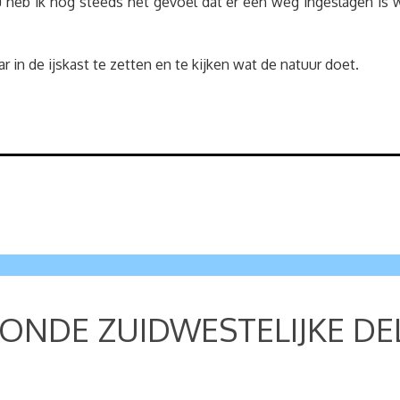
heb ik nog steeds het gevoel dat er een weg ingeslagen is 
 in de ijskast te zetten en te kijken wat de natuur doet.
ONDE ZUIDWESTELIJKE DE