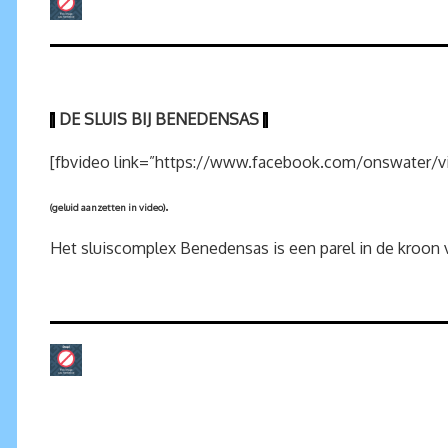
DE
SLUIS BIJ BENEDENSAS
|
|
[fbvideo link=”https://www.facebook.com/onswater/v
.
(geluid aanzetten in video)
Het sluiscomplex Benedensas is een parel in de kroon 