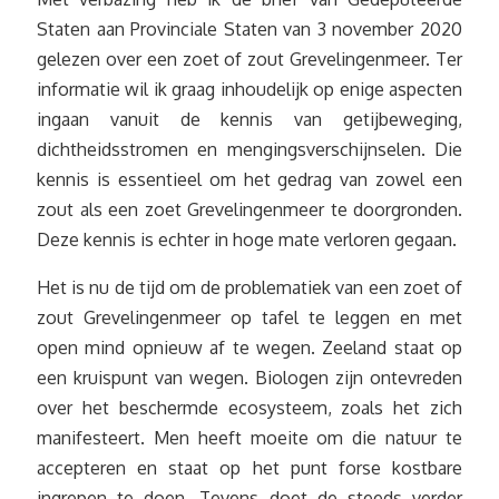
Staten aan Provinciale Staten van 3 november 2020
gelezen over een zoet of zout Grevelingenmeer. Ter
informatie wil ik graag inhoudelijk op enige aspecten
ingaan vanuit de kennis van getijbeweging,
dichtheidsstromen en mengingsverschijnselen. Die
kennis is essentieel om het gedrag van zowel een
zout als een zoet Grevelingenmeer te doorgronden.
Deze kennis is echter in hoge mate verloren gegaan.
Het is nu de tijd om de problematiek van een zoet of
zout Grevelingenmeer op tafel te leggen en met
open mind opnieuw af te wegen. Zeeland staat op
een kruispunt van wegen. Biologen zijn ontevreden
over het beschermde ecosysteem, zoals het zich
manifesteert. Men heeft moeite om die natuur te
accepteren en staat op het punt forse kostbare
ingrepen te doen. Tevens doet de steeds verder