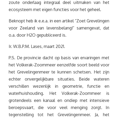
zoute onderlaag integraal deel uitmaken van het
ecosysteem met eigen functies voor het geheel.
Beknopt heb ik e.e.a. in een artikel “Zoet Grevelingen
voor Zeeland van levensbelang!” samengevat, dat
o.a. door H2O gepubliceerd is.
Ir. W.B.P.M. Lases, maart 2021.
P.S. De provincie dacht op basis van ervaringen met
het Volkerak-Zoommeer eenzelfde soort beeld voor
het Grevelingenmeer te kunnen schetsen. Het zijn
echter onvergelijkbare situaties. Beide wateren
verschillen wezenlijk in geometrie, functie en
waterhuishouding. Het Volkerak-Zoommeer is
grotendeels een kanaal en ondiep met intensieve
beroepsvaart, die voor veel menging zorgt. In
tegenstelling tot het Grevelingenmeer. Ja, het