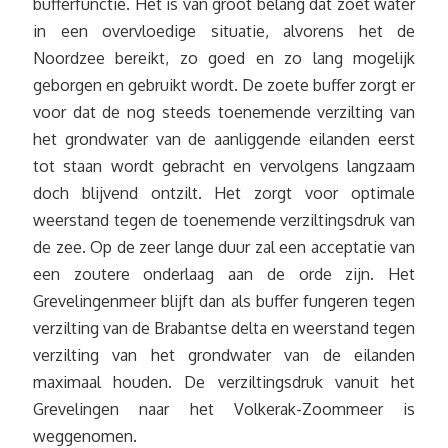
bufferfunctie. Het is van groot belang dat zoet water
in een overvloedige situatie, alvorens het de
Noordzee bereikt, zo goed en zo lang mogelijk
geborgen en gebruikt wordt. De zoete buffer zorgt er
voor dat de nog steeds toenemende verzilting van
het grondwater van de aanliggende eilanden eerst
tot staan wordt gebracht en vervolgens langzaam
doch blijvend ontzilt. Het zorgt voor optimale
weerstand tegen de toenemende verziltingsdruk van
de zee. Op de zeer lange duur zal een acceptatie van
een zoutere onderlaag aan de orde zijn. Het
Grevelingenmeer blijft dan als buffer fungeren tegen
verzilting van de Brabantse delta en weerstand tegen
verzilting van het grondwater van de eilanden
maximaal houden. De verziltingsdruk vanuit het
Grevelingen naar het Volkerak-Zoommeer is
weggenomen.