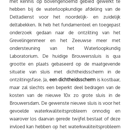
met kennis op bovengenoemd gebied gewerkt te
hebben bij de waterloopkundige afdeling van de
Deltadienst voor het noordelijk- en zuidelijk
deltabekken. Ik heb het fundamenteel en toegepast
onderzoek gedaan naar de ontzilting van het
Grevelingenmeer en het Zeeuwse meer met
ondersteuning van het Waterloopkundig
Laboratorium. De huidige Brouwerssluis is qua
grootte en plaats gebaseerd op de maatgevende
situatie van sluis met dichtheidsscherm in de
ontziltingsfase. Ja,
een dichtheidsscherm
is kostbaar,
maar zal slechts een beperkt deel bedragen van de
kosten van de nieuwe 10x zo grote sluis in de
Brouwersdam. De gewenste nieuwe sluis is voor het
gevoelde waterkwaliteitsprobleem onnodig en
waarover los daarvan gerede twijfel bestaat of deze
invloed kan hebben op het waterkwaliteitsprobleem