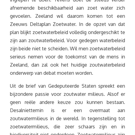
afnemende beschikbaarheid aan zoet water zich
gevoelen. Zeeland wil daarom komen tot een
Zeeuws Deltaplan Zoetwater. In de opzet van dat
plan blijkt zoetwaterbeleid volledig ondergeschikt te
zijn aan zoutwaterbeleid. Voor gedegen waterbeleid
zijn beide niet te scheiden. Wil men zoetwaterbeleid
serieus nemen voor de toekomst van de mens in
Zeeland, dan zal ook het huidige zoutwaterbeleid
onderwerp van debat moeten worden.
Uit de brief van Gedeputeerde Staten spreekt een
bijzondere passie voor zoutwater milieus. Alsof er
geen reële andere keuze zou kunnen bestaan.
Desalniettemin is er een overmaat aan
zoutwatermilieus in de wereld. In tegenstelling tot
zoetwatermilieus, die zeer schaars zijn en in
biodiversiteit niet onderdoen. Zoetwatermilieus zijn