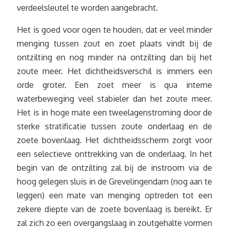
verdeelsleutel te worden aangebracht.
Het is goed voor ogen te houden, dat er veel minder
menging tussen zout en zoet plaats vindt bij de
ontzilting en nog minder na ontzilting dan bij het
zoute meer. Het dichtheidsverschil is immers een
orde groter. Een zoet meer is qua interne
waterbeweging veel stabieler dan het zoute meer.
Het is in hoge mate een tweelagenstroming door de
sterke stratificatie tussen zoute onderlaag en de
zoete bovenlaag. Het dichtheidsscherm zorgt voor
een selectieve onttrekking van de onderlaag. In het
begin van de ontzilting zal bij de instroom via de
hoog gelegen sluis in de Grevelingendam (nog aan te
leggen) een mate van menging optreden tot een
zekere diepte van de zoete bovenlaag is bereikt. Er
zal zich zo een overgangslaag in zoutgehalte vormen