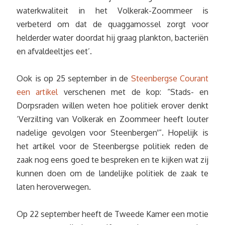
waterkwaliteit in het Volkerak-Zoommeer is
verbeterd om dat de quaggamossel zorgt voor
helderder water doordat hij graag plankton, bacteriën
en afvaldeeltjes eet’.
Ook is op 25 september in de
Steenbergse Courant
een artikel
verschenen met de kop: “Stads- en
Dorpsraden willen weten hoe politiek erover denkt
‘Verzilting van Volkerak en Zoommeer heeft louter
nadelige gevolgen voor Steenbergen'”. Hopelijk is
het artikel voor de Steenbergse politiek reden de
zaak nog eens goed te bespreken en te kijken wat zij
kunnen doen om de landelijke politiek de zaak te
laten heroverwegen.
Op 22 september heeft de Tweede Kamer een motie