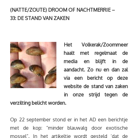
(NATTE/ZOUTE) DROOM OF NACHTMERRIE –
33: DE STAND VAN ZAKEN
Het Volkerak/Zoommeer
haalt met regelmaat de
media en blijft in de
aandacht. Zo nu en dan zal
via een bericht op deze
website de stand van zaken
in onze strijd tegen de
verzilting belicht worden.
Op 22 september stond er in het AD een berichtje
met de kop: “minder blauwalg door exotische
mossel”. In het artikeltje wordt gesteld ‘dat de