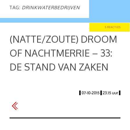
TAG:
DRINKWATERBEDRIJVEN
5 REACTIES
(NATTE/ZOUTE) DROOM
OF NACHTMERRIE – 33:
DE STAND VAN ZAKEN
|
07-10-2015
|
23.15 uur
|