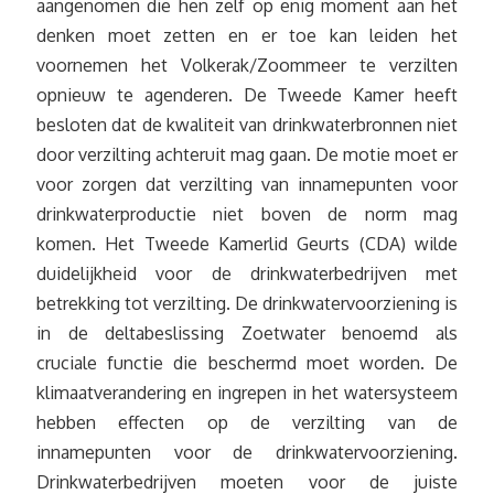
aangenomen die hen zelf op enig moment aan het
denken moet zetten en er toe kan leiden het
voornemen het Volkerak/Zoommeer te verzilten
opnieuw te agenderen. De Tweede Kamer heeft
besloten dat de kwaliteit van drinkwaterbronnen niet
door verzilting achteruit mag gaan. De motie moet er
voor zorgen dat verzilting van innamepunten voor
drinkwaterproductie niet boven de norm mag
komen. Het Tweede Kamerlid Geurts (CDA) wilde
duidelijkheid voor de drinkwaterbedrijven met
betrekking tot verzilting. De drinkwatervoorziening is
in de deltabeslissing Zoetwater benoemd als
cruciale functie die beschermd moet worden. De
klimaatverandering en ingrepen in het watersysteem
hebben effecten op de verzilting van de
innamepunten voor de drinkwatervoorziening.
Drinkwaterbedrijven moeten voor de juiste