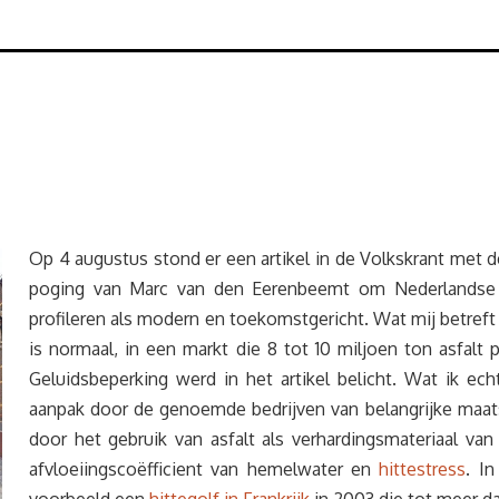
Op 4 augustus stond er een artikel in de Volkskrant met d
poging van Marc van den Eerenbeemt om Nederlandse a
profileren als modern en toekomstgericht. Wat mij betreft bl
is normaal, in een markt die 8 tot 10 miljoen ton asfalt 
Geluidsbeperking werd in het artikel belicht. Wat ik ech
aanpak door de genoemde bedrijven van belangrijke maat
door het gebruik van asfalt als verhardingsmateriaal va
afvloeiingscoëfficient van hemelwater en
hittestress
. In