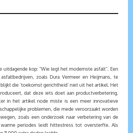
e uitdagende kop: “Wie legt het modernste asfalt”. Een
sfaltbedrijven, zoals Dura Vermeer en Heijmans, te
ijkt die ’toekomst gerichtheid’ niet uit het artikel. Het
produceert, dat deze iets doet aan productverbetering.
ter in het artikel node miste is een meer innovatieve
schappelijke problemen, die mede veroorzaakt worden
n wegen, zoals een onderzoek naar verbetering van de
 warme periodes leidt hittestress tot oversterfte. Als