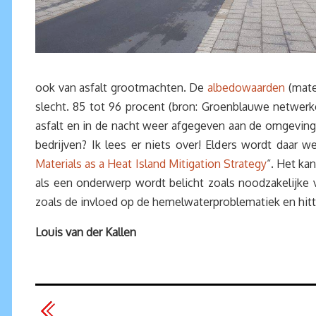
ook van asfalt grootmachten. De
albedowaarden
(mate 
slecht. 85 tot 96 procent (bron: Groenblauwe netwerk
asfalt en in de nacht weer afgegeven aan de omgeving.
bedrijven? Ik lees er niets over! Elders wordt daar w
Materials as a Heat Island Mitigation Strategy
“. Het kan
als een onderwerp wordt belicht zoals noodzakelijke v
zoals de invloed op de hemelwaterproblematiek en hit
Louis van der Kallen