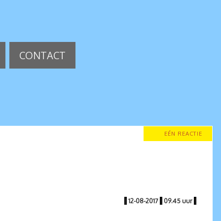
CONTACT
EÉN REACTIE
|
12-08-2017
|
09.45 uur
|