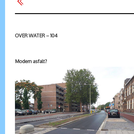
OVER WATER – 104
Modern asfalt?