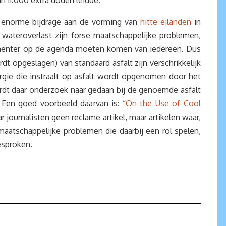
n 11.000 extra doden leidde.
 enorme bijdrage aan de vorming van
hitte eilanden
in
ateroverlast zijn forse maatschappelijke problemen,
inenter op de agenda moeten komen van iedereen. Dus
t opgeslagen) van standaard asfalt zijn verschrikkelijk
rgie die instraalt op asfalt wordt opgenomen door het
ordt daar onderzoek naar gedaan bij de genoemde asfalt
. Een goed voorbeeld daarvan is: “
On the Use of Cool
r journalisten geen reclame artikel, maar artikelen waar,
maatschappelijke problemen die daarbij een rol spelen,
esproken.