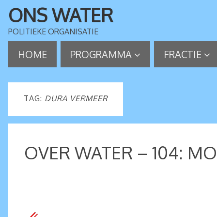
ONS WATER
POLITIEKE ORGANISATIE
HOME
PROGRAMMA
FRACTIE
TAG:
DURA VERMEER
OVER WATER – 104: M