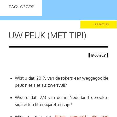
TAG:
FILTER
13 REACTIES
UW PEUK (MET TIP!)
|
19-03-2021
|
Wist u dat: 20 % van de rokers een weggegooide
peuk niet ziet als zwerfvuil?
Wist u dat: 2/3 van de in Nederland gerookte
sigaretten filtersigaretten zijn?
Wist u dat: de
filters gemaakt zijn van