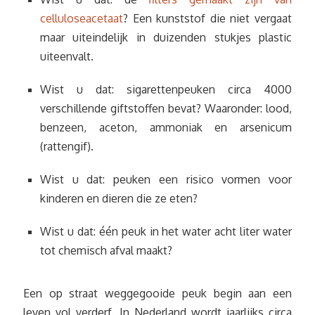
celluloseacetaat
? Een kunststof die niet vergaat
maar uiteindelijk in duizenden stukjes plastic
uiteenvalt.
Wist u dat: sigarettenpeuken circa 4000
verschillende giftstoffen bevat? Waaronder: lood,
benzeen, aceton, ammoniak en arsenicum
(rattengif).
Wist u dat: peuken een risico vormen voor
kinderen en dieren die ze eten?
Wist u dat: één peuk in het water acht liter water
tot chemisch afval maakt?
Een op straat weggegooide peuk begin aan een
leven vol verderf. In Nederland wordt jaarlijks circa