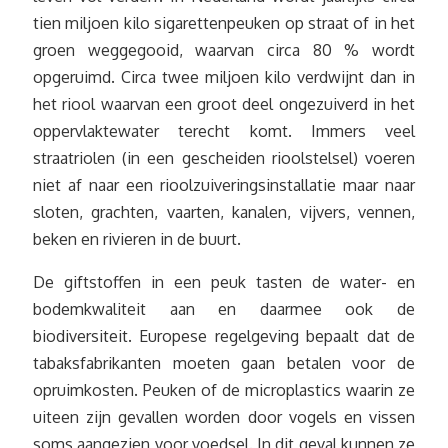
tien miljoen kilo sigarettenpeuken op straat of in het
groen weggegooid, waarvan circa 80 % wordt
opgeruimd. Circa twee miljoen kilo verdwijnt dan in
het riool waarvan een groot deel ongezuiverd in het
oppervlaktewater terecht komt. Immers veel
straatriolen (in een gescheiden rioolstelsel) voeren
niet af naar een rioolzuiveringsinstallatie maar naar
sloten, grachten, vaarten, kanalen, vijvers, vennen,
beken en rivieren in de buurt.
De giftstoffen in een peuk tasten de water- en
bodemkwaliteit aan en daarmee ook de
biodiversiteit. Europese regelgeving bepaalt dat de
tabaksfabrikanten moeten gaan betalen voor de
opruimkosten. Peuken of de microplastics waarin ze
uiteen zijn gevallen worden door vogels en vissen
soms aangezien voor voedsel. In dit geval kunnen ze