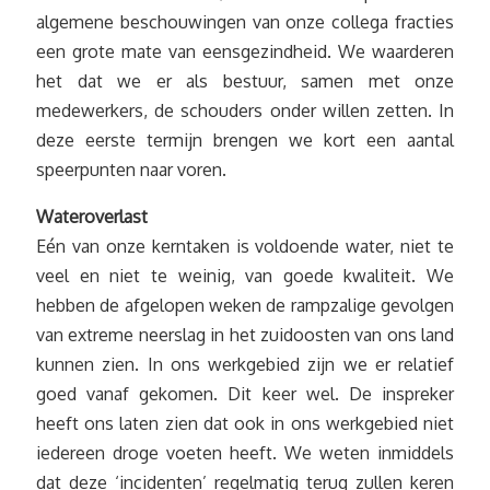
algemene beschouwingen van onze collega fracties
een grote mate van eensgezindheid. We waarderen
het dat we er als bestuur, samen met onze
medewerkers, de schouders onder willen zetten. In
deze eerste termijn brengen we kort een aantal
speerpunten naar voren.
Wateroverlast
Eén van onze kerntaken is voldoende water, niet te
veel en niet te weinig, van goede kwaliteit. We
hebben de afgelopen weken de rampzalige gevolgen
van extreme neerslag in het zuidoosten van ons land
kunnen zien. In ons werkgebied zijn we er relatief
goed vanaf gekomen. Dit keer wel. De inspreker
heeft ons laten zien dat ook in ons werkgebied niet
iedereen droge voeten heeft. We weten inmiddels
dat deze ‘incidenten’ regelmatig terug zullen keren