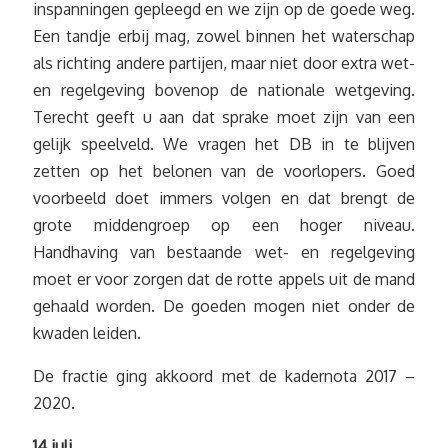
inspanningen gepleegd en we zijn op de goede weg.
Een tandje erbij mag, zowel binnen het waterschap
als richting andere partijen, maar niet door extra wet-
en regelgeving bovenop de nationale wetgeving.
Terecht geeft u aan dat sprake moet zijn van een
gelijk speelveld. We vragen het DB in te blijven
zetten op het belonen van de voorlopers. Goed
voorbeeld doet immers volgen en dat brengt de
grote middengroep op een hoger niveau.
Handhaving van bestaande wet- en regelgeving
moet er voor zorgen dat de rotte appels uit de mand
gehaald worden. De goeden mogen niet onder de
kwaden leiden.
De fractie ging akkoord met de kadernota 2017 –
2020.
14 juli