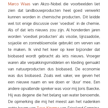
Marco Waas
van Akzo-Nobel die voorbeelden liet
zien dat landbouwproducten heel goed verwerkt
kunnen worden in chemische producten. Dit leidde
wel tot enige discussie over ‘voedsel’ in de chemie.
Als of dat iets nieuws zou zijn. Al honderden jaren
worden ‘voedsel producten’ als visolie, lijnzaadolie,
sojaolie en zonnebloemolie gebruikt om verven van
te maken. Ik vind het keer op keer bijzonder dat
biobased wordt gebracht als iets nieuws. Vroeger
waren alle verpakkingsmiddelen en kleding gemaakt
van natuurproducten dus biobased. De economie
was dus biobased. Zoals wel vaker, we geven het
een nieuwe naam en we doen er ‘duur’ mee. Een
andere opvallende spreker was voor mij Joris Baecke.
Hij was degene die het belang van water benoemde.
De opmerking die mij het meest aan het nadenken