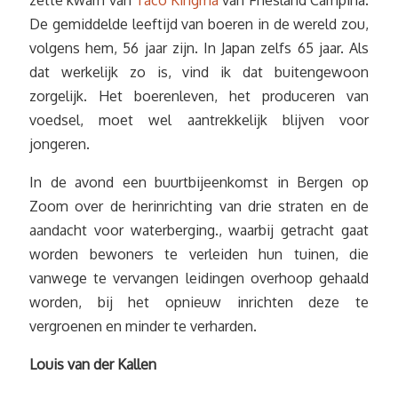
zette kwam van
Taco Kingma
van Friesland Campina.
De gemiddelde leeftijd van boeren in de wereld zou,
volgens hem, 56 jaar zijn. In Japan zelfs 65 jaar. Als
dat werkelijk zo is, vind ik dat buitengewoon
zorgelijk. Het boerenleven, het produceren van
voedsel, moet wel aantrekkelijk blijven voor
jongeren.
In de avond een buurtbijeenkomst in Bergen op
Zoom over de herinrichting van drie straten en de
aandacht voor waterberging., waarbij getracht gaat
worden bewoners te verleiden hun tuinen, die
vanwege te vervangen leidingen overhoop gehaald
worden, bij het opnieuw inrichten deze te
vergroenen en minder te verharden.
Louis van der Kallen