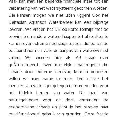
Vaak kan met een beperkte financiële inzet tot een
verbetering van het watersysteem gekomen worden.
Die kansen mogen we niet laten liggen! Ook het
Deltaplan Agrarisch Waterbeheer kan een bijdrage
leveren. We vragen het DB op korte termijn met de
provincie en andere waterschappen tot afspraken te
komen over extreme neerslagsituaties, die buiten de
bestaand normen voor de aanpak van wateroverlast
vallen. We worden hier als AB graag over
geÃ¯nformeerd. Twee mogelijke maatregelen die
schade door extreme neerslag kunnen beperken
willen we met name noemen. Ten eerste het
inzetten van vaak lager gelegen natuurgebieden voor
het tijdelijk bergen van water. De inzet van
natuurgebieden voor dit doel vermindert de
economische schade en past in het streven naar
multifunctioneel gebruik van gronden. Onze fractie