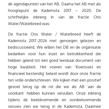
de agendapunten van het AB. Daarna het AB met als
hoogtepunt de Kadernota 2017 – 2020. De
schriftelijke inbreng in van de fractie Ons
Water/Waterbreed was:
De fractie Ons Water / Waterbreed heeft de
Kadernota 2017-2026 met genoegen gelezen en
bediscussieerd. We willen het DB en de organisatie
bedanken voor hun inzet en betrokkenheid die
hebben geleid tot een goed leesbaar document van
hoge kwaliteit. Het voeren van ‘Koersvast en
financieel bestendig’ beleid wordt door onze fractie
ten volle onderschreven. We kijken met een positief
gevoel terug op de rol die we als AB ‘aan de
voorkant’ hebben kunnen vervullen. Onze inbreng
tijdens de beeldvormende en oordeelvormende
sessies zien we terug in de Kadernota. Daarmee