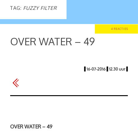
TAG:
FUZZY FILTER
4 REACTIES
OVER WATER – 49
|
16-07-2016
|
12.30 uur
|
OVER WATER – 49