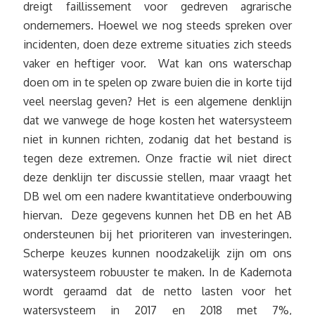
dreigt faillissement voor gedreven agrarische
ondernemers. Hoewel we nog steeds spreken over
incidenten, doen deze extreme situaties zich steeds
vaker en heftiger voor. Wat kan ons waterschap
doen om in te spelen op zware buien die in korte tijd
veel neerslag geven? Het is een algemene denklijn
dat we vanwege de hoge kosten het watersysteem
niet in kunnen richten, zodanig dat het bestand is
tegen deze extremen. Onze fractie wil niet direct
deze denklijn ter discussie stellen, maar vraagt het
DB wel om een nadere kwantitatieve onderbouwing
hiervan. Deze gegevens kunnen het DB en het AB
ondersteunen bij het prioriteren van investeringen.
Scherpe keuzes kunnen noodzakelijk zijn om ons
watersysteem robuuster te maken. In de Kadernota
wordt geraamd dat de netto lasten voor het
watersysteem in 2017 en 2018 met 7%,