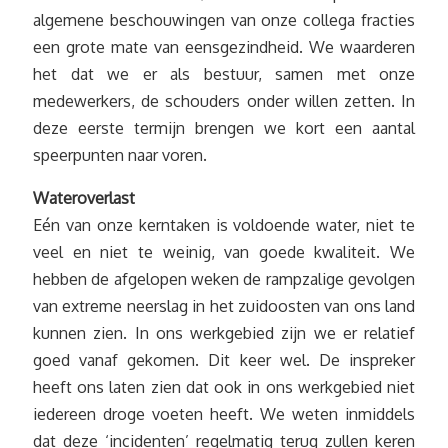
algemene beschouwingen van onze collega fracties
een grote mate van eensgezindheid. We waarderen
het dat we er als bestuur, samen met onze
medewerkers, de schouders onder willen zetten. In
deze eerste termijn brengen we kort een aantal
speerpunten naar voren.
Wateroverlast
Eén van onze kerntaken is voldoende water, niet te
veel en niet te weinig, van goede kwaliteit. We
hebben de afgelopen weken de rampzalige gevolgen
van extreme neerslag in het zuidoosten van ons land
kunnen zien. In ons werkgebied zijn we er relatief
goed vanaf gekomen. Dit keer wel. De inspreker
heeft ons laten zien dat ook in ons werkgebied niet
iedereen droge voeten heeft. We weten inmiddels
dat deze ‘incidenten’ regelmatig terug zullen keren