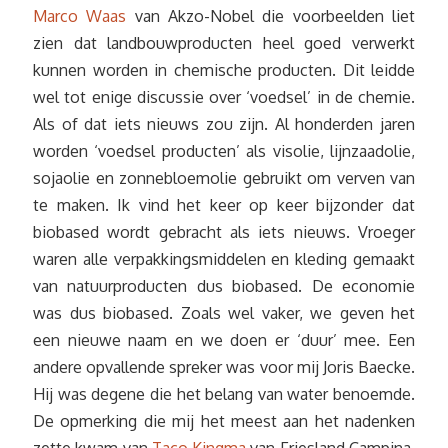
Marco Waas
van Akzo-Nobel die voorbeelden liet
zien dat landbouwproducten heel goed verwerkt
kunnen worden in chemische producten. Dit leidde
wel tot enige discussie over ‘voedsel’ in de chemie.
Als of dat iets nieuws zou zijn. Al honderden jaren
worden ‘voedsel producten’ als visolie, lijnzaadolie,
sojaolie en zonnebloemolie gebruikt om verven van
te maken. Ik vind het keer op keer bijzonder dat
biobased wordt gebracht als iets nieuws. Vroeger
waren alle verpakkingsmiddelen en kleding gemaakt
van natuurproducten dus biobased. De economie
was dus biobased. Zoals wel vaker, we geven het
een nieuwe naam en we doen er ‘duur’ mee. Een
andere opvallende spreker was voor mij Joris Baecke.
Hij was degene die het belang van water benoemde.
De opmerking die mij het meest aan het nadenken