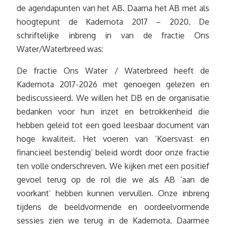
de agendapunten van het AB. Daarna het AB met als
hoogtepunt de Kadernota 2017 – 2020. De
schriftelijke inbreng in van de fractie Ons
Water/Waterbreed was:
De fractie Ons Water / Waterbreed heeft de
Kadernota 2017-2026 met genoegen gelezen en
bediscussieerd. We willen het DB en de organisatie
bedanken voor hun inzet en betrokkenheid die
hebben geleid tot een goed leesbaar document van
hoge kwaliteit. Het voeren van ‘Koersvast en
financieel bestendig’ beleid wordt door onze fractie
ten volle onderschreven. We kijken met een positief
gevoel terug op de rol die we als AB ‘aan de
voorkant’ hebben kunnen vervullen. Onze inbreng
tijdens de beeldvormende en oordeelvormende
sessies zien we terug in de Kadernota. Daarmee