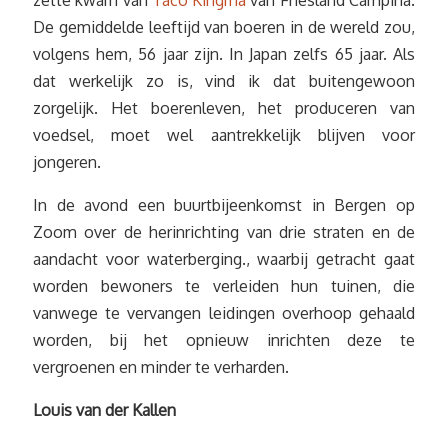
zette kwam van
Taco Kingma
van Friesland Campina.
De gemiddelde leeftijd van boeren in de wereld zou,
volgens hem, 56 jaar zijn. In Japan zelfs 65 jaar. Als
dat werkelijk zo is, vind ik dat buitengewoon
zorgelijk. Het boerenleven, het produceren van
voedsel, moet wel aantrekkelijk blijven voor
jongeren.
In de avond een buurtbijeenkomst in Bergen op
Zoom over de herinrichting van drie straten en de
aandacht voor waterberging., waarbij getracht gaat
worden bewoners te verleiden hun tuinen, die
vanwege te vervangen leidingen overhoop gehaald
worden, bij het opnieuw inrichten deze te
vergroenen en minder te verharden.
Louis van der Kallen