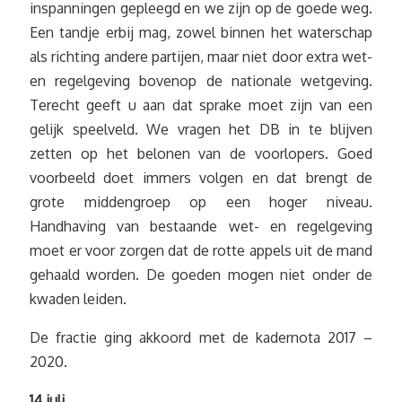
inspanningen gepleegd en we zijn op de goede weg.
Een tandje erbij mag, zowel binnen het waterschap
als richting andere partijen, maar niet door extra wet-
en regelgeving bovenop de nationale wetgeving.
Terecht geeft u aan dat sprake moet zijn van een
gelijk speelveld. We vragen het DB in te blijven
zetten op het belonen van de voorlopers. Goed
voorbeeld doet immers volgen en dat brengt de
grote middengroep op een hoger niveau.
Handhaving van bestaande wet- en regelgeving
moet er voor zorgen dat de rotte appels uit de mand
gehaald worden. De goeden mogen niet onder de
kwaden leiden.
De fractie ging akkoord met de kadernota 2017 –
2020.
14 juli