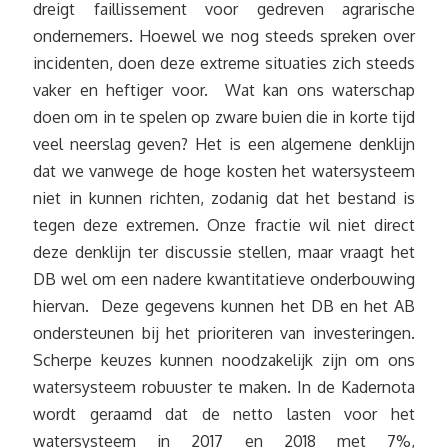
dreigt faillissement voor gedreven agrarische
ondernemers. Hoewel we nog steeds spreken over
incidenten, doen deze extreme situaties zich steeds
vaker en heftiger voor. Wat kan ons waterschap
doen om in te spelen op zware buien die in korte tijd
veel neerslag geven? Het is een algemene denklijn
dat we vanwege de hoge kosten het watersysteem
niet in kunnen richten, zodanig dat het bestand is
tegen deze extremen. Onze fractie wil niet direct
deze denklijn ter discussie stellen, maar vraagt het
DB wel om een nadere kwantitatieve onderbouwing
hiervan. Deze gegevens kunnen het DB en het AB
ondersteunen bij het prioriteren van investeringen.
Scherpe keuzes kunnen noodzakelijk zijn om ons
watersysteem robuuster te maken. In de Kadernota
wordt geraamd dat de netto lasten voor het
watersysteem in 2017 en 2018 met 7%,