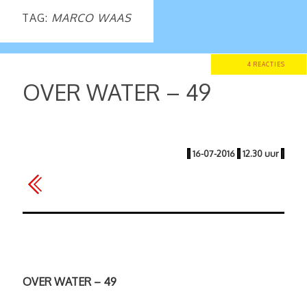
TAG:
MARCO WAAS
4 REACTIES
OVER WATER – 49
|
16-07-2016
|
12.30 uur
|
OVER WATER – 49