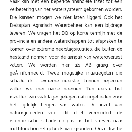
Vaak kan met een beperkte financiële inzet tot een
verbetering van het watersysteem gekomen worden.
Die kansen mogen we niet laten liggen! Ook het
Deltaplan Agrarisch Waterbeheer kan een bijdrage
leveren. We vragen het DB op korte termijn met de
provincie en andere waterschappen tot afspraken te
komen over extreme neerslagsituaties, die buiten de
bestaand normen voor de aanpak van wateroverlast
vallen. We worden hier als AB graag over
geÃ¯nformeerd. Twee mogelijke maatregelen die
schade door extreme neerslag kunnen beperken
willen we met name noemen. Ten eerste het
inzetten van vaak lager gelegen natuurgebieden voor
het tijdelijk bergen van water. De inzet van
natuurgebieden voor dit doel vermindert de
economische schade en past in het streven naar
multifunctioneel gebruik van gronden. Onze fractie