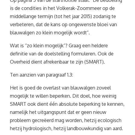
Op pagina 5 van de startnotitie staat: “De bedoeling
is de condities in het Volkerak-Zoommeer op de
middellange termijn (tot het jaar 2015) zodanig te
verbeteren, dat de kans op ongewenste bloei van
blauwalgen zo klein mogelijk wordt”.
Wat is “zo klein mogelijk”? Graag een heldere
definitie van de doelstelling formuleren. Ook de
Overheid dient afrekenbaar te zijn (SMART).
Ten aanzien van paragraaf 1.3:
Het is goed de overlast van blauwalgen zoveel
mogelijk te willen beperken. Dit doel, hoe weinig
SMART ook dient één absolute beperking te kennen,
namelijk het uitgangspunt dat er geen nieuw
probleem gecreëerd mag worden, hetzij ecologisch
hetzij hydrologisch, hetzij landbouwkundig van aard.