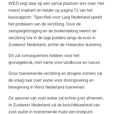
WB21 zegt daar op een aantal plaatsen iets over. Het
meest markant en helder op pagina 72 van het
basisrapport: “Specifiek voor Laag Nederland speelt
het probleem van de verzilting. Door de
zeespiegelstijging en de bodemdaling neemt de
verzilting toe in de lage polders langs de kust in
Zuidwest Nederland, achter de Hollandse duinenrij.
Dit zal consequenties hebben voor het
grondgebruik, met name voor landbouw en natuur.
Door toenemende verzilting en drogere zomers zal
de vraag naar zoet water voor doorspoeling en
beregening in West Nederland toenemen.
De aanvoer van zoet water zal echter juist afnemen.
In Zuidwest Nederland zal de beschikbaarheid van
zoet water in toenemende mate een knelpunt