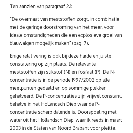
Ten aanzien van paragraaf 2.1:
“De overmaat van meststoffen zorgt, in combinatie
met de geringe doorstroming van het meer, voor
ideale omstandigheden die een explosieve groei van
blauwalgen mogelijk maken” (pag. 7).
Enige relativering is ook bij deze harde en juiste
constatering op zijn plaats. De relevante
meststoffen zijn stikstof (N) en fosfaat (P). De N-
concentratie is in de periode 1997/2002 op alle
meetpunten gedaald en op sommige plekken
gehalveerd. De P-concentraties zijn vrijwel constant,
behalve in het Hollandsch Diep waar de P-
concentratie scherp dalende is. Doorspoeling met
water uit het Hollandsch Diep, waar ik reeds in maart
2003 in de Staten van Noord Brabant voor pleitte,