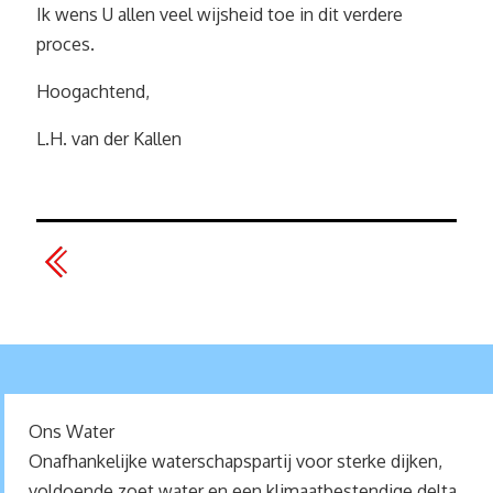
Ik wens U allen veel wijsheid toe in dit verdere
proces.
Hoogachtend,
L.H. van der Kallen
Ons Water
Onafhankelijke waterschapspartij voor sterke dijken,
voldoende zoet water en een klimaatbestendige delta.