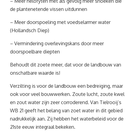
– Meer helofyten met als gevolg meer snoeken die
de plantenetende vissen uitdunnen
– Meer doorspoeling met voedselarmer water
(Hollandsch Diep)
– Vermindering overlevingskans door meer
doorspoelbare diepten
Behoudt dit zoete meer, dat voor de landbouw van
onschatbare waarde is!
Verzilting is voor de landbouw een bedreiging, maar
ook voor veel bouwwerken. Zoute lucht, zoute kwel
en zout water zijn zeer corroderend. Van Tielrooij’s
WB 21 geeft het belang van zoet water in dit gebied
nadrukkelijk aan. Zij hebben het waterbeleid voor de
21ste eeuw integraal bekeken.