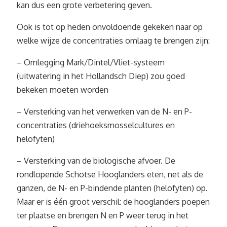
kan dus een grote verbetering geven.
Ook is tot op heden onvoldoende gekeken naar op
welke wijze de concentraties omlaag te brengen zijn:
– Omlegging Mark/Dintel/Vliet-systeem
(uitwatering in het Hollandsch Diep) zou goed
bekeken moeten worden
– Versterking van het verwerken van de N- en P-
concentraties (driehoeksmosselcultures en
helofyten)
– Versterking van de biologische afvoer. De
rondlopende Schotse Hooglanders eten, net als de
ganzen, de N- en P-bindende planten (helofyten) op.
Maar er is één groot verschil: de hooglanders poepen
ter plaatse en brengen N en P weer terug in het