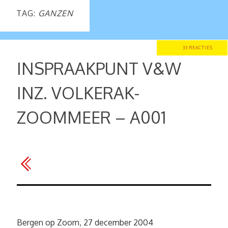
TAG:
GANZEN
33 REACTIES
INSPRAAKPUNT V&W
INZ. VOLKERAK-
ZOOMMEER – A001
Bergen op Zoom, 27 december 2004