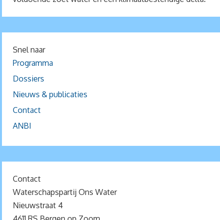
Snel naar
Programma
Dossiers
Nieuws & publicaties
Contact
ANBI
Contact
Waterschapspartij Ons Water
Nieuwstraat 4
4611 RS Bergen op Zoom