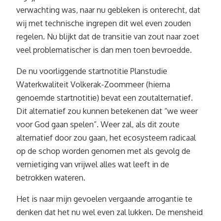
verwachting was, naar nu gebleken is onterecht, dat
wij met technische ingrepen dit wel even zouden
regelen. Nu blijkt dat de transitie van zout naar zoet
veel problematischer is dan men toen bevroedde.
De nu voorliggende startnotitie Planstudie
Waterkwaliteit Volkerak-Zoommeer (hierna
genoemde startnotitie) bevat een zoutalternatief.
Dit alternatief zou kunnen betekenen dat “we weer
voor God gaan spelen”. Weer zal, als dit zoute
alternatief door zou gaan, het ecosysteem radicaal
op de schop worden genomen met als gevolg de
vernietiging van vrijwel alles wat leeft in de
betrokken wateren.
Het is naar mijn gevoelen vergaande arrogantie te
denken dat het nu wel even zal lukken. De mensheid