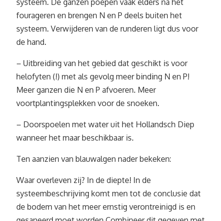
systeem. De ganzen poepen vaak elders na het
fourageren en brengen N en P deels buiten het
systeem. Verwijderen van de runderen ligt dus voor
de hand.
– Uitbreiding van het gebied dat geschikt is voor
helofyten (!) met als gevolg meer binding N en P!
Meer ganzen die N en P afvoeren. Meer
voortplantingsplekken voor de snoeken.
– Doorspoelen met water uit het Hollandsch Diep
wanneer het maar beschikbaar is.
Ten aanzien van blauwalgen nader bekeken:
Waar overleven zij? In de diepte! In de
systeembeschrijving komt men tot de conclusie dat
de bodem van het meer ernstig verontreinigd is en
gesaneerd moet worden Combineer dit gegeven met