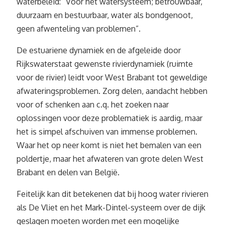
waterbeleid: “Voor het watersysteem; betrouwbaar,
duurzaam en bestuurbaar, water als bondgenoot,
geen afwenteling van problemen”.
De estuariene dynamiek en de afgeleide door
Rijkswaterstaat gewenste rivierdynamiek (ruimte
voor de rivier) leidt voor West Brabant tot geweldige
afwateringsproblemen. Zorg delen, aandacht hebben
voor of schenken aan c.q. het zoeken naar
oplossingen voor deze problematiek is aardig, maar
het is simpel afschuiven van immense problemen.
Waar het op neer komt is niet het bemalen van een
poldertje, maar het afwateren van grote delen West
Brabant en delen van België.
Feitelijk kan dit betekenen dat bij hoog water rivieren
als De Vliet en het Mark-Dintel-systeem over de dijk
geslagen moeten worden met een mogelijke