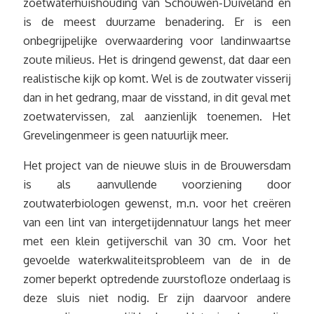
zoetwaterhuishouding van Schouwen-Duiveland en
is de meest duurzame benadering. Er is een
onbegrijpelijke overwaardering voor landinwaartse
zoute milieus. Het is dringend gewenst, dat daar een
realistische kijk op komt. Wel is de zoutwater visserij
dan in het gedrang, maar de visstand, in dit geval met
zoetwatervissen, zal aanzienlijk toenemen. Het
Grevelingenmeer is geen natuurlijk meer.
Het project van de nieuwe sluis in de Brouwersdam
is als aanvullende voorziening door
zoutwaterbiologen gewenst, m.n. voor het creëren
van een lint van intergetijdennatuur langs het meer
met een klein getijverschil van 30 cm. Voor het
gevoelde waterkwaliteitsprobleem van de in de
zomer beperkt optredende zuurstofloze onderlaag is
deze sluis niet nodig. Er zijn daarvoor andere