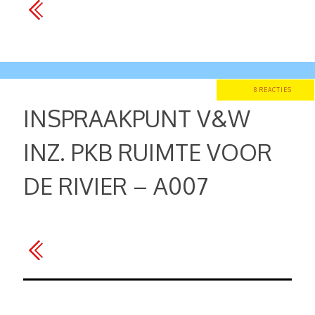
8 REACTIES
INSPRAAKPUNT V&W
INZ. PKB RUIMTE VOOR
DE RIVIER – A007