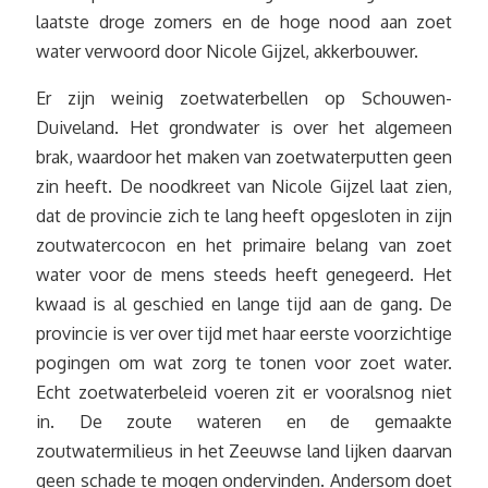
laatste droge zomers en de hoge nood aan zoet
water verwoord door Nicole Gijzel, akkerbouwer.
Er zijn weinig zoetwaterbellen op Schouwen-
Duiveland. Het grondwater is over het algemeen
brak, waardoor het maken van zoetwaterputten geen
zin heeft. De noodkreet van Nicole Gijzel laat zien,
dat de provincie zich te lang heeft opgesloten in zijn
zoutwatercocon en het primaire belang van zoet
water voor de mens steeds heeft genegeerd. Het
kwaad is al geschied en lange tijd aan de gang. De
provincie is ver over tijd met haar eerste voorzichtige
pogingen om wat zorg te tonen voor zoet water.
Echt zoetwaterbeleid voeren zit er vooralsnog niet
in. De zoute wateren en de gemaakte
zoutwatermilieus in het Zeeuwse land lijken daarvan
geen schade te mogen ondervinden. Andersom doet