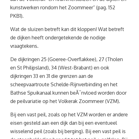
kunstwerken rondom het Zoommeer” (pag. 152
PKB1).
Wat de sluizen betreft kan dit kloppen! Wat betreft
de dijken heeft ondergetekende de nodige
vraagtekens.
De dijkringen 25 (Goeree-Overflakkee), 27 (Tholen
en St Philipsland), 34 (West-Brabant) en ook
dijkringen 33 en 31 die grenzen aan de
scheepvaartroute Schelde-Rijnverbinding en het
Bathse Spuikanaal kunnen beÃ¯nvloed worden door
de peilvariatie op het Volkerak Zoommeer (VZM).
Bij een vast peil, zoals op het VZM worden er andere
eisen gesteld aan een dijk dan bij een eventueel
wisselend peil (zoals bij berging). Bij een vast peil is