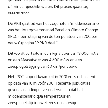
gronden in gebruik genomen die voor dit gebruik niet
of minder geschikt waren. Dit proces gaat nog
steeds door.
De PKB gaat uit van het zogeheten “middenscenario
van het Intergovernmental Panel on Climate Change
(IPCC) (een stijging van de temperatuur van 20C per
eeuw)” (pagina 39 PKB deel 1).
Dit wordt vertaald in een Rijnafvoer van 18.000 m3/s
en een Maasafvoer van 4.600 m3/s en een
zeespiegelstijging van 60 cm/per eeuw.
Het IPCC rapport kwam uit in 2001 en is gebaseerd
op data van ruim vóór 2001. Recente publicaties
geven aanleiding te veronderstellen dat het
middenscenario qua temperatuur en
zeespiegelstijging wel eens een stevige