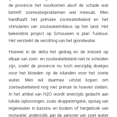
de provincie het voorkomen alsof de schade wat
betreft zoetwaterproblemen wel meevalt. Men
handhaaft het primaire zoutwaterbeleid en het
stimuleren van zoutwatermilieus op het land. Het
bekendste project op Schouwen is plan Tureluur.
Het versterkt de verzilting van het grondwater.
Hoewel in de delta het gedrag en de invloed op
elkaar van zoet- en zoutwaterbeleid niet te scheiden
zijn, zoekt de provincie nu toch eenzijdig doekjes
voor het bloeden op de eilanden voor het zoete
water. Men wil daarmee uitstel kopen om
zoetwaterbeleid nog niet primair te hoeven stellen.
In het artikel van H2O wordt enerzijds gedacht aan
lokale oplossingen, zoals druppelirrigatie, opslag van
regenwater in bassins en bodem of hergebruik van
restwater, anderzijds aan de aanvoer van zoet water