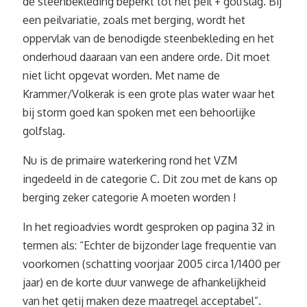
de steenbekleding beperkt tot het peil + golfslag. Bij
een peilvariatie, zoals met berging, wordt het
oppervlak van de benodigde steenbekleding en het
onderhoud daaraan van een andere orde. Dit moet
niet licht opgevat worden. Met name de
Krammer/Volkerak is een grote plas water waar het
bij storm goed kan spoken met een behoorlijke
golfslag.
Nu is de primaire waterkering rond het VZM
ingedeeld in de categorie C. Dit zou met de kans op
berging zeker categorie A moeten worden !
In het regioadvies wordt gesproken op pagina 32 in
termen als: “Echter de bijzonder lage frequentie van
voorkomen (schatting voorjaar 2005 circa 1/1400 per
jaar) en de korte duur vanwege de afhankelijkheid
van het getij maken deze maatregel acceptabel”.