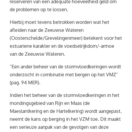
reserveren van een adequate hoeveelheid geld om
de problemen op te lossen.
Hierbij moet tevens betrokken worden wat het
afleiden naar de Zeeuwse Wateren
(Oosterschelde/Grevelingenmeer) betekent voor het
estuariene karakter en de voedselrijkdom/-armoe
van de Zeeuwse Wateren.
“Een ander beheer van de stormvloedkeringen wordt
onderzocht in combinatie met bergen op het VMZ”
(pag. 94 MER).
Indien het beheer van de stormvloedkeringen in het
mondingsgebied van Rijn en Maas (de
Maeslantkering en de Hartelkering) wordt aangepast,
neemt de kans op berging in het VZM toe. Dit maakt
een serieuze aanpak van de gevolgen van deze