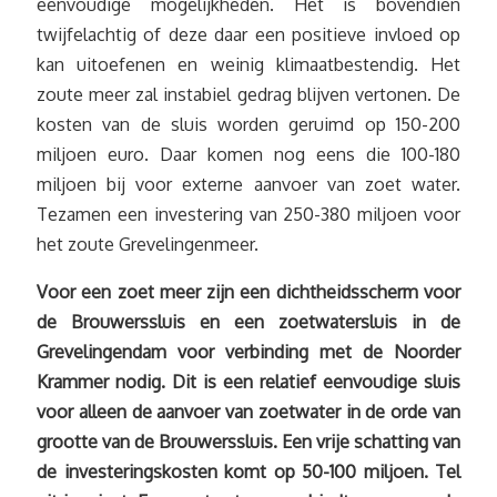
eenvoudige mogelijkheden. Het is bovendien
twijfelachtig of deze daar een positieve invloed op
kan uitoefenen en weinig klimaatbestendig. Het
zoute meer zal instabiel gedrag blijven vertonen. De
kosten van de sluis worden geruimd op 150-200
miljoen euro. Daar komen nog eens die 100-180
miljoen bij voor externe aanvoer van zoet water.
Tezamen een investering van 250-380 miljoen voor
het zoute Grevelingenmeer.
Voor een zoet meer zijn een dichtheidsscherm voor
de Brouwerssluis en een zoetwatersluis in de
Grevelingendam voor verbinding met de Noorder
Krammer nodig. Dit is een relatief eenvoudige sluis
voor alleen de aanvoer van zoetwater in de orde van
grootte van de Brouwerssluis. Een vrije schatting van
de investeringskosten komt op 50-100 miljoen. Tel