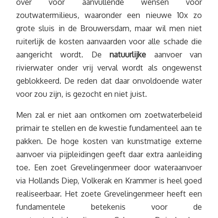
over voor aanvullende wensen voor
zoutwatermilieus, waaronder een nieuwe 10x zo
grote sluis in de Brouwersdam, maar wil men niet
ruiterlijk de kosten aanvaarden voor alle schade die
aangericht wordt. De
natuurlijke
aanvoer van
rivierwater onder vrij verval wordt als ongewenst
geblokkeerd. De reden dat daar onvoldoende water
voor zou zijn, is gezocht en niet juist.
Men zal er niet aan ontkomen om zoetwaterbeleid
primair te stellen en de kwestie fundamenteel aan te
pakken. De hoge kosten van kunstmatige externe
aanvoer via pijpleidingen geeft daar extra aanleiding
toe. Een zoet Grevelingenmeer door wateraanvoer
via Hollands Diep, Volkerak en Krammer is heel goed
realiseerbaar. Het zoete Grevelingenmeer heeft een
fundamentele betekenis voor de