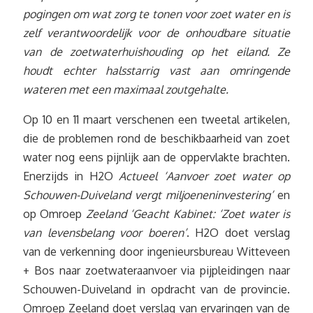
pogingen om wat zorg te tonen voor zoet water en is
zelf verantwoordelijk voor de onhoudbare situatie
van de zoetwaterhuishouding op het eiland. Ze
houdt echter halsstarrig vast aan omringende
wateren met een
maximaal zoutgehalte.
Op 10 en 11 maart verschenen een tweetal artikelen,
die de problemen rond de beschikbaarheid van zoet
water nog eens pijnlijk aan de oppervlakte brachten.
Enerzijds in H2O
Actueel ‘Aanvoer zoet water op
Schouwen-Duiveland vergt miljoeneninvestering’
en
op Omroep
Zeeland ‘Geacht Kabinet: ‘Zoet water is
van levensbelang voor boeren’
. H2O doet verslag
van de verkenning door ingenieursbureau Witteveen
+ Bos naar zoetwateraanvoer via pijpleidingen naar
Schouwen-Duiveland in opdracht van de provincie.
Omroep Zeeland doet verslag van ervaringen van de