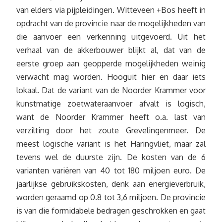
van elders via pijpleidingen. Witteveen +Bos heeft in
opdracht van de provincie naar de mogelijkheden van
die aanvoer een verkenning uitgevoerd. Uit het
verhaal van de akkerbouwer blijkt al, dat van de
eerste groep aan geopperde mogelijkheden weinig
verwacht mag worden. Hooguit hier en daar iets
lokaal. Dat de variant van de Noorder Krammer voor
kunstmatige zoetwateraanvoer afvalt is logisch,
want de Noorder Krammer heeft o.a. last van
verzilting door het zoute Grevelingenmeer. De
meest logische variant is het Haringvliet, maar zal
tevens wel de duurste zijn. De kosten van de 6
varianten variëren van 40 tot 180 miljoen euro. De
jaarlijkse gebruikskosten, denk aan energieverbruik,
worden geraamd op 0.8 tot 3,6 miljoen. De provincie
is van die formidabele bedragen geschrokken en gaat