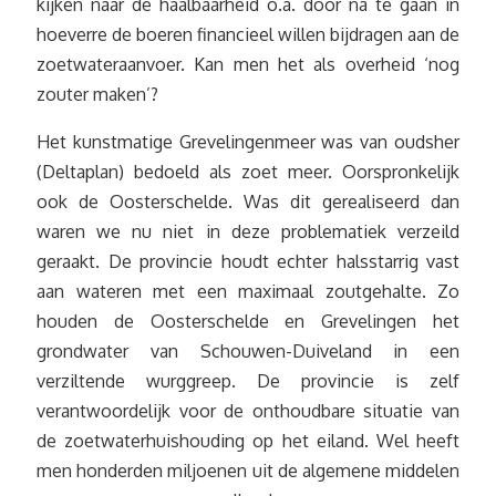
kijken naar de haalbaarheid o.a. door na te gaan in
hoeverre de boeren financieel willen bijdragen aan de
zoetwateraanvoer. Kan men het als overheid ‘nog
zouter maken’?
Het kunstmatige Grevelingenmeer was van oudsher
(Deltaplan) bedoeld als zoet meer. Oorspronkelijk
ook de Oosterschelde. Was dit gerealiseerd dan
waren we nu niet in deze problematiek verzeild
geraakt. De provincie houdt echter halsstarrig vast
aan wateren met een maximaal zoutgehalte. Zo
houden de Oosterschelde en Grevelingen het
grondwater van Schouwen-Duiveland in een
verziltende wurggreep. De provincie is zelf
verantwoordelijk voor de onthoudbare situatie van
de zoetwaterhuishouding op het eiland. Wel heeft
men honderden miljoenen uit de algemene middelen