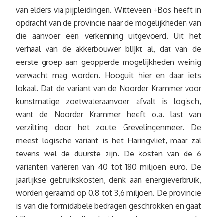
van elders via pijpleidingen. Witteveen +Bos heeft in
opdracht van de provincie naar de mogelijkheden van
die aanvoer een verkenning uitgevoerd. Uit het
verhaal van de akkerbouwer blijkt al, dat van de
eerste groep aan geopperde mogelijkheden weinig
verwacht mag worden. Hooguit hier en daar iets
lokaal. Dat de variant van de Noorder Krammer voor
kunstmatige zoetwateraanvoer afvalt is logisch,
want de Noorder Krammer heeft o.a. last van
verzilting door het zoute Grevelingenmeer. De
meest logische variant is het Haringvliet, maar zal
tevens wel de duurste zijn. De kosten van de 6
varianten variëren van 40 tot 180 miljoen euro. De
jaarlijkse gebruikskosten, denk aan energieverbruik,
worden geraamd op 0.8 tot 3,6 miljoen. De provincie
is van die formidabele bedragen geschrokken en gaat