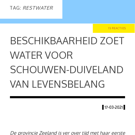
TAG:
RESTWATER
15 REACTIES
BESCHIKBAARHEID ZOET
WATER VOOR
SCHOUWEN-DUIVELAND
VAN LEVENSBELANG
|
17-03-2021
|
De provincie Zeeland is ver over tijd met haar eerste