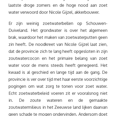
laatste droge zomers en de hoge nood aan zoet
water verwoord door Nicole Gijzel, akkerbouwer.
Er zijn weinig zoetwaterbellen op Schouwen-
Duiveland. Het grondwater is over het algemeen
brak, waardoor het maken van zoetwaterputten geen
zin heeft. De noodkreet van Nicole Gijzel laat zien,
dat de provincie zich te lang heeft opgesloten in zijn
zoutwatercocon en het primaire belang van zoet
water voor de mens steeds heeft genegeerd. Het
kwaad is al geschied en lange tijd aan de gang. De
provincie is ver over tijd met haar eerste voorzichtige
pogingen om wat zorg te tonen voor zoet water.
Echt zoetwaterbeleid voeren zit er vooralsnog niet
in. De zoute wateren en de gemaakte
zoutwatermilieus in het Zeeuwse land lijken daarvan
geen schade te mogen ondervinden. Andersom doet