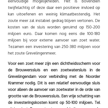
eenvoudige mogelijkheden. Het is bovendien
twijfelachtig of deze daar een positieve invloed op
kan uitoefenen en weinig klimaatbestendig. Het
zoute meer zal instabiel gedrag blijven vertonen. De
kosten van de sluis worden geruimd op 150-200
miljoen euro. Daar komen nog eens die 100-180
miljoen bij voor externe aanvoer van zoet water.
Tezamen een investering van 250-380 miljoen voor
het zoute Grevelingenmeer.
Voor een zoet meer zijn een dichtheidsscherm voor
de Brouwerssluis en een zoetwatersluis in de
Grevelingendam voor verbinding met de Noorder
Krammer nodig. Dit is een relatief eenvoudige sluis
voor alleen de aanvoer van zoetwater in de orde van
grootte van de Brouwerssluis. Een vrije schatting van
de investeringskosten komt op 50-100 miljoen. Tel