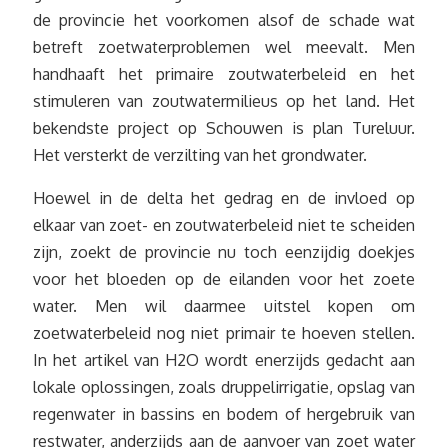
de provincie het voorkomen alsof de schade wat
betreft zoetwaterproblemen wel meevalt. Men
handhaaft het primaire zoutwaterbeleid en het
stimuleren van zoutwatermilieus op het land. Het
bekendste project op Schouwen is plan Tureluur.
Het versterkt de verzilting van het grondwater.
Hoewel in de delta het gedrag en de invloed op
elkaar van zoet- en zoutwaterbeleid niet te scheiden
zijn, zoekt de provincie nu toch eenzijdig doekjes
voor het bloeden op de eilanden voor het zoete
water. Men wil daarmee uitstel kopen om
zoetwaterbeleid nog niet primair te hoeven stellen.
In het artikel van H2O wordt enerzijds gedacht aan
lokale oplossingen, zoals druppelirrigatie, opslag van
regenwater in bassins en bodem of hergebruik van
restwater, anderzijds aan de aanvoer van zoet water