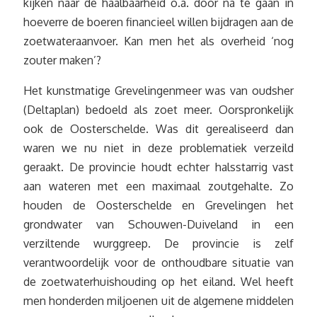
kijken naar de haalbaarheid o.a. door na te gaan in
hoeverre de boeren financieel willen bijdragen aan de
zoetwateraanvoer. Kan men het als overheid ‘nog
zouter maken’?
Het kunstmatige Grevelingenmeer was van oudsher
(Deltaplan) bedoeld als zoet meer. Oorspronkelijk
ook de Oosterschelde. Was dit gerealiseerd dan
waren we nu niet in deze problematiek verzeild
geraakt. De provincie houdt echter halsstarrig vast
aan wateren met een maximaal zoutgehalte. Zo
houden de Oosterschelde en Grevelingen het
grondwater van Schouwen-Duiveland in een
verziltende wurggreep. De provincie is zelf
verantwoordelijk voor de onthoudbare situatie van
de zoetwaterhuishouding op het eiland. Wel heeft
men honderden miljoenen uit de algemene middelen