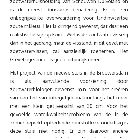
zoetwaterhuishouding van Schouwen-Duiveland en
is de meest duurzame benadering. Er is een
onbegrijpelijke overwaardering voor landinwaartse
zoute milieus. Het is dringend gewenst, dat daar een
realistische kijk op komt. Wel is de zoutwater visserij
dan in het gedrang, maar de visstand, in dit geval met
zoetwatervissen, zal aanzienlijk toenemen. Het
Grevelingenmeer is geen natuurlijk meer.
Het project van de nieuwe sluis in de Brouwersdam
is als aanvullende voorziening door
zoutwaterbiologen gewenst, m.n. voor het creëren
van een lint van intergetijdennatuur langs het meer
met een klein getijverschil van 30 cm. Voor het
gevoelde waterkwaliteitsprobleem van de in de
zomer beperkt optredende zuurstofloze onderlaag is
deze sluis niet nodig. Er zijn daarvoor andere