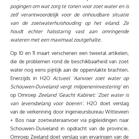
pogingen om wat zorg te tonen voor zoet water en is
zelf verantwoordelijk voor de onhoudbare situatie
van de zoetwaterhuishouding op het eiland. Ze
houdt echter halsstarrig vast aan omringende
wateren met een
maximaal zoutgehalte.
Op 10 en 11 maart verschenen een tweetal artikelen,
die de problemen rond de beschikbaarheid van zoet
water nog eens pijnlijk aan de oppervlakte brachten.
Enerzijds in H2O
Actueel ‘Aanvoer zoet water op
Schouwen-Duiveland vergt miljoeneninvestering’
en
op Omroep
Zeeland ‘Geacht Kabinet: ‘Zoet water is
van levensbelang voor boeren’
. H2O doet verslag
van de verkenning door ingenieursbureau Witteveen
+ Bos naar zoetwateraanvoer via pijpleidingen naar
Schouwen-Duiveland in opdracht van de provincie.
Omroep Zeeland doet verslag van ervaringen van de