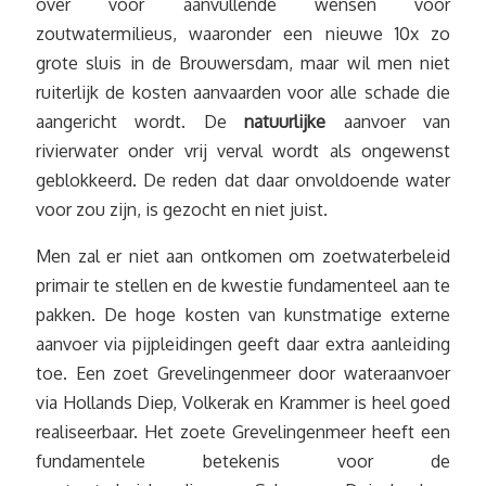
over voor aanvullende wensen voor
zoutwatermilieus, waaronder een nieuwe 10x zo
grote sluis in de Brouwersdam, maar wil men niet
ruiterlijk de kosten aanvaarden voor alle schade die
aangericht wordt. De
natuurlijke
aanvoer van
rivierwater onder vrij verval wordt als ongewenst
geblokkeerd. De reden dat daar onvoldoende water
voor zou zijn, is gezocht en niet juist.
Men zal er niet aan ontkomen om zoetwaterbeleid
primair te stellen en de kwestie fundamenteel aan te
pakken. De hoge kosten van kunstmatige externe
aanvoer via pijpleidingen geeft daar extra aanleiding
toe. Een zoet Grevelingenmeer door wateraanvoer
via Hollands Diep, Volkerak en Krammer is heel goed
realiseerbaar. Het zoete Grevelingenmeer heeft een
fundamentele betekenis voor de