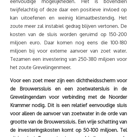
eenvoudige mogelijkheden. Het is bovendien
twijfelachtig of deze daar een positieve invloed op
kan uitoefenen en weinig klimaatbestendig. Het
zoute meer zal instabiel gedrag blijven vertonen. De
kosten van de sluis worden geruimd op 150-200
miljoen euro. Daar komen nog eens die 100-180
miljoen bij voor externe aanvoer van zoet water.
Tezamen een investering van 250-380 miljoen voor
het zoute Grevelingenmeer.
Voor een zoet meer zijn een dichtheidsscherm voor
de Brouwerssluis en een zoetwatersluis in de
Grevelingendam voor verbinding met de Noorder
Krammer nodig. Dit is een relatief eenvoudige sluis
voor alleen de aanvoer van zoetwater in de orde van
grootte van de Brouwerssluis. Een vrije schatting van
de investeringskosten komt op 50-100 miljoen. Tel