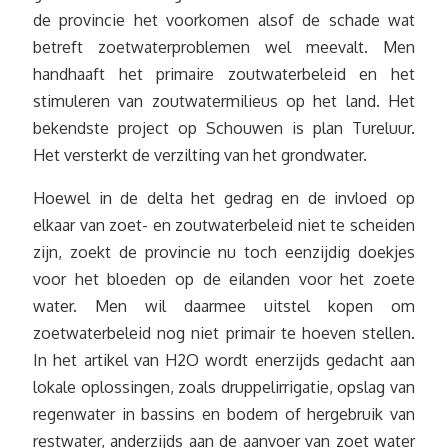
de provincie het voorkomen alsof de schade wat
betreft zoetwaterproblemen wel meevalt. Men
handhaaft het primaire zoutwaterbeleid en het
stimuleren van zoutwatermilieus op het land. Het
bekendste project op Schouwen is plan Tureluur.
Het versterkt de verzilting van het grondwater.
Hoewel in de delta het gedrag en de invloed op
elkaar van zoet- en zoutwaterbeleid niet te scheiden
zijn, zoekt de provincie nu toch eenzijdig doekjes
voor het bloeden op de eilanden voor het zoete
water. Men wil daarmee uitstel kopen om
zoetwaterbeleid nog niet primair te hoeven stellen.
In het artikel van H2O wordt enerzijds gedacht aan
lokale oplossingen, zoals druppelirrigatie, opslag van
regenwater in bassins en bodem of hergebruik van
restwater, anderzijds aan de aanvoer van zoet water