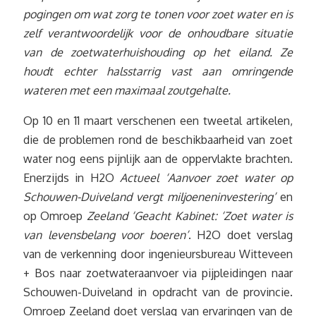
pogingen om wat zorg te tonen voor zoet water en is
zelf verantwoordelijk voor de onhoudbare situatie
van de zoetwaterhuishouding op het eiland. Ze
houdt echter halsstarrig vast aan omringende
wateren met een
maximaal zoutgehalte.
Op 10 en 11 maart verschenen een tweetal artikelen,
die de problemen rond de beschikbaarheid van zoet
water nog eens pijnlijk aan de oppervlakte brachten.
Enerzijds in H2O
Actueel ‘Aanvoer zoet water op
Schouwen-Duiveland vergt miljoeneninvestering’
en
op Omroep
Zeeland ‘Geacht Kabinet: ‘Zoet water is
van levensbelang voor boeren’
. H2O doet verslag
van de verkenning door ingenieursbureau Witteveen
+ Bos naar zoetwateraanvoer via pijpleidingen naar
Schouwen-Duiveland in opdracht van de provincie.
Omroep Zeeland doet verslag van ervaringen van de