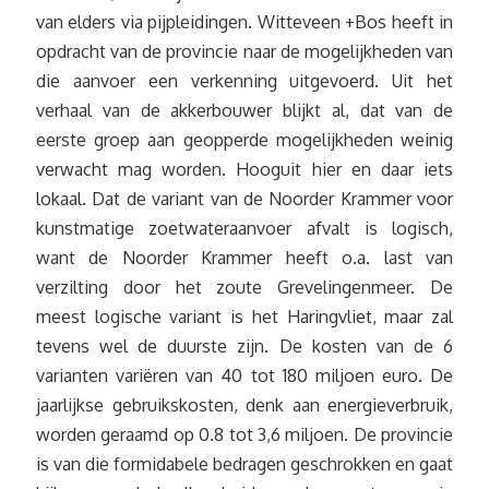
van elders via pijpleidingen. Witteveen +Bos heeft in
opdracht van de provincie naar de mogelijkheden van
die aanvoer een verkenning uitgevoerd. Uit het
verhaal van de akkerbouwer blijkt al, dat van de
eerste groep aan geopperde mogelijkheden weinig
verwacht mag worden. Hooguit hier en daar iets
lokaal. Dat de variant van de Noorder Krammer voor
kunstmatige zoetwateraanvoer afvalt is logisch,
want de Noorder Krammer heeft o.a. last van
verzilting door het zoute Grevelingenmeer. De
meest logische variant is het Haringvliet, maar zal
tevens wel de duurste zijn. De kosten van de 6
varianten variëren van 40 tot 180 miljoen euro. De
jaarlijkse gebruikskosten, denk aan energieverbruik,
worden geraamd op 0.8 tot 3,6 miljoen. De provincie
is van die formidabele bedragen geschrokken en gaat