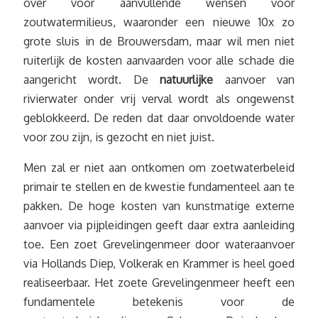
over voor aanvullende wensen voor
zoutwatermilieus, waaronder een nieuwe 10x zo
grote sluis in de Brouwersdam, maar wil men niet
ruiterlijk de kosten aanvaarden voor alle schade die
aangericht wordt. De
natuurlijke
aanvoer van
rivierwater onder vrij verval wordt als ongewenst
geblokkeerd. De reden dat daar onvoldoende water
voor zou zijn, is gezocht en niet juist.
Men zal er niet aan ontkomen om zoetwaterbeleid
primair te stellen en de kwestie fundamenteel aan te
pakken. De hoge kosten van kunstmatige externe
aanvoer via pijpleidingen geeft daar extra aanleiding
toe. Een zoet Grevelingenmeer door wateraanvoer
via Hollands Diep, Volkerak en Krammer is heel goed
realiseerbaar. Het zoete Grevelingenmeer heeft een
fundamentele betekenis voor de