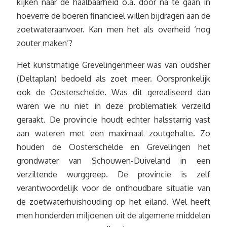
kijken naar de haalbaarheid o.a. door na te gaan in
hoeverre de boeren financieel willen bijdragen aan de
zoetwateraanvoer. Kan men het als overheid ‘nog
zouter maken’?
Het kunstmatige Grevelingenmeer was van oudsher
(Deltaplan) bedoeld als zoet meer. Oorspronkelijk
ook de Oosterschelde. Was dit gerealiseerd dan
waren we nu niet in deze problematiek verzeild
geraakt. De provincie houdt echter halsstarrig vast
aan wateren met een maximaal zoutgehalte. Zo
houden de Oosterschelde en Grevelingen het
grondwater van Schouwen-Duiveland in een
verziltende wurggreep. De provincie is zelf
verantwoordelijk voor de onthoudbare situatie van
de zoetwaterhuishouding op het eiland. Wel heeft
men honderden miljoenen uit de algemene middelen