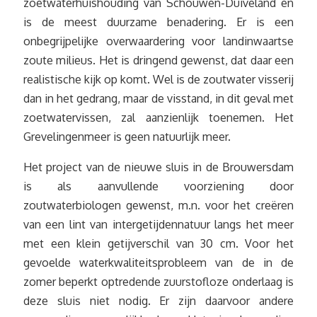
zoetwaterhuishouding van Schouwen-Duiveland en
is de meest duurzame benadering. Er is een
onbegrijpelijke overwaardering voor landinwaartse
zoute milieus. Het is dringend gewenst, dat daar een
realistische kijk op komt. Wel is de zoutwater visserij
dan in het gedrang, maar de visstand, in dit geval met
zoetwatervissen, zal aanzienlijk toenemen. Het
Grevelingenmeer is geen natuurlijk meer.
Het project van de nieuwe sluis in de Brouwersdam
is als aanvullende voorziening door
zoutwaterbiologen gewenst, m.n. voor het creëren
van een lint van intergetijdennatuur langs het meer
met een klein getijverschil van 30 cm. Voor het
gevoelde waterkwaliteitsprobleem van de in de
zomer beperkt optredende zuurstofloze onderlaag is
deze sluis niet nodig. Er zijn daarvoor andere