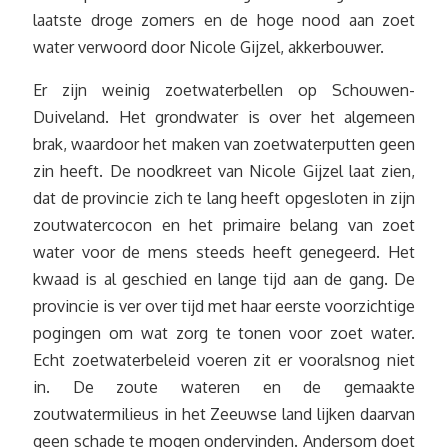
laatste droge zomers en de hoge nood aan zoet
water verwoord door Nicole Gijzel, akkerbouwer.
Er zijn weinig zoetwaterbellen op Schouwen-
Duiveland. Het grondwater is over het algemeen
brak, waardoor het maken van zoetwaterputten geen
zin heeft. De noodkreet van Nicole Gijzel laat zien,
dat de provincie zich te lang heeft opgesloten in zijn
zoutwatercocon en het primaire belang van zoet
water voor de mens steeds heeft genegeerd. Het
kwaad is al geschied en lange tijd aan de gang. De
provincie is ver over tijd met haar eerste voorzichtige
pogingen om wat zorg te tonen voor zoet water.
Echt zoetwaterbeleid voeren zit er vooralsnog niet
in. De zoute wateren en de gemaakte
zoutwatermilieus in het Zeeuwse land lijken daarvan
geen schade te mogen ondervinden. Andersom doet