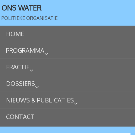
ONS WATER
POLITIEKE ORGANISATIE
HOME
PROGRAMMA
FRACTIE
DOSSIERS
NIEUWS & PUBLICATIES
CONTACT