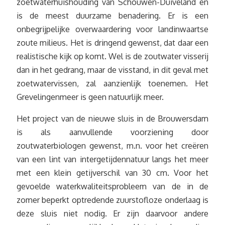
zoetwaterhuishouding van Schouwen-Duiveland en
is de meest duurzame benadering. Er is een
onbegrijpelijke overwaardering voor landinwaartse
zoute milieus. Het is dringend gewenst, dat daar een
realistische kijk op komt. Wel is de zoutwater visserij
dan in het gedrang, maar de visstand, in dit geval met
zoetwatervissen, zal aanzienlijk toenemen. Het
Grevelingenmeer is geen natuurlijk meer.
Het project van de nieuwe sluis in de Brouwersdam
is als aanvullende voorziening door
zoutwaterbiologen gewenst, m.n. voor het creëren
van een lint van intergetijdennatuur langs het meer
met een klein getijverschil van 30 cm. Voor het
gevoelde waterkwaliteitsprobleem van de in de
zomer beperkt optredende zuurstofloze onderlaag is
deze sluis niet nodig. Er zijn daarvoor andere