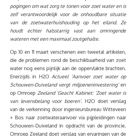
pogingen om wat zorg te tonen voor zoet water en is
zelf verantwoordelijk voor de onhoudbare situatie
van de zoetwaterhuishouding op het eiland. Ze
houdt echter halsstarrig vast aan omringende
wateren met een
maximaal zoutgehalte.
Op 10 en 11 maart verschenen een tweetal artikelen,
die de problemen rond de beschikbaarheid van zoet
water nog eens pijnlijk aan de oppervlakte brachten.
Enerzijds in H2O
Actueel ‘Aanvoer zoet water op
Schouwen-Duiveland vergt miljoeneninvestering’
en
op Omroep
Zeeland ‘Geacht Kabinet: ‘Zoet water is
van levensbelang voor boeren’
. H2O doet verslag
van de verkenning door ingenieursbureau Witteveen
+ Bos naar zoetwateraanvoer via pijpleidingen naar
Schouwen-Duiveland in opdracht van de provincie.
Omroep Zeeland doet verslag van ervaringen van de