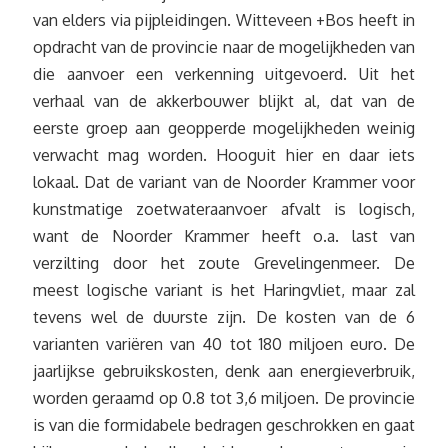
van elders via pijpleidingen. Witteveen +Bos heeft in
opdracht van de provincie naar de mogelijkheden van
die aanvoer een verkenning uitgevoerd. Uit het
verhaal van de akkerbouwer blijkt al, dat van de
eerste groep aan geopperde mogelijkheden weinig
verwacht mag worden. Hooguit hier en daar iets
lokaal. Dat de variant van de Noorder Krammer voor
kunstmatige zoetwateraanvoer afvalt is logisch,
want de Noorder Krammer heeft o.a. last van
verzilting door het zoute Grevelingenmeer. De
meest logische variant is het Haringvliet, maar zal
tevens wel de duurste zijn. De kosten van de 6
varianten variëren van 40 tot 180 miljoen euro. De
jaarlijkse gebruikskosten, denk aan energieverbruik,
worden geraamd op 0.8 tot 3,6 miljoen. De provincie
is van die formidabele bedragen geschrokken en gaat