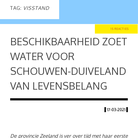
TAG:
VISSTAND
15 REACTIES
BESCHIKBAARHEID ZOET
WATER VOOR
SCHOUWEN-DUIVELAND
VAN LEVENSBELANG
|
17-03-2021
|
De provincie Zeeland is ver over tijd met haar eerste