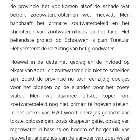
de provincie het voorkomen alsof de schade wat
betreft zoetwaterproblemen wel meevalt. Men
handhaaft het primaire zoutwaterbeleid en het
stimuleren van zoutwatermilieus op het land. Het
bekendste project op Schouwen is plan Tureluur.
Het versterkt de verzilting van het grondwater.
Hoewel in de delta het gedrag en de invloed op
elkaar van zoet- en zoutwaterbeleid niet te scheiden
zijn, zoekt de provincie nu toch eenzijdig doekjes
voor het bloeden op de eilanden voor het zoete
water. Men wil daarmee uitstel kopen om
zoetwaterbeleid nog niet primair te hoeven stellen.
In het artikel van H2O wordt enerzijds gedacht aan
lokale oplossingen, zoals druppelirrigatie, opslag van
regenwater in bassins en bodem of hergebruik van
restwater, anderzijds aan de aanvoer van zoet water