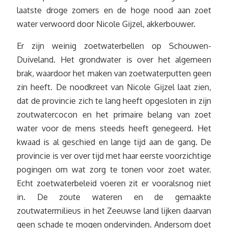
laatste droge zomers en de hoge nood aan zoet
water verwoord door Nicole Gijzel, akkerbouwer.
Er zijn weinig zoetwaterbellen op Schouwen-
Duiveland. Het grondwater is over het algemeen
brak, waardoor het maken van zoetwaterputten geen
zin heeft. De noodkreet van Nicole Gijzel laat zien,
dat de provincie zich te lang heeft opgesloten in zijn
zoutwatercocon en het primaire belang van zoet
water voor de mens steeds heeft genegeerd. Het
kwaad is al geschied en lange tijd aan de gang. De
provincie is ver over tijd met haar eerste voorzichtige
pogingen om wat zorg te tonen voor zoet water.
Echt zoetwaterbeleid voeren zit er vooralsnog niet
in. De zoute wateren en de gemaakte
zoutwatermilieus in het Zeeuwse land lijken daarvan
geen schade te mogen ondervinden. Andersom doet