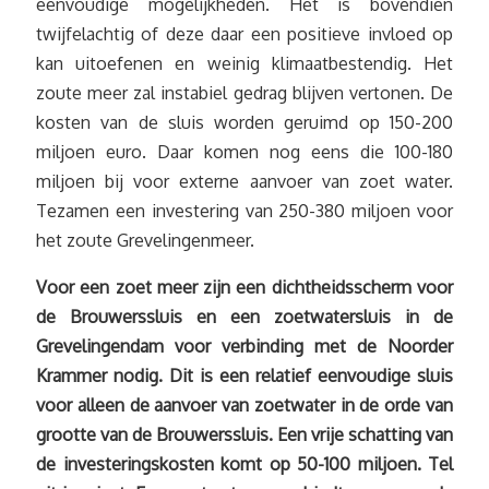
eenvoudige mogelijkheden. Het is bovendien
twijfelachtig of deze daar een positieve invloed op
kan uitoefenen en weinig klimaatbestendig. Het
zoute meer zal instabiel gedrag blijven vertonen. De
kosten van de sluis worden geruimd op 150-200
miljoen euro. Daar komen nog eens die 100-180
miljoen bij voor externe aanvoer van zoet water.
Tezamen een investering van 250-380 miljoen voor
het zoute Grevelingenmeer.
Voor een zoet meer zijn een dichtheidsscherm voor
de Brouwerssluis en een zoetwatersluis in de
Grevelingendam voor verbinding met de Noorder
Krammer nodig. Dit is een relatief eenvoudige sluis
voor alleen de aanvoer van zoetwater in de orde van
grootte van de Brouwerssluis. Een vrije schatting van
de investeringskosten komt op 50-100 miljoen. Tel