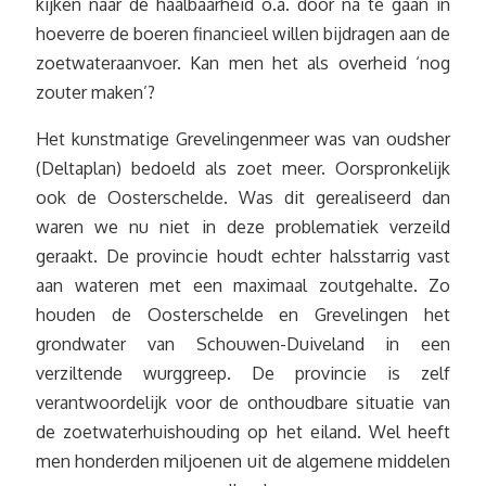
kijken naar de haalbaarheid o.a. door na te gaan in
hoeverre de boeren financieel willen bijdragen aan de
zoetwateraanvoer. Kan men het als overheid ‘nog
zouter maken’?
Het kunstmatige Grevelingenmeer was van oudsher
(Deltaplan) bedoeld als zoet meer. Oorspronkelijk
ook de Oosterschelde. Was dit gerealiseerd dan
waren we nu niet in deze problematiek verzeild
geraakt. De provincie houdt echter halsstarrig vast
aan wateren met een maximaal zoutgehalte. Zo
houden de Oosterschelde en Grevelingen het
grondwater van Schouwen-Duiveland in een
verziltende wurggreep. De provincie is zelf
verantwoordelijk voor de onthoudbare situatie van
de zoetwaterhuishouding op het eiland. Wel heeft
men honderden miljoenen uit de algemene middelen