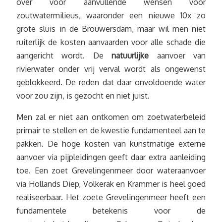
over voor aanvullende wensen voor
zoutwatermilieus, waaronder een nieuwe 10x zo
grote sluis in de Brouwersdam, maar wil men niet
ruiterlijk de kosten aanvaarden voor alle schade die
aangericht wordt. De
natuurlijke
aanvoer van
rivierwater onder vrij verval wordt als ongewenst
geblokkeerd. De reden dat daar onvoldoende water
voor zou zijn, is gezocht en niet juist.
Men zal er niet aan ontkomen om zoetwaterbeleid
primair te stellen en de kwestie fundamenteel aan te
pakken. De hoge kosten van kunstmatige externe
aanvoer via pijpleidingen geeft daar extra aanleiding
toe. Een zoet Grevelingenmeer door wateraanvoer
via Hollands Diep, Volkerak en Krammer is heel goed
realiseerbaar. Het zoete Grevelingenmeer heeft een
fundamentele betekenis voor de