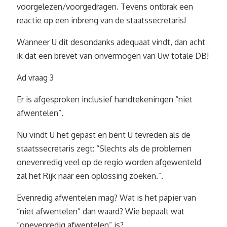
voorgelezen/voorgedragen. Tevens ontbrak een
reactie op een inbreng van de staatssecretaris!
Wanneer U dit desondanks adequaat vindt, dan acht
ik dat een brevet van onvermogen van Uw totale DB!
Ad vraag 3
Er is afgesproken inclusief handtekeningen “niet
afwentelen”.
Nu vindt U het gepast en bent U tevreden als de
staatssecretaris zegt: “Slechts als de problemen
onevenredig veel op de regio worden afgewenteld
zal het Rijk naar een oplossing zoeken.”.
Evenredig afwentelen mag? Wat is het papier van
“niet afwentelen” dan waard? Wie bepaalt wat
“onevenredig afwentelen” is?