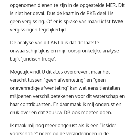
opgenomen dienen te zijn in de opgestelde MER. Dit
is niet het geval. Dus de kaart in de PKB deel 1 is
geen vergissing. Of er is sprake van maar liefst
twee
vergissingen tegelijkertijd.
De analyse van dit AB lid is dat dit laatste
onwaarschijnlijk is en mijn oorspronkelijke analyse
blijft ‘juridisch trucje’.
Mogelijk vindt U dit alles overdreven, maar het
verschil tussen “geen afwenteling” en “geen
onevenredige afwenteling” kan wel eens tientallen
miljoenen verschil betekenen voor dit waterschap en
haar contribuanten. En daar maak ik mij ongerust en
druk over en dat zou Uw DB ook moeten doen.
Ik maak mij nog meer ongerust als ik een “insider-
voorschotje” neem op de veranderingen in de