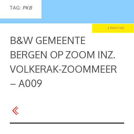
TAG:
PKB
6 REACTIES
B&W GEMEENTE
BERGEN OP ZOOM INZ.
VOLKERAK-ZOOMMEER
– A009