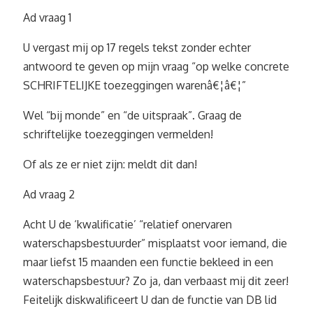
Ad vraag 1
U vergast mij op 17 regels tekst zonder echter
antwoord te geven op mijn vraag “op welke concrete
SCHRIFTELIJKE toezeggingen warenâ€¦â€¦”
Wel “bij monde” en “de uitspraak”. Graag de
schriftelijke toezeggingen vermelden!
Of als ze er niet zijn: meldt dit dan!
Ad vraag 2
Acht U de ‘kwalificatie’ “relatief onervaren
waterschapsbestuurder” misplaatst voor iemand, die
maar liefst 15 maanden een functie bekleed in een
waterschapsbestuur? Zo ja, dan verbaast mij dit zeer!
Feitelijk diskwalificeert U dan de functie van DB lid