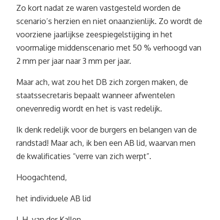
Zo kort nadat ze waren vastgesteld worden de
scenario’s herzien en niet onaanzienlijk. Zo wordt de
voorziene jaarlijkse zeespiegelstijging in het
voormalige middenscenario met 50 % verhoogd van
2 mm per jaar naar 3 mm per jaar.
Maar ach, wat zou het DB zich zorgen maken, de
staatssecretaris bepaalt wanneer afwentelen
onevenredig wordt en het is vast redelijk.
Ik denk redelijk voor de burgers en belangen van de
randstad! Maar ach, ik ben een AB lid, waarvan men
de kwalificaties “verre van zich werpt”.
Hoogachtend,
het individuele AB lid
L.H. van der Kallen