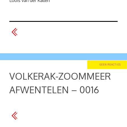
Louis van der Kallen
GEEN REACTIES
VOLKERAK-ZOOMMEER
AFWENTELEN – 0016