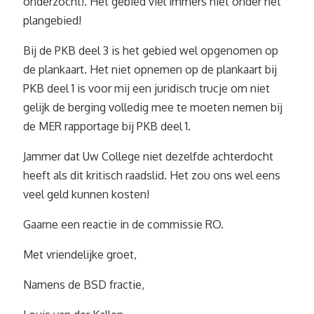
onderzocht!. Het gebied viel immers niet onder het
plangebied!
Bij de PKB deel 3 is het gebied wel opgenomen op
de plankaart. Het niet opnemen op de plankaart bij
PKB deel 1 is voor mij een juridisch trucje om niet
gelijk de berging volledig mee te moeten nemen bij
de MER rapportage bij PKB deel 1.
Jammer dat Uw College niet dezelfde achterdocht
heeft als dit kritisch raadslid. Het zou ons wel eens
veel geld kunnen kosten!
Gaarne een reactie in de commissie RO.
Met vriendelijke groet,
Namens de BSD fractie,