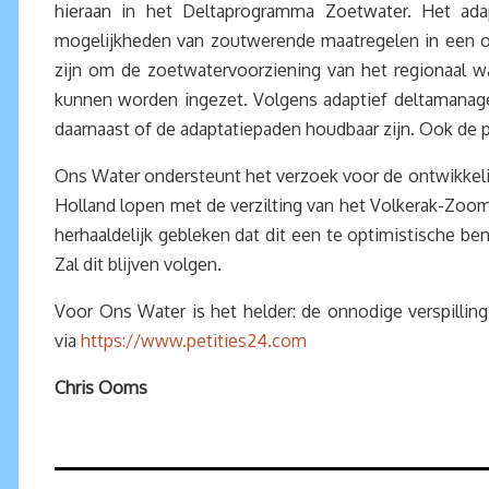
hieraan in het Deltaprogramma Zoetwater. Het ad
mogelijkheden van zoutwerende maatregelen in een o
zijn om de zoetwatervoorziening van het regionaal w
kunnen worden ingezet. Volgens adaptief deltamanage
daarnaast of de adaptatiepaden houdbaar zijn. Ook de p
Ons Water ondersteunt het verzoek voor de ontwikkelin
Holland lopen met de verzilting van het Volkerak-Zoomm
herhaaldelijk gebleken dat dit een te optimistische b
Zal dit blijven volgen.
Voor Ons Water is het helder: de onnodige verspillin
via
https://www.petities24.com
Chris Ooms