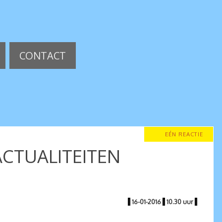
CONTACT
EÉN REACTIE
ACTUALITEITEN
|
16-01-2016
|
10.30 uur
|