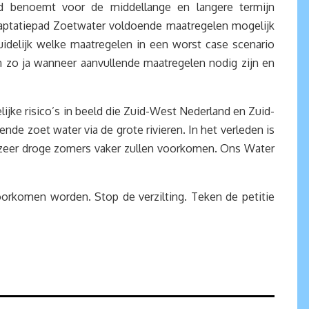
d benoemt voor de middellange en langere termijn
aptatiepad Zoetwater voldoende maatregelen mogelijk
idelijk welke maatregelen in een worst case scenario
 zo ja wanneer aanvullende maatregelen nodig zijn en
jke risico’s in beeld die Zuid-West Nederland en Zuid-
de zoet water via de grote rivieren. In het verleden is
at zeer droge zomers vaker zullen voorkomen. Ons Water
oorkomen worden. Stop de verzilting. Teken de petitie