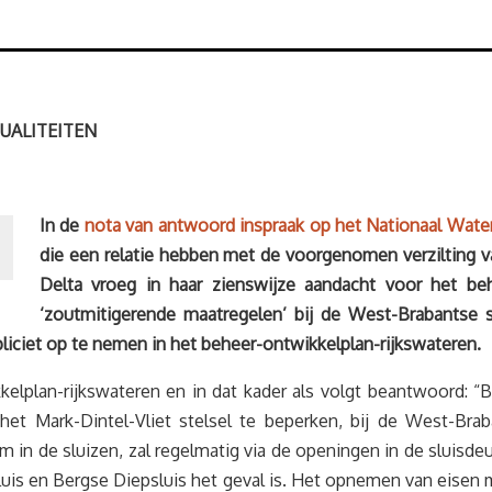
UALITEITEN
In de
nota van antwoord inspraak op het Nationaal Water
die een relatie hebben met de voorgenomen verzilting
Delta vroeg in haar zienswijze aandacht voor het beh
‘zoutmitigerende maatregelen’ bij de West-Brabantse s
iciet op te nemen in het
beheer-ontwikkelplan-rijkswateren.
elplan-rijkswateren en in dat kader als volgt beantwoord: “
et Mark-Dintel-Vliet stelsel te beperken, bij de West-Brab
m in de sluizen, zal regelmatig via de openingen in de sluisd
luis en Bergse Diepsluis het geval is. Het opnemen van eisen 