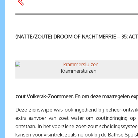
(NATTE/ZOUTE) DROOM OF NACHTMERRIE – 35: ACT
Krammersluizen
zout Volkerak-Zoommeer. En om deze maarregelen expl
Deze zienswijze was ook ingediend bij beheer-ontwikk
extra aanvoer van zoet water om zoutindringing op h
ontstaan. In het voorziene zoet-zout scheidingssystee
kansen voor visintrek, zoals nu ook bij de Bathse Spuis