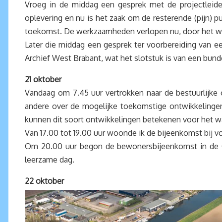
Vroeg in de middag een gesprek met de projectleide
oplevering en nu is het zaak om de resterende (pijn) p
toekomst. De werkzaamheden verlopen nu, door het wee
Later die middag een gesprek ter voorbereiding van 
Archief West Brabant, wat het slotstuk is van een bund
21 oktober
Vandaag om 7.45 uur vertrokken naar de bestuurlijke
andere over de mogelijke toekomstige ontwikkelingen 
kunnen dit soort ontwikkelingen betekenen voor het w
Van 17.00 tot 19.00 uur woonde ik de bijeenkomst bij v
Om 20.00 uur begon de bewonersbijeenkomst in de O
leerzame dag.
22 oktober