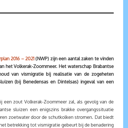
plan 2016 – 2021
(NWP) zijn een aantal zaken te vinden
 van het Volkerak-Zoommeer. Het waterschap Brabantse
oud van vismigratie bij realisatie van de zogeheten
luizen (bij Benedensas en Dintelsas) ingeval van een
Bij een zout Volkerak-Zoommeer zal, als gevolg van de
antse sluizen een enigszins brakke overgangssituatie
euren zoetwater door de schutkolken stromen. Dat biedt
met betrekking tot vismigratie gebeurt bij de benadering