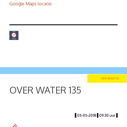
Google Maps locatie
EÉN REACTIE
OVER WATER 135
|
05-05-2018
|
09.30 uur
|