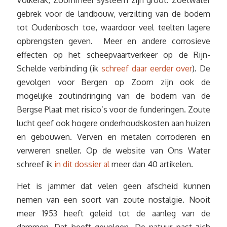
gebrek voor de landbouw, verzilting van de bodem
tot Oudenbosch toe, waardoor veel teelten lagere
opbrengsten geven. Meer en andere corrosieve
effecten op het scheepvaartverkeer op de Rijn-
Schelde verbinding (ik
schreef daar eerder over
). De
gevolgen voor Bergen op Zoom zijn ook de
mogelijke zoutindringing van de bodem van de
Bergse Plaat met risico’s voor de funderingen. Zoute
lucht geef ook hogere onderhoudskosten aan huizen
en gebouwen. Verven en metalen corroderen en
verweren sneller. Op de website van Ons Water
schreef ik
in dit dossier al
meer dan 40 artikelen.
Het is jammer dat velen geen afscheid kunnen
nemen van een soort van zoute nostalgie. Nooit
meer 1953 heeft geleid tot de aanleg van de
dammen. Dat heeft gevolgen. De natuur past zich