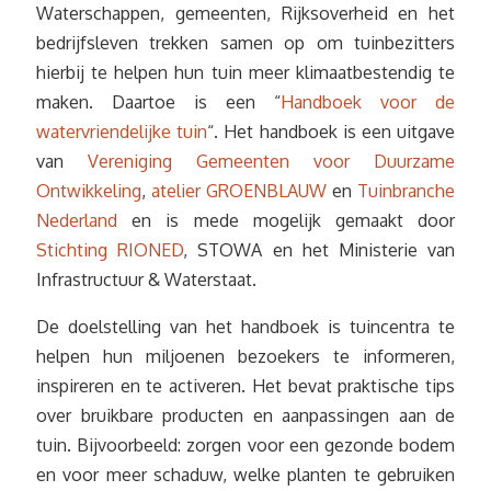
Waterschappen, gemeenten, Rijksoverheid en het
bedrijfsleven trekken samen op om tuinbezitters
hierbij te helpen hun tuin meer klimaatbestendig te
maken. Daartoe is een “
Handboek voor de
watervriendelijke tuin
“. Het handboek is een uitgave
van
Vereniging Gemeenten voor Duurzame
Ontwikkeling
,
atelier GROENBLAUW
en
Tuinbranche
Nederland
en is mede mogelijk gemaakt door
Stichting RIONED
, STOWA en het Ministerie van
Infrastructuur & Waterstaat.
De doelstelling van het handboek is tuincentra te
helpen hun miljoenen bezoekers te informeren,
inspireren en te activeren. Het bevat praktische tips
over bruikbare producten en aanpassingen aan de
tuin. Bijvoorbeeld: zorgen voor een gezonde bodem
en voor meer schaduw, welke planten te gebruiken