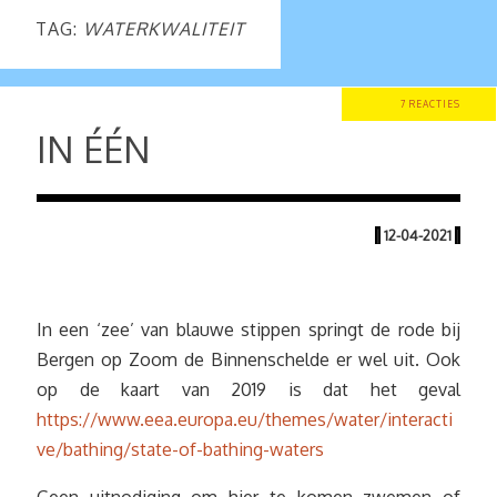
TAG:
WATERKWALITEIT
7 REACTIES
IN ÉÉN
|
12-04-2021
|
In een ‘zee’ van blauwe stippen springt de rode bij
Bergen op Zoom de Binnenschelde er wel uit. Ook
op de kaart van 2019 is dat het geval
https://www.eea.europa.eu/themes/water/interacti
ve/bathing/state-of-bathing-waters