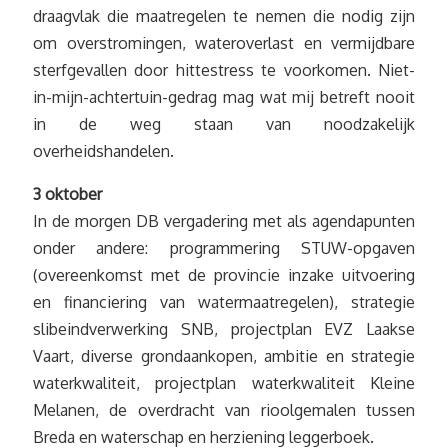
draagvlak die maatregelen te nemen die nodig zijn
om overstromingen, wateroverlast en vermijdbare
sterfgevallen door hittestress te voorkomen. Niet-
in-mijn-achtertuin-gedrag mag wat mij betreft nooit
in de weg staan van noodzakelijk
overheidshandelen.
3 oktober
In de morgen DB vergadering met als agendapunten
onder andere: programmering STUW-opgaven
(overeenkomst met de provincie inzake uitvoering
en financiering van watermaatregelen), strategie
slibeindverwerking SNB, projectplan EVZ Laakse
Vaart, diverse grondaankopen, ambitie en strategie
waterkwaliteit, projectplan waterkwaliteit Kleine
Melanen, de overdracht van rioolgemalen tussen
Breda en waterschap en herziening leggerboek.