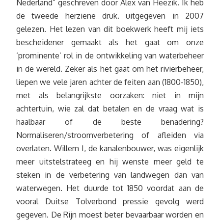
Nederland” geschreven door Alex van Heezik. Ik heb
de tweede herziene druk. uitgegeven in 2007
gelezen. Het lezen van dit boekwerk heeft mij iets
bescheidener gemaakt als het gaat om onze
‘prominente’ rol in de ontwikkeling van waterbeheer
in de wereld. Zeker als het gaat om het rivierbeheer,
liepen we vele jaren achter de feiten aan (1800-1850),
met als belangrijkste oorzaken: niet in mijn
achtertuin, wie zal dat betalen en de vraag wat is
haalbaar of de beste benadering?
Normaliseren/stroomverbetering of afleiden via
overlaten. Willem I, de kanalenbouwer, was eigenlijk
meer uitstelstrateeg en hij wenste meer geld te
steken in de verbetering van landwegen dan van
waterwegen. Het duurde tot 1850 voordat aan de
vooral Duitse Tolverbond pressie gevolg werd
gegeven. De Rijn moest beter bevaarbaar worden en