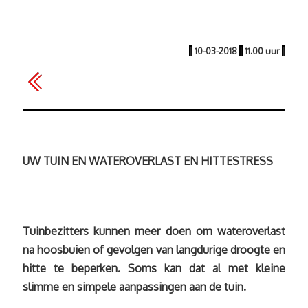
|
10-03-2018
|
11.00 uur
|
UW TUIN EN WATEROVERLAST EN HITTESTRESS
Tuinbezitters kunnen meer doen om wateroverlast
na hoosbuien of gevolgen van langdurige droogte en
hitte te beperken. Soms kan dat al met kleine
slimme en simpele aanpassingen aan de tuin.