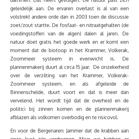
geleidelijk aan. De ervaren overlast is al van een
volstrekt andere orde dan in 2003 toen de discussie
zoet/zout startte. De fosfaat- en nitraatgehalten (de
voedingstoffen van de algen) dalen al jaren. De
natuur doet gratis het goede werk en er komt een
moment dat de biotoop in het Krammer, Volkerak,
Zoommeer systeem in evenwicht is. De
plannenmakerij duurt al circa 15 jaar. De onzekerheid
over de verzilting van het Krammer, Volkerak-
Zoommeer systeem, en als afgeleide de
Binnenschelde, duurt voort en dat is meer dan
vervelend. Het wordt tijd dat de overheid en de
politici bij zinnen komen en de plannenmakerij
afblazen als volkomen overbodig en te risicovol.
En voor de Bergenaren: Jammer dat de krabben aan
onze kust zijn verdwenen. Maar we hebben er