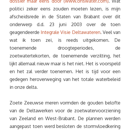
dossier maar eens door (www.onswater.com)
. Wat
politici zeker eens zouden moeten lezen, is mijn
afscheidsrede in de Staten van Brabant over dit
onderwerp d.d. 23 juni 2003 over de toen
geagendeerde
Integrale Visie Deltawateren
. Veel van
wat ik toen zei, is reeds uitgekomen. De
toenemende droogteperiodes, de
zoetwatertekorten, de toenemende verzilting, het
lijkt allemaal nieuw maar is het niet. Het is voorspeld
en het zal verder toenemen. Het is tijd voor een
gedegen heroverweging van het totale waterbeleid
in onze delta.
Zoete Zeeuwse meren vormden de gouden belofte
van de Deltawerken voor de zoetwatervoorziening
van Zeeland en West-Brabant. De plannen werden
aangepast toen werd besloten de stormvloedkering