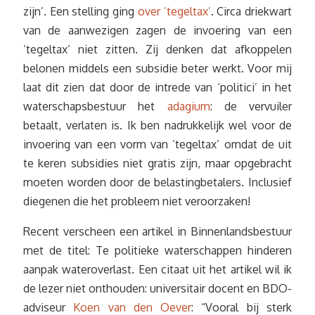
zijn’. Een stelling ging
over ’tegeltax’
. Circa driekwart
van de aanwezigen zagen de invoering van een
’tegeltax’ niet zitten. Zij denken dat afkoppelen
belonen middels een subsidie beter werkt. Voor mij
laat dit zien dat door de intrede van ‘politici’ in het
waterschapsbestuur het
adagium
: de vervuiler
betaalt, verlaten is. Ik ben nadrukkelijk wel voor de
invoering van een vorm van ’tegeltax’ omdat de uit
te keren subsidies niet gratis zijn, maar opgebracht
moeten worden door de belastingbetalers. Inclusief
diegenen die het probleem niet veroorzaken!
Recent verscheen een artikel in Binnenlandsbestuur
met de titel: Te politieke waterschappen hinderen
aanpak wateroverlast. Een citaat uit het artikel wil ik
de lezer niet onthouden: universitair docent en BDO-
adviseur
Koen van den Oever
: “Vooral bij sterk