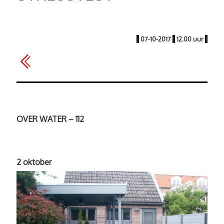
|
07-10-2017
|
12.00 uur
|
OVER WATER – 112
2 oktober