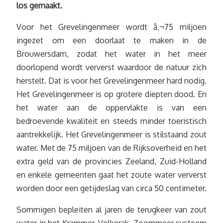
los gemaakt.
Voor het Grevelingenmeer wordt â‚¬75 miljoen
ingezet om een doorlaat te maken in de
Brouwersdam, zodat het water in het meer
doorlopend wordt ververst waardoor de natuur zich
herstelt. Dat is voor het Grevelingenmeer hard nodig.
Het Grevelingenmeer is op grotere diepten dood. En
het water aan de oppervlakte is van een
bedroevende kwaliteit en steeds minder toeristisch
aantrekkelijk. Het Grevelingenmeer is stilstaand zout
water. Met de 75 miljoen van de Rijksoverheid en het
extra geld van de provincies Zeeland, Zuid-Holland
en enkele gemeenten gaat het zoute water ververst
worden door een getijdeslag van circa 50 centimeter.
Sommigen bepleiten al jaren de terugkeer van zout
water in het Krammer, Volkerak, Zoommeer systeem