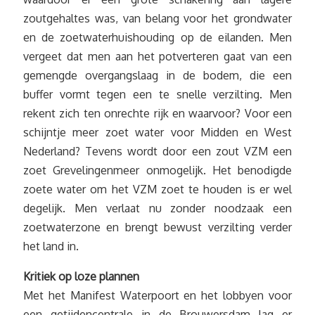
zoutgehaltes was, van belang voor het grondwater
en de zoetwaterhuishouding op de eilanden. Men
vergeet dat men aan het potverteren gaat van een
gemengde overgangslaag in de bodem, die een
buffer vormt tegen een te snelle verzilting. Men
rekent zich ten onrechte rijk en waarvoor? Voor een
schijntje meer zoet water voor Midden en West
Nederland? Tevens wordt door een zout VZM een
zoet Grevelingenmeer onmogelijk. Het benodigde
zoete water om het VZM zoet te houden is er wel
degelijk. Men verlaat nu zonder noodzaak een
zoetwaterzone en brengt bewust verzilting verder
het land in.
Kritiek op loze plannen
Met het Manifest Waterpoort en het lobbyen voor
een getijdencentrale in de Brouwersdam lag er