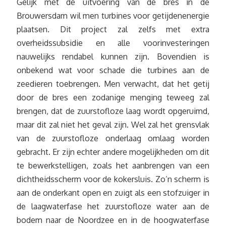
Gelijk met de uitvoering van de bres in de
Brouwersdam wil men turbines voor getijdenenergie
plaatsen. Dit project zal zelfs met extra
overheidssubsidie en alle voorinvesteringen
nauwelijks rendabel kunnen zijn. Bovendien is
onbekend wat voor schade die turbines aan de
zeedieren toebrengen. Men verwacht, dat het getij
door de bres een zodanige menging teweeg zal
brengen, dat de zuurstofloze laag wordt opgeruimd,
maar dit zal niet het geval zijn. Wel zal het grensvlak
van de zuurstofloze onderlaag omlaag worden
gebracht. Er zijn echter andere mogelijkheden om dit
te bewerkstelligen, zoals het aanbrengen van een
dichtheidsscherm voor de kokersluis. Zo’n scherm is
aan de onderkant open en zuigt als een stofzuiger in
de laagwaterfase het zuurstofloze water aan de
bodem naar de Noordzee en in de hoogwaterfase