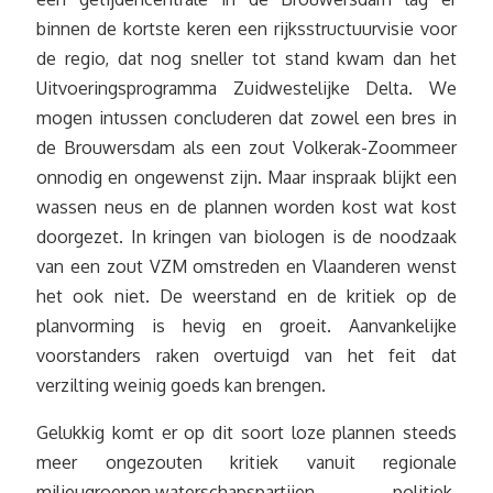
binnen de kortste keren een rijksstructuurvisie voor
de regio, dat nog sneller tot stand kwam dan het
Uitvoeringsprogramma Zuidwestelijke Delta. We
mogen intussen concluderen dat zowel een bres in
de Brouwersdam als een zout Volkerak-Zoommeer
onnodig en ongewenst zijn. Maar inspraak blijkt een
wassen neus en de plannen worden kost wat kost
doorgezet. In kringen van biologen is de noodzaak
van een zout VZM omstreden en Vlaanderen wenst
het ook niet. De weerstand en de kritiek op de
planvorming is hevig en groeit. Aanvankelijke
voorstanders raken overtuigd van het feit dat
verzilting weinig goeds kan brengen.
Gelukkig komt er op dit soort loze plannen steeds
meer ongezouten kritiek vanuit regionale
milieugroepen,waterschapspartijen, politiek,