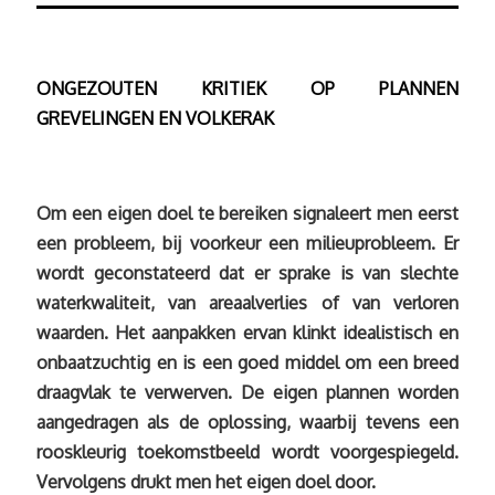
ONGEZOUTEN KRITIEK OP PLANNEN
GREVELINGEN EN VOLKERAK
Om een eigen doel te bereiken signaleert men eerst
een probleem, bij voorkeur een milieuprobleem. Er
wordt geconstateerd dat er sprake is van slechte
waterkwaliteit, van areaalverlies of van verloren
waarden. Het aanpakken ervan klinkt idealistisch en
onbaatzuchtig en is een goed middel om een breed
draagvlak te verwerven.
De eigen plannen worden
aangedragen als de oplossing, waarbij tevens een
rooskleurig toekomstbeeld wordt voorgespiegeld.
Vervolgens drukt men het eigen doel door.