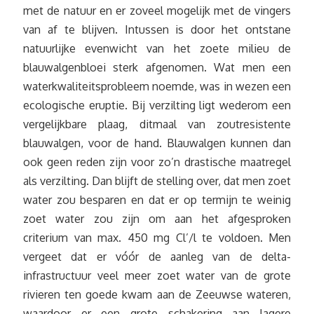
met de natuur en er zoveel mogelijk met de vingers
van af te blijven. Intussen is door het ontstane
natuurlijke evenwicht van het zoete milieu de
blauwalgenbloei sterk afgenomen. Wat men een
waterkwaliteitsprobleem noemde, was in wezen een
ecologische eruptie. Bij verzilting ligt wederom een
vergelijkbare plaag, ditmaal van zoutresistente
blauwalgen, voor de hand. Blauwalgen kunnen dan
ook geen reden zijn voor zo’n drastische maatregel
als verzilting. Dan blijft de stelling over, dat men zoet
water zou besparen en dat er op termijn te weinig
zoet water zou zijn om aan het afgesproken
criterium van max. 450 mg Cl’/l te voldoen. Men
vergeet dat er vóór de aanleg van de delta-
infrastructuur veel meer zoet water van de grote
rivieren ten goede kwam aan de Zeeuwse wateren,
waardoor er een grote schakering aan lagere