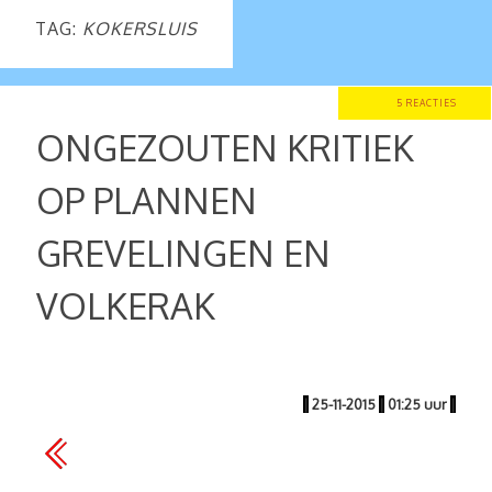
TAG:
KOKERSLUIS
5 REACTIES
ONGEZOUTEN KRITIEK
OP PLANNEN
GREVELINGEN EN
VOLKERAK
|
25-11-2015
|
01:25 uur
|