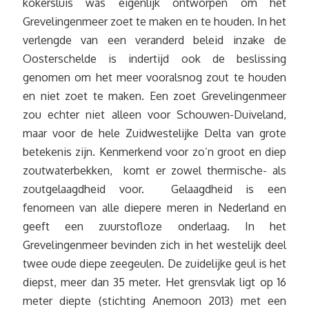
kokersluis was eigenlijk ontworpen om het
Grevelingenmeer zoet te maken en te houden. In het
verlengde van een veranderd beleid inzake de
Oosterschelde is indertijd ook de beslissing
genomen om het meer vooralsnog zout te houden
en niet zoet te maken. Een zoet Grevelingenmeer
zou echter niet alleen voor Schouwen-Duiveland,
maar voor de hele Zuidwestelijke Delta van grote
betekenis zijn. Kenmerkend voor zo’n groot en diep
zoutwaterbekken, komt er zowel thermische- als
zoutgelaagdheid voor. Gelaagdheid is een
fenomeen van alle diepere meren in Nederland en
geeft een zuurstofloze onderlaag. In het
Grevelingenmeer bevinden zich in het westelijk deel
twee oude diepe zeegeulen. De zuidelijke geul is het
diepst, meer dan 35 meter. Het grensvlak ligt op 16
meter diepte (stichting Anemoon 2013) met een