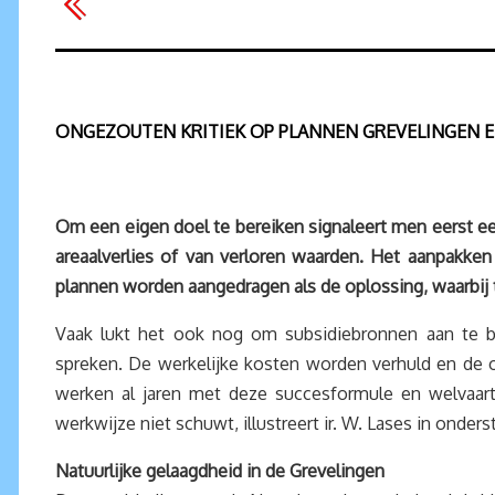
ONGEZOUTEN KRITIEK OP PLANNEN GREVELINGEN 
Om een eigen doel te bereiken signaleert men eerst een
areaalverlies of van verloren waarden. Het aanpakken
plannen worden aangedragen als de oplossing, waarbij
Vaak lukt het ook nog om subsidiebronnen aan te bo
spreken. De werkelijke kosten worden verhuld en de o
werken al jaren met deze succesformule en welvaart
werkwijze niet schuwt, illustreert ir. W. Lases in onders
Natuurlijke gelaagdheid in de Grevelingen