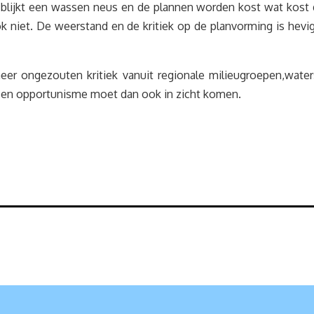
lijkt een wassen neus en de plannen worden kost wat kost d
iet. De weerstand en de kritiek op de planvorming is hevig 
er ongezouten kritiek vanuit regionale milieugroepen,watersc
 en opportunisme moet dan ook in zicht komen.