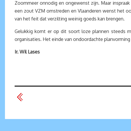
Zoommeer onnodig en ongewenst zijn. Maar inspraak b
een zout VZM omstreden en Vlaanderen wenst het ook n
van het feit dat verzilting weinig goeds kan brengen.
Gelukkig komt er op dit soort loze plannen steeds me
organisaties. Het einde van ondoordachte planvorming
Ir. Wil Lases