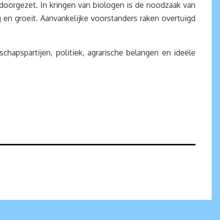
oorgezet. In kringen van biologen is de noodzaak van
en groeit. Aanvankelijke voorstanders raken overtuigd
hapspartijen, politiek, agrarische belangen en ideële