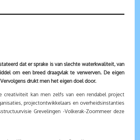
ateerd dat er sprake is van slechte waterkwaliteit, van
 middel om een breed draagvlak te verwerven.
De eigen
Vervolgens drukt men het eigen doel door.
creativiteit kan men zelfs van een rendabel project
nisaties, projectontwikkelaars en overheidsinstanties
sstructuurvisie Grevelingen -Volkerak-Zoommeer deze