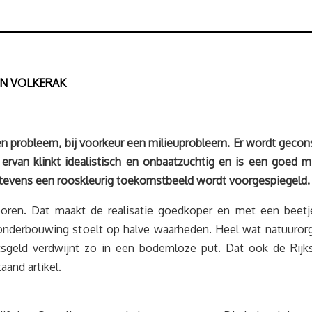
EN VOLKERAK
 probleem, bij voorkeur een milieuprobleem. Er wordt geconst
 ervan klinkt idealistisch en onbaatzuchtig en is een goed
 tevens een rooskleurig toekomstbeeld wordt voorgespiegeld. 
ren. Dat maakt de realisatie goedkoper en met een beetje 
nderbouwing stoelt op halve waarheden. Heel wat natuurorga
sgeld verdwijnt zo in een bodemloze put. Dat ook de Rijk
taand artikel.