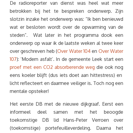
De radioreporter van dienst was heel wat meer
betrokken bij het te bespreken onderwerp. Zijn
slotzin inzake het onderwerp was: “Ik ben benieuwd
wat er besloten wordt over de opwarming van de
steden”. Wat later in het programma dook een
onderwerp op waar ik de laatste weken al twee keer
over geschreven heb (
Over Water 104
en
Over Water
107
): ‘Modern asfalt’. In de gemeente Leek start een
proef met een CO2 absorberende weg
die ook nog
eens koeler blijft (dus iets doet aan hittestress) en
licht reflecteert en daarmee veiliger is. Toch nog een
mentale opsteker!
Het eerste DB met de nieuwe dijkgraaf. Eerst een
informeel deel samen met het beoogde
toekomstige DB lid Hans-Peter Verroen over
(toekomstige) portefeuilleverdeling. Daarna het