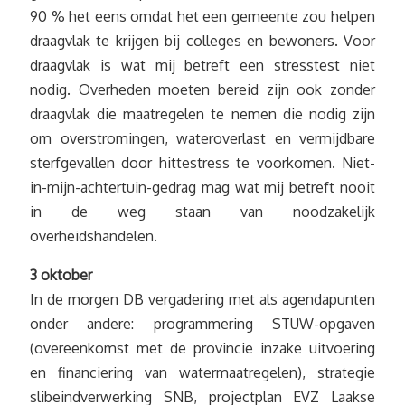
90 % het eens omdat het een gemeente zou helpen
draagvlak te krijgen bij colleges en bewoners. Voor
draagvlak is wat mij betreft een stresstest niet
nodig. Overheden moeten bereid zijn ook zonder
draagvlak die maatregelen te nemen die nodig zijn
om overstromingen, wateroverlast en vermijdbare
sterfgevallen door hittestress te voorkomen. Niet-
in-mijn-achtertuin-gedrag mag wat mij betreft nooit
in de weg staan van noodzakelijk
overheidshandelen.
3 oktober
In de morgen DB vergadering met als agendapunten
onder andere: programmering STUW-opgaven
(overeenkomst met de provincie inzake uitvoering
en financiering van watermaatregelen), strategie
slibeindverwerking SNB, projectplan EVZ Laakse