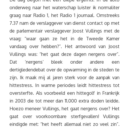
onderweg naar het waterschap luister ik normaliter
graag naar Radio 1, het Radio 1 journaal. Omstreeks
7.37 nam de verslaggever van dienst contact op met
de parlementair verslaggever Joost Vullings met de
vraag: “waar gaan ze het in de Tweede Kamer
vandaag over hebben?”. Het antwoord van Joost
Vullings was: “het gaat deze dagen nergens over”.
Dat ‘nergens’ bleek onder andere een
dertigledendebat over de opwarming in de steden te
zijn. Ik maak mij al jaren sterk voor de aanpak van
hittestress. In warme periodes leidt hittestress tot
oversterfte. Als voorbeeld een hittegolf in Frankrijk
in 2003 die tot meer dan 11.000 extra doden leidde.
Hoezo meneer Vullings, het gaat nergens over? Het
gaat over voorkoombare sterfgevallen! Vullings
eindigde met: “het heeft allemaal niet zo veel zin”.