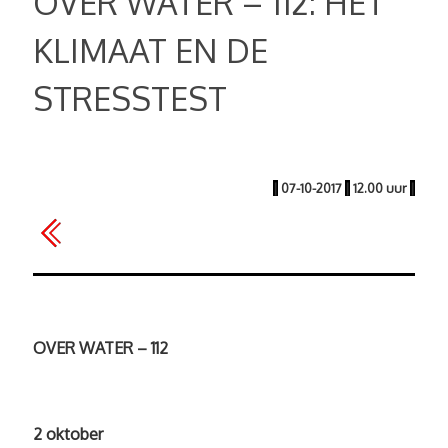
OVER WATER – 112: HET
KLIMAAT EN DE
STRESSTEST
|
07-10-2017
|
12.00 uur
|
OVER WATER – 112
2 oktober