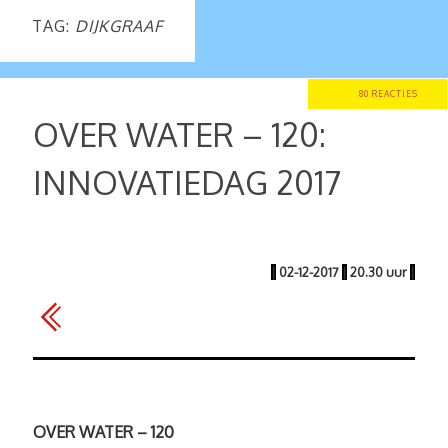
TAG:
DIJKGRAAF
80 REACTIES
OVER WATER – 120:
INNOVATIEDAG 2017
|
02-12-2017
|
20.30 uur
|
OVER WATER – 120