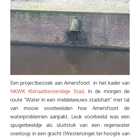
Een projectbezoek aan Amersfoort in het kader van
NKWK Klimaatbestendige Stad
. In de morgen de
route “Water in een middeleeuws stadshart” met tal
van mooie voorbeelden hoe Amersfoort de
waterproblemen aanpakt. Leuk voorbeeld was een
spugerbeeldje als sluitstuk van een regenwater
overloop in een gracht (Westersingel ter hoogte van