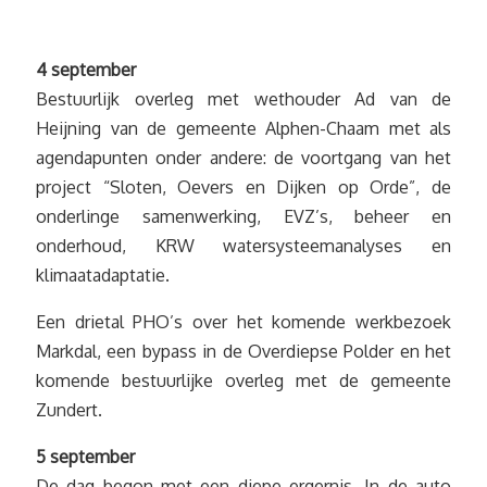
4 september
Bestuurlijk overleg met wethouder Ad van de
Heijning van de gemeente Alphen-Chaam met als
agendapunten onder andere: de voortgang van het
project “Sloten, Oevers en Dijken op Orde”, de
onderlinge samenwerking, EVZ’s, beheer en
onderhoud, KRW watersysteemanalyses en
klimaatadaptatie.
Een drietal PHO’s over het komende werkbezoek
Markdal, een bypass in de Overdiepse Polder en het
komende bestuurlijke overleg met de gemeente
Zundert.
5 september
De dag begon met een diepe ergernis. In de auto