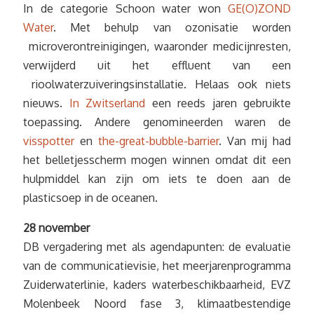
In de categorie Schoon water won
GE(O)ZOND
Water
. Met behulp van ozonisatie worden
microverontreinigingen, waaronder medicijnresten,
verwijderd uit het effluent van een
rioolwaterzuiveringsinstallatie. Helaas ook niets
nieuws.
In Zwitserland
een reeds jaren gebruikte
toepassing. Andere genomineerden waren de
visspotter
en
the-great-bubble-barrier
. Van mij had
het belletjesscherm mogen winnen omdat dit een
hulpmiddel kan zijn om iets te doen aan de
plasticsoep in de oceanen.
28 november
DB vergadering met als agendapunten: de evaluatie
van de communicatievisie, het meerjarenprogramma
Zuiderwaterlinie, kaders waterbeschikbaarheid, EVZ
Molenbeek Noord fase 3, klimaatbestendige