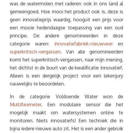
was de watermolen met raderen ook in ons land al
gemeengoed. Hoe mooi het product ook is, deze is
geen innovatieprijs waardig, hooguit een prijs voor
een mooie hedendaagse toepassing van een oud
principe. De andere genomineerden in deze
categorie waren:
innovatiefabriek-nieuwveer
en
superkritisch-vergassen
. Van alle genomineerden
komt het superkritisch-vergassen, naar mijn mening,
het dichtst in de buurt van de kwalificatie innovatief.
Alleen is een dergelijk project voor een lekenjury
nauwelijks te beoordelen.
In de categorie Voldoende Water won de
Multiflexmeter
. Een modulaire sensor die het
mogelijk maakt om watersystemen online te
monitoren. Niets innovatiefs! Een techniek die in
bijna iedere nieuwe auto zit. Het is een ander gebruik