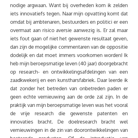
nodige argwaan. Want bij overheden kom ik zelden
iets innovatiefs tegen. Naar mijn opvatting komt dat
omdat bij ambtenaren, bestuurders en politici er een
overmaat aan risico aversie aanwezig is. Er zal maar
iets fout gaan of niet het gewenste resultaat geven,
dan zijn de mogelijke commentaren van de oppositie
dodelijk en dat moet immers voorkomen worden! Ik
heb mijn beroepsmatige leven (40 jaar) doorgebracht
op research- en ontwikkelingsafdelingen van een
zaadkwekerij en een kunstharsfabriek. Daar leerde ik
dat zonder het betreden van onbetreden paden er
geen echte vernieuwing aan de orde zal zijn. In de
praktijk van mijn beroepsmatige leven was het vooral
de vrije research die gewenste patenten en
innovaties bracht. De doelresearch bracht wel
vernieuwingen in de zin van doorontwikkelingen van