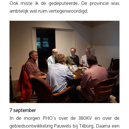
Ook miste ik de gedeputeerde. De provincie was
ambtelijk wel ruim vertegenwoordigd.
7 september
In de morgen PHO’s over de 380KV en over de
gebiedsontwikkeling Pauwels bij Tilburg. Daarna een