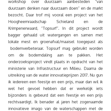
workshop over duurzaam aanbesteden “van
duurzaam denken naar duurzaam doen” en de markt
bezocht. Daar trof mij vooral een project van het
Hoogheemraadschap Schieland en de
Krimpenerwaard, “Topsurf”. In dit project wordt
bagger gehaald uit watergangen en samen met
lokale mest en groenafval/maaisel toegepast als
bodemverbeteraar. Topsurf mag gebruikt worden
om de bodemdaling aan te pakken. Het
onderzoeksproject vindt plaats in opdracht van het
ministerie van Infrastructuur en Milieu. Daarna de
uitreiking van de water innovatieprijzen 2017. Nu gun
ik iedereen een feestje en een prijs, maar dan wil ik
wel het gevoel hebben dat er werkelijk iets
bijzonders is gebeurd dat een feestje en een prijs
rechtvaardigt. Ik benader al jaren het zogenaamde
innovatieve imago van de waterschappen met de