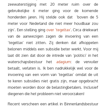
zeewaterstijging met 20 meter ruim over de
gebruikelijke 6 meter ging voor de komende
honderden jaren. Hij stelde ook dat ‘boven de 5
meter voor Nederland die niet meer houdbaar zou
zijn’. Een stelling ging
over ’tegeltax’
. Circa driekwart
van de aanwezigen zagen de invoering van een
’tegeltax’ niet zitten. Zij denken dat afkoppelen
belonen middels een subsidie beter werkt. Voor mij
laat dit zien dat door de intrede van ‘politici’ in het
waterschapsbestuur het
adagium
: de vervuiler
betaalt, verlaten is. Ik ben nadrukkelijk wel voor de
invoering van een vorm van ’tegeltax’ omdat de uit
te keren subsidies niet gratis zijn, maar opgebracht
moeten worden door de belastingbetalers. Inclusief
diegenen die het probleem niet veroorzaken!
Recent verscheen een artikel in Binnenlandsbestuur