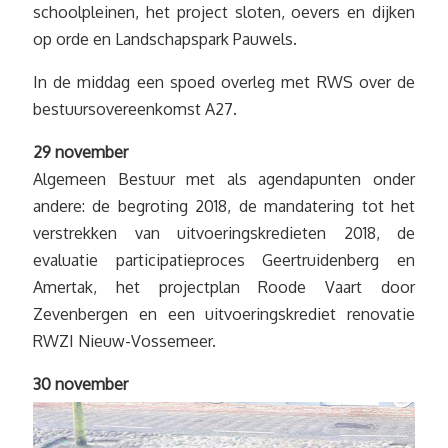
schoolpleinen, het project sloten, oevers en dijken
op orde en Landschapspark Pauwels.
In de middag een spoed overleg met RWS over de
bestuursovereenkomst A27.
29 november
Algemeen Bestuur met als agendapunten onder
andere: de begroting 2018, de mandatering tot het
verstrekken van uitvoeringskredieten 2018, de
evaluatie participatieproces Geertruidenberg en
Amertak, het projectplan Roode Vaart door
Zevenbergen en een uitvoeringskrediet renovatie
RWZI Nieuw-Vossemeer.
30 november