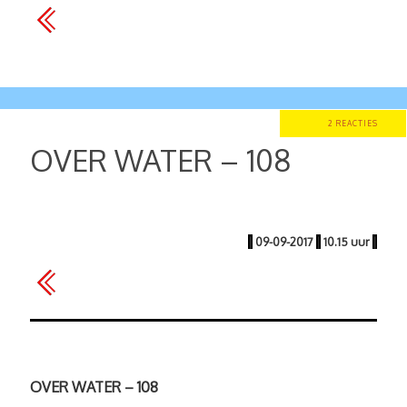
2 REACTIES
OVER WATER – 108
|
09-09-2017
|
10.15 uur
|
OVER WATER – 108