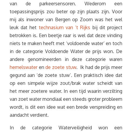
van de parkeersensoren. Wederom een
toepassingsprijs zou beter op zijn plaats zijn. Voor
mij als inwoner van Bergen op Zoom was het wel
leuk dat het
technasium van ’t Rijks
bij dit project
betrokken is. Een beetje raar is wel dat deze vinding
niets te maken heeft met ‘voldoende water’ en toch
in de categorie Voldoende Water de prijs won. De
andere genomineerden in deze categorie waren
hemelswater
en
de zoete stuw
. Ik had de prijs meer
gegund aan ‘de zoete stuw’. Een praktisch idee dat
op een simpele wijze zout/brak water scheidt van
het meer zoetere water. In een tijd waarin verzilting
van zoet water mondiaal een steeds groter probleem
wordt, is dit een idee wat een brede verspreiding en
aandacht verdient.
In de categorie Waterveiligheid won een