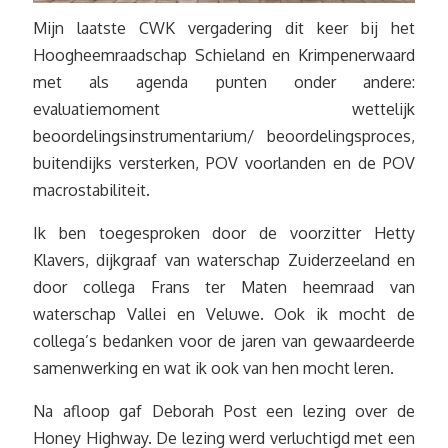
Mijn laatste CWK vergadering dit keer bij het
Hoogheemraadschap Schieland en Krimpenerwaard
met als agenda punten onder andere:
evaluatiemoment wettelijk
beoordelingsinstrumentarium/ beoordelingsproces,
buitendijks versterken, POV voorlanden en de POV
macrostabiliteit.
Ik ben toegesproken door de voorzitter Hetty
Klavers, dijkgraaf van waterschap Zuiderzeeland en
door collega Frans ter Maten heemraad van
waterschap Vallei en Veluwe. Ook ik mocht de
collega’s bedanken voor de jaren van gewaardeerde
samenwerking en wat ik ook van hen mocht leren.
Na afloop gaf Deborah Post een lezing over de
Honey Highway. De lezing werd verluchtigd met een