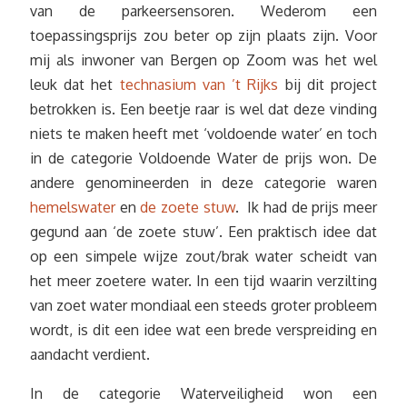
van de parkeersensoren. Wederom een
toepassingsprijs zou beter op zijn plaats zijn. Voor
mij als inwoner van Bergen op Zoom was het wel
leuk dat het
technasium van ’t Rijks
bij dit project
betrokken is. Een beetje raar is wel dat deze vinding
niets te maken heeft met ‘voldoende water’ en toch
in de categorie Voldoende Water de prijs won. De
andere genomineerden in deze categorie waren
hemelswater
en
de zoete stuw
. Ik had de prijs meer
gegund aan ‘de zoete stuw’. Een praktisch idee dat
op een simpele wijze zout/brak water scheidt van
het meer zoetere water. In een tijd waarin verzilting
van zoet water mondiaal een steeds groter probleem
wordt, is dit een idee wat een brede verspreiding en
aandacht verdient.
In de categorie Waterveiligheid won een