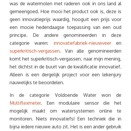
was de watermolen met raderen ook in ons land al
gemeengoed. Hoe mooi het product ook is, deze is
geen innovatieprijs waardig, hooguit een prijs voor
een mooie hedendaagse toepassing van een oud
principe. De andere genomineerden in deze
categorie waren:
innovatiefabriek-nieuwveer
en
superkritisch-vergassen
. Van alle genomineerden
komt het superkritisch-vergassen, naar mijn mening,
het dichtst in de buurt van de kwalificatie innovatief.
Alleen is een dergelijk project voor een lekenjury
nauwelijks te beoordelen.
In de categorie Voldoende Water won de
Multiflexmeter
. Een modulaire sensor die het
mogelijk maakt om watersystemen online te
monitoren. Niets innovatiefs! Een techniek die in
bijna iedere nieuwe auto zit. Het is een ander gebruik