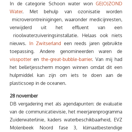
In de categorie Schoon water won
GE(O)ZOND
Water
. Met behulp van ozonisatie worden
microverontreinigingen, waaronder medicijnresten,
verwijderd uit het effluent van een
rioolwaterzuiveringsinstallatie. Helaas ook niets
nieuws.
In Zwitserland
een reeds jaren gebruikte
toepassing. Andere genomineerden waren de
visspotter
en
the-great-bubble-barrier
. Van mij had
het belletjesscherm mogen winnen omdat dit een
hulpmiddel kan zijn om iets te doen aan de
plasticsoep in de oceanen.
28 november
DB vergadering met als agendapunten: de evaluatie
van de communicatievisie, het meerjarenprogramma
Zuiderwaterlinie, kaders waterbeschikbaarheid, EVZ
Molenbeek Noord fase 3, klimaatbestendige