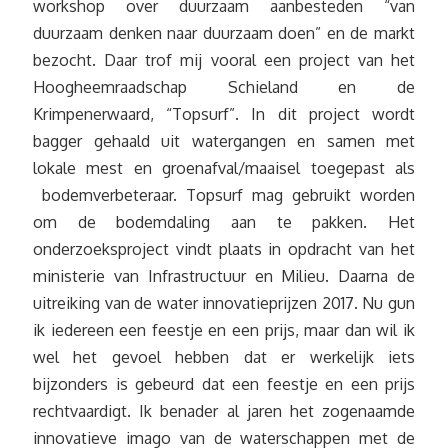
workshop over duurzaam aanbesteden “van
duurzaam denken naar duurzaam doen” en de markt
bezocht. Daar trof mij vooral een project van het
Hoogheemraadschap Schieland en de
Krimpenerwaard, “Topsurf”. In dit project wordt
bagger gehaald uit watergangen en samen met
lokale mest en groenafval/maaisel toegepast als
bodemverbeteraar. Topsurf mag gebruikt worden
om de bodemdaling aan te pakken. Het
onderzoeksproject vindt plaats in opdracht van het
ministerie van Infrastructuur en Milieu. Daarna de
uitreiking van de water innovatieprijzen 2017. Nu gun
ik iedereen een feestje en een prijs, maar dan wil ik
wel het gevoel hebben dat er werkelijk iets
bijzonders is gebeurd dat een feestje en een prijs
rechtvaardigt. Ik benader al jaren het zogenaamde
innovatieve imago van de waterschappen met de