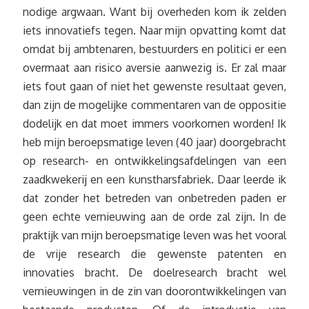
nodige argwaan. Want bij overheden kom ik zelden
iets innovatiefs tegen. Naar mijn opvatting komt dat
omdat bij ambtenaren, bestuurders en politici er een
overmaat aan risico aversie aanwezig is. Er zal maar
iets fout gaan of niet het gewenste resultaat geven,
dan zijn de mogelijke commentaren van de oppositie
dodelijk en dat moet immers voorkomen worden! Ik
heb mijn beroepsmatige leven (40 jaar) doorgebracht
op research- en ontwikkelingsafdelingen van een
zaadkwekerij en een kunstharsfabriek. Daar leerde ik
dat zonder het betreden van onbetreden paden er
geen echte vernieuwing aan de orde zal zijn. In de
praktijk van mijn beroepsmatige leven was het vooral
de vrije research die gewenste patenten en
innovaties bracht. De doelresearch bracht wel
vernieuwingen in de zin van doorontwikkelingen van