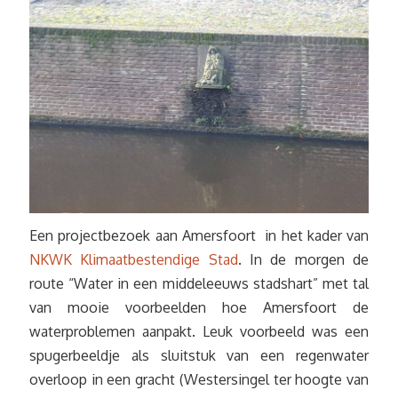
Een projectbezoek aan Amersfoort in het kader van
NKWK Klimaatbestendige Stad
. In de morgen de
route “Water in een middeleeuws stadshart” met tal
van mooie voorbeelden hoe Amersfoort de
waterproblemen aanpakt. Leuk voorbeeld was een
spugerbeeldje als sluitstuk van een regenwater
overloop in een gracht (Westersingel ter hoogte van