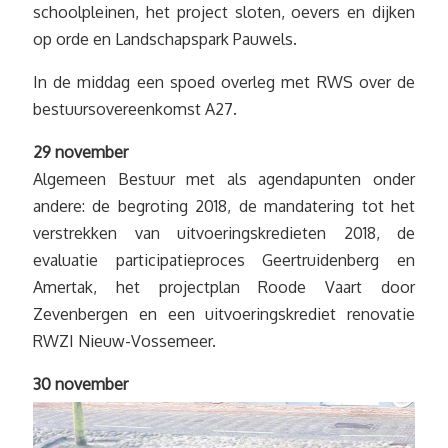
schoolpleinen, het project sloten, oevers en dijken
op orde en Landschapspark Pauwels.
In de middag een spoed overleg met RWS over de
bestuursovereenkomst A27.
29 november
Algemeen Bestuur met als agendapunten onder
andere: de begroting 2018, de mandatering tot het
verstrekken van uitvoeringskredieten 2018, de
evaluatie participatieproces Geertruidenberg en
Amertak, het projectplan Roode Vaart door
Zevenbergen en een uitvoeringskrediet renovatie
RWZI Nieuw-Vossemeer.
30 november