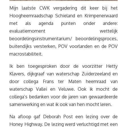
Mijn laatste CWK vergadering dit keer bij het
Hoogheemraadschap Schieland en Krimpenerwaard
met als agenda punten onder andere:
evaluatiemoment wettelijk
beoordelingsinstrumentarium/ beoordelingsproces,
buitendijks versterken, POV voorlanden en de POV
macrostabiliteit.
Ik ben toegesproken door de voorzitter Hetty
Klavers, dijkgraaf van waterschap Zuiderzeeland en
door collega Frans ter Maten heemraad van
waterschap Vallei en Veluwe. Ook ik mocht de
collega’s bedanken voor de jaren van gewaardeerde
samenwerking en wat ik ook van hen mocht leren.
Na afloop gaf Deborah Post een lezing over de
Honey Highway. De lezing werd verluchtigd met een