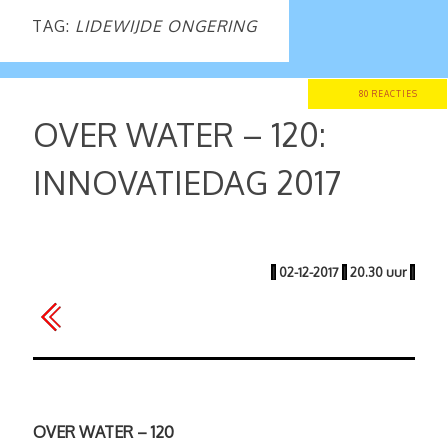
TAG:
LIDEWIJDE ONGERING
80 REACTIES
OVER WATER – 120:
INNOVATIEDAG 2017
|
02-12-2017
|
20.30 uur
|
OVER WATER – 120