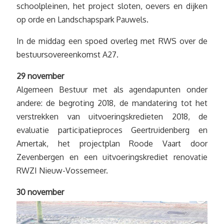
schoolpleinen, het project sloten, oevers en dijken
op orde en Landschapspark Pauwels.
In de middag een spoed overleg met RWS over de
bestuursovereenkomst A27.
29 november
Algemeen Bestuur met als agendapunten onder
andere: de begroting 2018, de mandatering tot het
verstrekken van uitvoeringskredieten 2018, de
evaluatie participatieproces Geertruidenberg en
Amertak, het projectplan Roode Vaart door
Zevenbergen en een uitvoeringskrediet renovatie
RWZI Nieuw-Vossemeer.
30 november