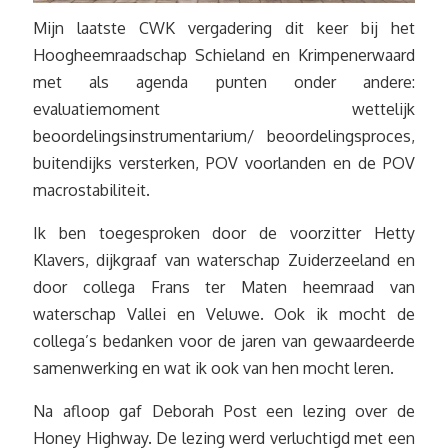
Mijn laatste CWK vergadering dit keer bij het
Hoogheemraadschap Schieland en Krimpenerwaard
met als agenda punten onder andere:
evaluatiemoment wettelijk
beoordelingsinstrumentarium/ beoordelingsproces,
buitendijks versterken, POV voorlanden en de POV
macrostabiliteit.
Ik ben toegesproken door de voorzitter Hetty
Klavers, dijkgraaf van waterschap Zuiderzeeland en
door collega Frans ter Maten heemraad van
waterschap Vallei en Veluwe. Ook ik mocht de
collega’s bedanken voor de jaren van gewaardeerde
samenwerking en wat ik ook van hen mocht leren.
Na afloop gaf Deborah Post een lezing over de
Honey Highway. De lezing werd verluchtigd met een