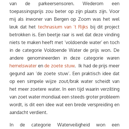
van de parkeersensoren. Wederom een
toepassingsprijs zou beter op zijn plaats zijn. Voor
mij als inwoner van Bergen op Zoom was het wel
leuk dat het
technasium van ’t Rijks
bij dit project
betrokken is. Een beetje raar is wel dat deze vinding
niets te maken heeft met ‘voldoende water’ en toch
in de categorie Voldoende Water de prijs won. De
andere genomineerden in deze categorie waren
hemelswater
en
de zoete stuw
. Ik had de prijs meer
gegund aan ‘de zoete stuw’. Een praktisch idee dat
op een simpele wijze zout/brak water scheidt van
het meer zoetere water. In een tijd waarin verzilting
van zoet water mondiaal een steeds groter probleem
wordt, is dit een idee wat een brede verspreiding en
aandacht verdient.
In de categorie Waterveiligheid won een