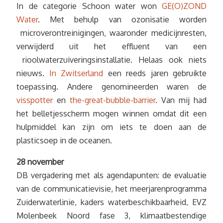
In de categorie Schoon water won
GE(O)ZOND
Water
. Met behulp van ozonisatie worden
microverontreinigingen, waaronder medicijnresten,
verwijderd uit het effluent van een
rioolwaterzuiveringsinstallatie. Helaas ook niets
nieuws.
In Zwitserland
een reeds jaren gebruikte
toepassing. Andere genomineerden waren de
visspotter
en
the-great-bubble-barrier
. Van mij had
het belletjesscherm mogen winnen omdat dit een
hulpmiddel kan zijn om iets te doen aan de
plasticsoep in de oceanen.
28 november
DB vergadering met als agendapunten: de evaluatie
van de communicatievisie, het meerjarenprogramma
Zuiderwaterlinie, kaders waterbeschikbaarheid, EVZ
Molenbeek Noord fase 3, klimaatbestendige