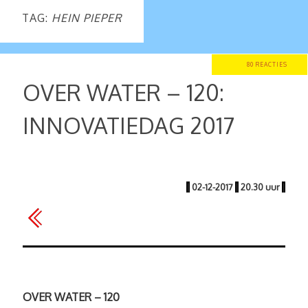
TAG:
HEIN PIEPER
80 REACTIES
OVER WATER – 120:
INNOVATIEDAG 2017
|
02-12-2017
|
20.30 uur
|
OVER WATER – 120