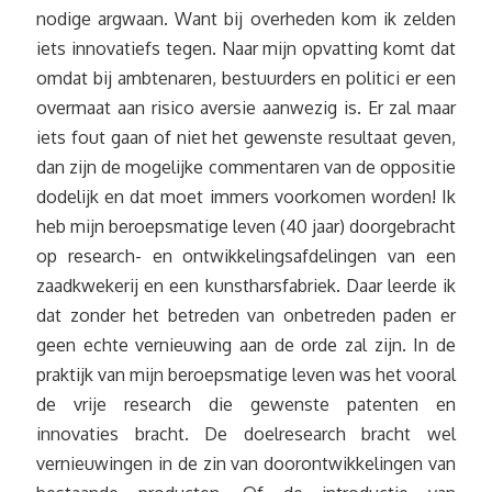
nodige argwaan. Want bij overheden kom ik zelden
iets innovatiefs tegen. Naar mijn opvatting komt dat
omdat bij ambtenaren, bestuurders en politici er een
overmaat aan risico aversie aanwezig is. Er zal maar
iets fout gaan of niet het gewenste resultaat geven,
dan zijn de mogelijke commentaren van de oppositie
dodelijk en dat moet immers voorkomen worden! Ik
heb mijn beroepsmatige leven (40 jaar) doorgebracht
op research- en ontwikkelingsafdelingen van een
zaadkwekerij en een kunstharsfabriek. Daar leerde ik
dat zonder het betreden van onbetreden paden er
geen echte vernieuwing aan de orde zal zijn. In de
praktijk van mijn beroepsmatige leven was het vooral
de vrije research die gewenste patenten en
innovaties bracht. De doelresearch bracht wel
vernieuwingen in de zin van doorontwikkelingen van