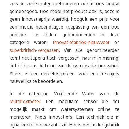
was de watermolen met raderen ook in ons land al
gemeengoed. Hoe mooi het product ook is, deze is
geen innovatieprijs waardig, hooguit een prijs voor
een mooie hedendaagse toepassing van een oud
principe. De andere genomineerden in deze
categorie waren:
innovatiefabriek-nieuwveer
en
superkritisch-vergassen
. Van alle genomineerden
komt het superkritisch-vergassen, naar mijn mening,
het dichtst in de buurt van de kwalificatie innovatief.
Alleen is een dergelijk project voor een lekenjury
nauwelijks te beoordelen.
In de categorie Voldoende Water won de
Multiflexmeter
. Een modulaire sensor die het
mogelijk maakt om watersystemen online te
monitoren. Niets innovatiefs! Een techniek die in
bijna iedere nieuwe auto zit. Het is een ander gebruik