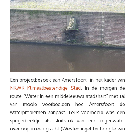
Een projectbezoek aan Amersfoort in het kader van
NKWK Klimaatbestendige Stad
. In de morgen de
route “Water in een middeleeuws stadshart” met tal
van mooie voorbeelden hoe Amersfoort de
waterproblemen aanpakt. Leuk voorbeeld was een
spugerbeeldje als sluitstuk van een regenwater
overloop in een gracht (Westersingel ter hoogte van