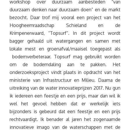
workshop over duurzaam aanbesteden “van
duurzaam denken naar duurzaam doen” en de markt
bezocht. Daar trof mij vooral een project van het
Hoogheemraadschap Schieland en de
Krimpenerwaard, “Topsurf”. In dit project wordt
bagger gehaald uit watergangen en samen met
lokale mest en groenafval/maaisel toegepast als
bodemverbeteraar. Topsurf mag gebruikt worden
om de bodemdaling aan te pakken. Het
onderzoeksproject vindt plaats in opdracht van het
ministerie van Infrastructuur en Milieu. Daarna de
uitreiking van de water innovatieprijzen 2017. Nu gun
ik iedereen een feestje en een prijs, maar dan wil ik
wel het gevoel hebben dat er werkelijk iets
bijzonders is gebeurd dat een feestje en een prijs
rechtvaardigt. Ik benader al jaren het zogenaamde
innovatieve imago van de waterschappen met de