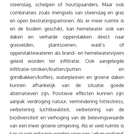
steenslag, schelpen of houtspaanders. Maar ook
combinaties zoals mengsels van steenslag en gras
en open bestratingspatronen. Als er meer ruimte is
en de bodem geschikt, kan hemelwater ook van
daken en verharde oppervlakken direct naar
grasvelden, plantsoenen, wadi’s of
oppervlaktewateren als brand- en hemelwatervijvers
geleid worden ter infiltratie. Ook aangelegde
infiltratie-stroken/kratten/putten en
grindbakken/koffers, waterpleinen en groene daken
kunnen afhankelijk van de situatie goede
alternatieven zijn. Positieve effecten kunnen zijn:
aanpak verdroging natuur, vermindering hittestress,
verbetering luchtkwaliteit, verbetering van de
biodiversiteit en verhoging van de belevingswaarde
van een meer groene omgeving. Als er veel ruimte is
kan er ook gekozen worden voor een ‘urban wetland’