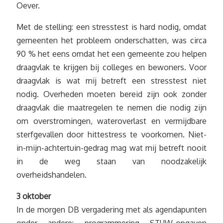
Oever.
Met de stelling: een stresstest is hard nodig, omdat
gemeenten het probleem onderschatten, was circa
90 % het eens omdat het een gemeente zou helpen
draagvlak te krijgen bij colleges en bewoners. Voor
draagvlak is wat mij betreft een stresstest niet
nodig. Overheden moeten bereid zijn ook zonder
draagvlak die maatregelen te nemen die nodig zijn
om overstromingen, wateroverlast en vermijdbare
sterfgevallen door hittestress te voorkomen. Niet-
in-mijn-achtertuin-gedrag mag wat mij betreft nooit
in de weg staan van noodzakelijk
overheidshandelen.
3 oktober
In de morgen DB vergadering met als agendapunten
onder andere: programmering STUW-opgaven