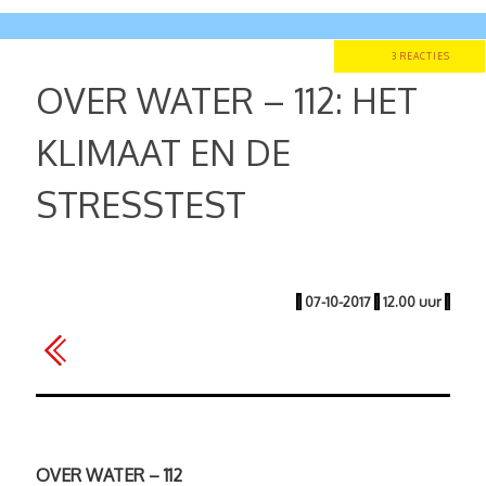
3 REACTIES
OVER WATER – 112: HET
KLIMAAT EN DE
STRESSTEST
|
07-10-2017
|
12.00 uur
|
OVER WATER – 112