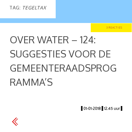
TAG:
TEGELTAX
3 REACTIES
OVER WATER – 124:
SUGGESTIES VOOR DE
GEMEENTERAADSPROG
RAMMA’S
|
01-01-2018
|
12.45 uur
|