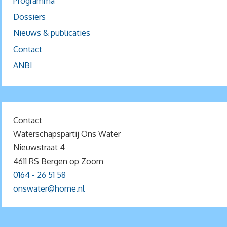
Programma
Dossiers
Nieuws & publicaties
Contact
ANBI
Contact
Waterschapspartij Ons Water
Nieuwstraat 4
4611 RS Bergen op Zoom
0164 - 26 51 58
onswater@home.nl