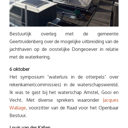
Bestuurlijk overleg met de gemeente
Geertruidenberg over de mogelijke uitbreiding van de
jachthaven op de oostelijke Dongeoever in relatie
met de waterkering.
6 oktober
Het symposium “waterluis in de otterpels” over
rekenkamer(commissies) in de waterschapswereld.
Ik was te gast bij het waterschap Amstel, Gooi en
Vecht. Met diverse sprekers waaronder
Jacques
Wallage
, voorzitter van de Raad voor het Openbaar
Bestuur.
Louis van der Kallen