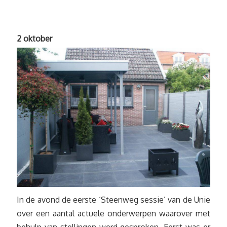
2 oktober
In de avond de eerste ‘Steenweg sessie’ van de Unie
over een aantal actuele onderwerpen waarover met
behulp van stellingen werd gesproken. Eerst was er