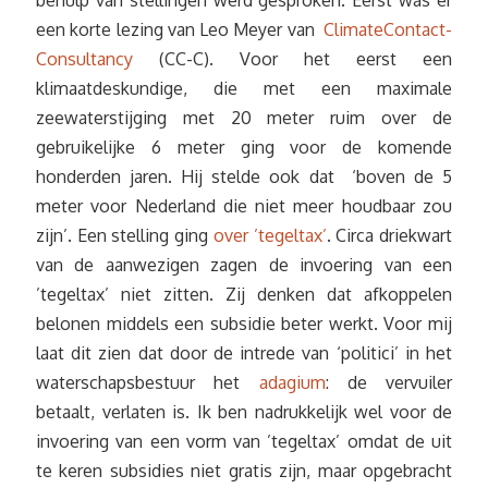
een korte lezing van Leo Meyer van
ClimateContact-
Consultancy
(CC-C). Voor het eerst een
klimaatdeskundige, die met een maximale
zeewaterstijging met 20 meter ruim over de
gebruikelijke 6 meter ging voor de komende
honderden jaren. Hij stelde ook dat ‘boven de 5
meter voor Nederland die niet meer houdbaar zou
zijn’. Een stelling ging
over ’tegeltax’
. Circa driekwart
van de aanwezigen zagen de invoering van een
’tegeltax’ niet zitten. Zij denken dat afkoppelen
belonen middels een subsidie beter werkt. Voor mij
laat dit zien dat door de intrede van ‘politici’ in het
waterschapsbestuur het
adagium
: de vervuiler
betaalt, verlaten is. Ik ben nadrukkelijk wel voor de
invoering van een vorm van ’tegeltax’ omdat de uit
te keren subsidies niet gratis zijn, maar opgebracht