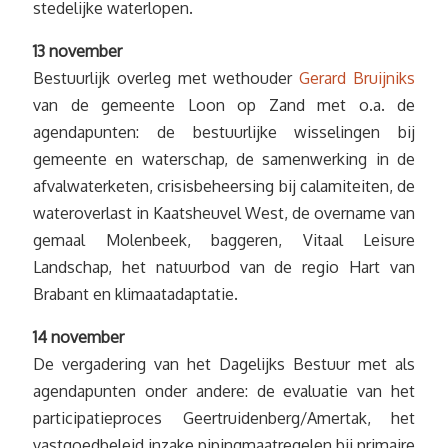
stedelijke waterlopen.
13 november
Bestuurlijk overleg met wethouder
Gerard Bruijniks
van de gemeente Loon op Zand met o.a. de
agendapunten: de bestuurlijke wisselingen bij
gemeente en waterschap, de samenwerking in de
afvalwaterketen, crisisbeheersing bij calamiteiten, de
wateroverlast in Kaatsheuvel West, de overname van
gemaal Molenbeek, baggeren, Vitaal Leisure
Landschap, het natuurbod van de regio Hart van
Brabant en klimaatadaptatie.
14 november
De vergadering van het Dagelijks Bestuur met als
agendapunten onder andere: de evaluatie van het
participatieproces Geertruidenberg/Amertak, het
vastgoedbeleid inzake pipingmaatregelen bij primaire