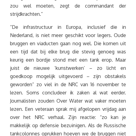
zou wel moeten, zegt de commandant der
strijdkrachten.”
“De infrastructuur in Europa, inclusief die in
Nederland, is niet meer geschikt voor legers. Oude
bruggen en viaducten gaan nog wel. Die komen uit
een tijd dat bij elke brug die stevig genoeg was
keurig een bordje stond met een tank erop. Maar
juist de nieuwe ‘kunstwerken’ – zo licht en
goedkoop mogelijk uitgevoerd – zijn obstakels
geworden” zo viel in de NRC van 16 november te
lezen. Soms concludeer ik zaken al wat eerder.
Journalisten zouden Over Water wat vaker moeten
lezen. Een veteraan sprak mij afgelopen vrijdag aan
over het NRC verhaal. Zijn reactie: “zo kan je
makkelijk op defensie bezuinigen. Als de Russische
tankcolonnes oprukken hoeven we de bruggen niet