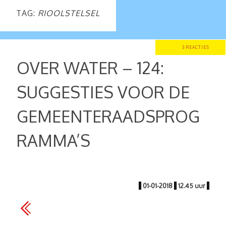
TAG:
RIOOLSTELSEL
3 REACTIES
OVER WATER – 124:
SUGGESTIES VOOR DE
GEMEENTERAADSPROG
RAMMA’S
|
01-01-2018
|
12.45 uur
|