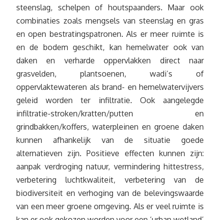
steenslag, schelpen of houtspaanders. Maar ook
combinaties zoals mengsels van steenslag en gras
en open bestratingspatronen. Als er meer ruimte is
en de bodem geschikt, kan hemelwater ook van
daken en verharde oppervlakken direct naar
grasvelden, plantsoenen, wadi’s of
oppervlaktewateren als brand- en hemelwatervijvers
geleid worden ter infiltratie. Ook aangelegde
infiltratie-stroken/kratten/putten en
grindbakken/koffers, waterpleinen en groene daken
kunnen afhankelijk van de situatie goede
alternatieven zijn. Positieve effecten kunnen zijn:
aanpak verdroging natuur, vermindering hittestress,
verbetering luchtkwaliteit, verbetering van de
biodiversiteit en verhoging van de belevingswaarde
van een meer groene omgeving. Als er veel ruimte is
kan er ook gekozen worden voor een ‘urban wetland’