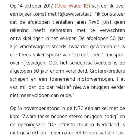
Op 14 oktober 2017
(Over Water 113)
schreef ik over
een bijeenkomst met Rijkswaterstaat: “ik constateer
dat de afgelopen tientallen jaren RWS juist geen
rekening heeft gehouden met te verwachten
ontwikkelingen in het verkeer. De afgelopen 50 jaar
zijn vrachtwagens steeds zwaarder geworden en is
er steeds vaker sprake van ‘exceptioneel’ transport
over rijkswegen. Ook het scheepvaartverkeer is de
afgelopen 50 jaar enorm veranderd. Grotere/bredere
schepen en een toenemend motorvermogen. Het
valt mij dan op dat relatief nieuwe bruggen eerder
niet meer voldoen dan oude.”
Op 16 november stond in de NRC een artikel met de
kop: “Zware tanks hebben sterke bruggen nodig” en
de openingszin: “De infrastructuur in Nederland is
niet geschikt om legermaterieel te verplaatsen. Dat