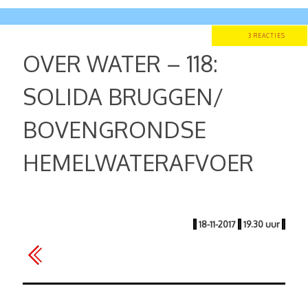
3 REACTIES
OVER WATER – 118:
SOLIDA BRUGGEN/
BOVENGRONDSE
HEMELWATERAFVOER
|
18-11-2017
|
19.30 uur
|