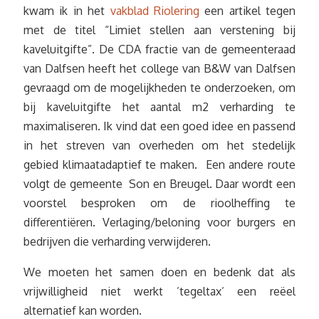
kwam ik in het
vakblad Riolering
een artikel tegen
met de titel “Limiet stellen aan verstening bij
kaveluitgifte”. De CDA fractie van de gemeenteraad
van Dalfsen heeft het college van B&W van Dalfsen
gevraagd om de mogelijkheden te onderzoeken, om
bij kaveluitgifte het aantal m2 verharding te
maximaliseren. Ik vind dat een goed idee en passend
in het streven van overheden om het stedelijk
gebied klimaatadaptief te maken. Een andere route
volgt de gemeente Son en Breugel. Daar wordt een
voorstel besproken om de rioolheffing te
differentiëren. Verlaging/beloning voor burgers en
bedrijven die verharding verwijderen.
We moeten het samen doen en bedenk dat als
vrijwilligheid niet werkt ’tegeltax’ een reëel
alternatief kan worden.