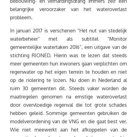
bebouwing- en verhardingsdrang immers zelf een
belangrijke veroorzaker van het wateroverlast
probleem.
In januari 2017 is verschenen “Het nut van stedelijk
waterbeheer” met als subtitel “Monitor
gemeentelijke watertaken 2016”, een uitgave van de
stichting RIONED. Hierin was te lezen dat steeds
meer gemeenten hun inwoners gaan verplichten om
regenwater op het eigen terrein te houden en niet
op de riolering te lozen. Nu doen in Nederland al
ruim 30 gemeenten dit. Steeds vaker worden de
maatregelen genomen na ernstige wateroverlast
door overvloedige regenval die tot grote schades
hebben geleid. Sommige gemeenten gebruiken de
modelverordening van de VNG en die gaat best ver.
Wie niet meewerkt aan het afkoppelen van de