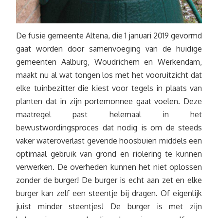
De fusie gemeente Altena, die 1 januari 2019 gevormd
gaat worden door samenvoeging van de huidige
gemeenten Aalburg, Woudrichem en Werkendam,
maakt nu al wat tongen los met het vooruitzicht dat
elke tuinbezitter die kiest voor tegels in plaats van
planten dat in zijn portemonnee gaat voelen. Deze
maatregel past helemaal in het
bewustwordingsproces dat nodig is om de steeds
vaker wateroverlast gevende hoosbuien middels een
optimaal gebruik van grond en riolering te kunnen
verwerken. De overheden kunnen het niet oplossen
zonder de burger! De burger is echt aan zet en elke
burger kan zelf een steentje bij dragen. Of eigenlijk
juist minder steentjes! De burger is met zijn