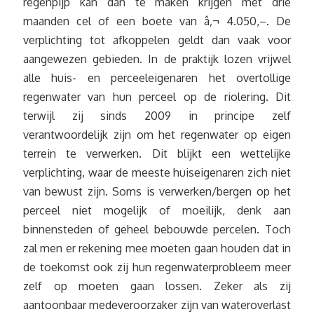
regenpijp kan dan te maken krijgen met drie
maanden cel of een boete van â‚¬ 4.050,–. De
verplichting tot afkoppelen geldt dan vaak voor
aangewezen gebieden. In de praktijk lozen vrijwel
alle huis- en perceeleigenaren het overtollige
regenwater van hun perceel op de riolering. Dit
terwijl zij sinds 2009 in principe zelf
verantwoordelijk zijn om het regenwater op eigen
terrein te verwerken. Dit blijkt een wettelijke
verplichting, waar de meeste huiseigenaren zich niet
van bewust zijn. Soms is verwerken/bergen op het
perceel niet mogelijk of moeilijk, denk aan
binnensteden of geheel bebouwde percelen. Toch
zal men er rekening mee moeten gaan houden dat in
de toekomst ook zij hun regenwaterprobleem meer
zelf op moeten gaan lossen. Zeker als zij
aantoonbaar medeveroorzaker zijn van wateroverlast