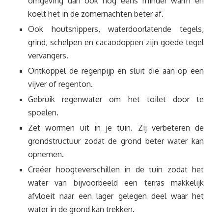
omgeving dan ook nog eens minder warm en
koelt het in de zomernachten beter af.
Ook houtsnippers, waterdoorlatende tegels,
grind, schelpen en cacaodoppen zijn goede tegel
vervangers.
Ontkoppel de regenpijp en sluit die aan op een
vijver of regenton.
Gebruik regenwater om het toilet door te
spoelen.
Zet wormen uit in je tuin. Zij verbeteren de
grondstructuur zodat de grond beter water kan
opnemen.
Creëer hoogteverschillen in de tuin zodat het
water van bijvoorbeeld een terras makkelijk
afvloeit naar een lager gelegen deel waar het
water in de grond kan trekken.