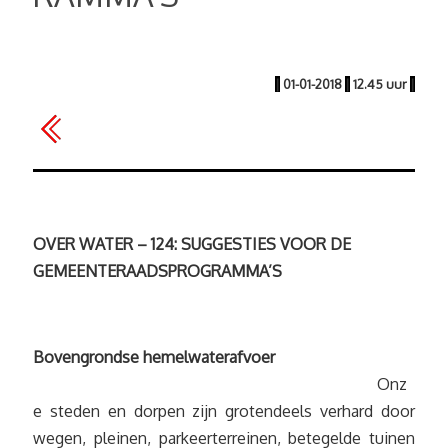
|
01-01-2018
|
12.45 uur
|
OVER WATER – 124: SUGGESTIES VOOR DE
GEMEENTERAADSPROGRAMMA’S
Bovengrondse hemelwaterafvoer
Onz
e steden en dorpen zijn grotendeels verhard door
wegen, pleinen, parkeerterreinen, betegelde tuinen