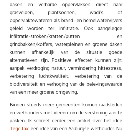
daken en verharde oppervlakken direct naar
grasvelden, plantsoenen, wadi’s of
oppervlaktewateren als brand- en hemelwatervijvers
geleid worden ter infiltratie. Ook aangelegde
infiltratie-stroken/kratten/putten en
grindbakken/koffers, waterpleinen en groene daken
kunnen afhankelijk van de situatie goede
alternatieven zijn. Positieve effecten kunnen zijn:
aanpak verdroging natuur, vermindering hittestress,
verbetering luchtkwaliteit, verbetering van de
biodiversiteit en verhoging van de belevingswaarde
van een meer groene omgeving.
Binnen steeds meer gemeenten komen raadsleden
en wethouders met ideeën om de verstening aan te
pakken. Ik schreef eerder een artikel over het idee
’tegeltax’
een idee van een Aalburgse wethouder. Nu