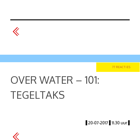
77 REACTIES
OVER WATER – 101:
TEGELTAKS
|
20-07-2017
|
11.30 uur
|