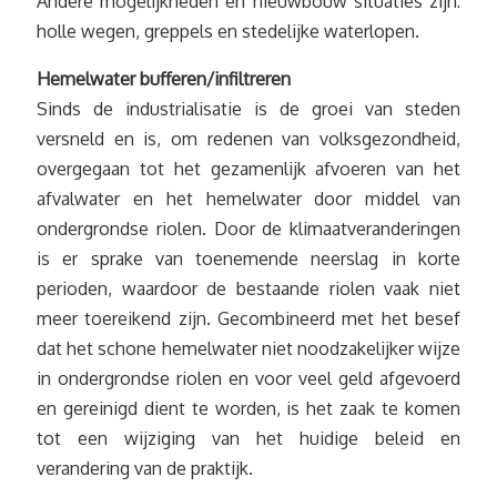
Andere mogelijkheden en nieuwbouw situaties zijn:
holle wegen, greppels en stedelijke waterlopen.
Hemelwater bufferen/infiltreren
Sinds de industrialisatie is de groei van steden
versneld en is, om redenen van volksgezondheid,
overgegaan tot het gezamenlijk afvoeren van het
afvalwater en het hemelwater door middel van
ondergrondse riolen. Door de klimaatveranderingen
is er sprake van toenemende neerslag in korte
perioden, waardoor de bestaande riolen vaak niet
meer toereikend zijn. Gecombineerd met het besef
dat het schone hemelwater niet noodzakelijker wijze
in ondergrondse riolen en voor veel geld afgevoerd
en gereinigd dient te worden, is het zaak te komen
tot een wijziging van het huidige beleid en
verandering van de praktijk.