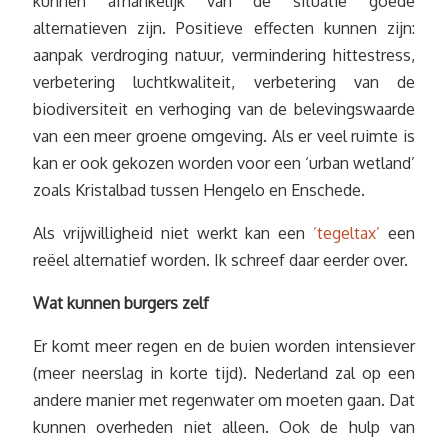
kunnen afhankelijk van de situatie goede
alternatieven zijn. Positieve effecten kunnen zijn:
aanpak verdroging natuur, vermindering hittestress,
verbetering luchtkwaliteit, verbetering van de
biodiversiteit en verhoging van de belevingswaarde
van een meer groene omgeving. Als er veel ruimte is
kan er ook gekozen worden voor een ‘urban wetland’
zoals Kristalbad tussen Hengelo en Enschede.
Als vrijwilligheid niet werkt kan een
’tegeltax’
een
reëel alternatief worden. Ik schreef daar eerder over.
Wat kunnen burgers zelf
Er komt meer regen en de buien worden intensiever
(meer neerslag in korte tijd). Nederland zal op een
andere manier met regenwater om moeten gaan. Dat
kunnen overheden niet alleen. Ook de hulp van