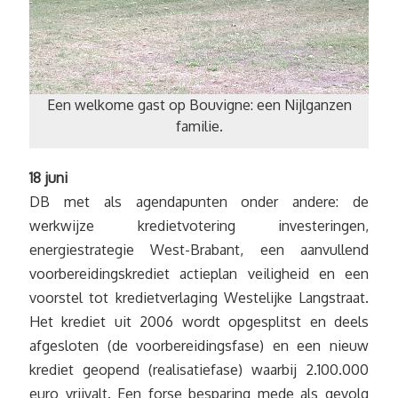
Een welkome gast op Bouvigne: een Nijlganzen
familie.
18 juni
DB met als agendapunten onder andere: de
werkwijze kredietvotering investeringen,
energiestrategie West-Brabant, een aanvullend
voorbereidingskrediet actieplan veiligheid en een
voorstel tot kredietverlaging Westelijke Langstraat.
Het krediet uit 2006 wordt opgesplitst en deels
afgesloten (de voorbereidingsfase) en een nieuw
krediet geopend (realisatiefase) waarbij 2.100.000
euro vrijvalt. Een forse besparing mede als gevolg