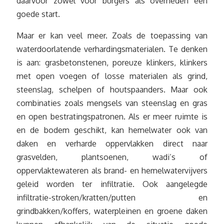
daarvoor zowel voor burgers als overheden een
goede start.
Maar er kan veel meer. Zoals de toepassing van
waterdoorlatende verhardingsmaterialen. Te denken
is aan: grasbetonstenen, poreuze klinkers, klinkers
met open voegen of losse materialen als grind,
steenslag, schelpen of houtspaanders. Maar ook
combinaties zoals mengsels van steenslag en gras
en open bestratingspatronen. Als er meer ruimte is
en de bodem geschikt, kan hemelwater ook van
daken en verharde oppervlakken direct naar
grasvelden, plantsoenen, wadi’s of
oppervlaktewateren als brand- en hemelwatervijvers
geleid worden ter infiltratie. Ook aangelegde
infiltratie-stroken/kratten/putten en
grindbakken/koffers, waterpleinen en groene daken