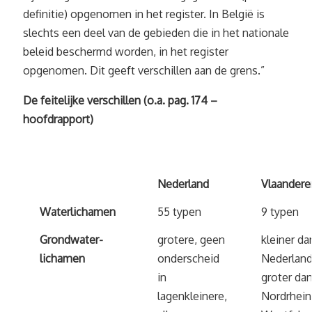
definitie) opgenomen in het register. In België is
slechts een deel van de gebieden die in het nationale
beleid beschermd worden, in het register
opgenomen. Dit geeft verschillen aan de grens.”
De feitelijke verschillen (o.a. pag. 174 –
hoofdrapport)
Nederland
Vlaandere
Waterlichamen
55 typen
9 typen
Grondwater-
grotere, geen
kleiner da
lichamen
onderscheid
Nederland
in
groter da
lagenkleinere,
Nordrhein