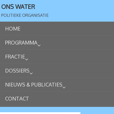
ONS WATER
POLITIEKE ORGANISATIE
HOME
PROGRAMMA
FRACTIE
DOSSIERS
NIEUWS & PUBLICATIES
CONTACT