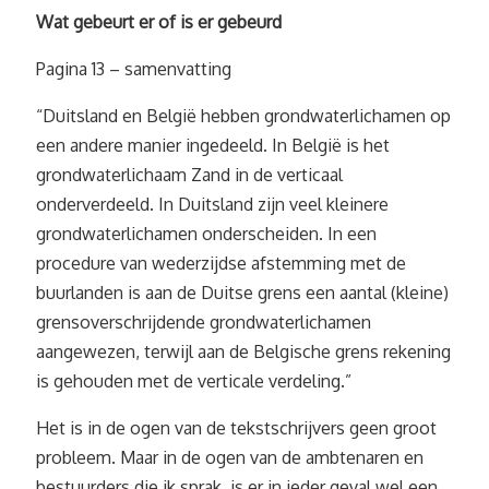
Wat gebeurt er of is er gebeurd
Pagina 13 – samenvatting
“Duitsland en België hebben grondwaterlichamen op
een andere manier ingedeeld. In België is het
grondwaterlichaam Zand in de verticaal
onderverdeeld. In Duitsland zijn veel kleinere
grondwaterlichamen onderscheiden. In een
procedure van wederzijdse afstemming met de
buurlanden is aan de Duitse grens een aantal (kleine)
grensoverschrijdende grondwaterlichamen
aangewezen, terwijl aan de Belgische grens rekening
is gehouden met de verticale verdeling.”
Het is in de ogen van de tekstschrijvers geen groot
probleem. Maar in de ogen van de ambtenaren en
bestuurders die ik sprak, is er in ieder geval wel een