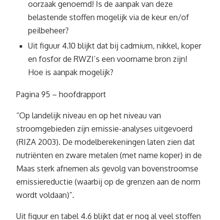
oorzaak genoemd! Is de aanpak van deze
belastende stoffen mogelijk via de keur en/of
peilbeheer?
Uit figuur 4.10 blijkt dat bij cadmium, nikkel, koper
en fosfor de RWZI’s een voorname bron zijn!
Hoe is aanpak mogelijk?
Pagina 95 – hoofdrapport
“Op landelijk niveau en op het niveau van
stroomgebieden zijn emissie-analyses uitgevoerd
(RIZA 2003). De modelberekeningen laten zien dat
nutriënten en zware metalen (met name koper) in de
Maas sterk afnemen als gevolg van bovenstroomse
emissiereductie (waarbij op de grenzen aan de norm
wordt voldaan)”.
Uit figuur en tabel 4.6 blijkt dat er nog al veel stoffen