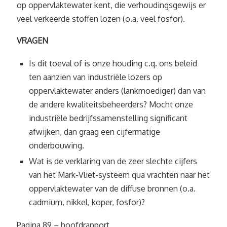
op oppervlaktewater kent, die verhoudingsgewijs er
veel verkeerde stoffen lozen (o.a. veel fosfor).
VRAGEN
Is dit toeval of is onze houding c.q. ons beleid
ten aanzien van industriële lozers op
oppervlaktewater anders (lankmoediger) dan van
de andere kwaliteitsbeheerders? Mocht onze
industriële bedrijfssamenstelling significant
afwijken, dan graag een cijfermatige
onderbouwing.
Wat is de verklaring van de zeer slechte cijfers
van het Mark-Vliet-systeem qua vrachten naar het
oppervlaktewater van de diffuse bronnen (o.a.
cadmium, nikkel, koper, fosfor)?
Pagina 89 – hoofdrapport