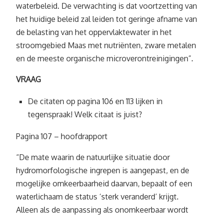
waterbeleid. De verwachting is dat voortzetting van
het huidige beleid zal leiden tot geringe afname van
de belasting van het oppervlaktewater in het
stroomgebied Maas met nutriënten, zware metalen
en de meeste organische microverontreinigingen”.
VRAAG
De citaten op pagina 106 en 113 lijken in
tegenspraak! Welk citaat is juist?
Pagina 107 – hoofdrapport
“De mate waarin de natuurlijke situatie door
hydromorfologische ingrepen is aangepast, en de
mogelijke omkeerbaarheid daarvan, bepaalt of een
waterlichaam de status ‘sterk veranderd’ krijgt.
Alleen als de aanpassing als onomkeerbaar wordt