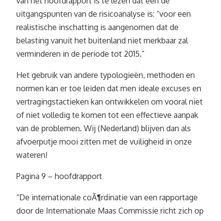
van het hoofdrapport is te lezen dat één de
uitgangspunten van de risicoanalyse is: “voor een
realistische inschatting is aangenomen dat de
belasting vanuit het buitenland niet merkbaar zal
verminderen in de periode tot 2015.”
Het gebruik van andere typologieën, methoden en
normen kan er toe leiden dat men ideale excuses en
vertragingstactieken kan ontwikkelen om vooral niet
of niet volledig te komen tot een effectieve aanpak
van de problemen. Wij (Nederland) blijven dan als
afvoerputje mooi zitten met de vuiligheid in onze
wateren!
Pagina 9 – hoofdrapport
“De internationale coÃ¶rdinatie van een rapportage
door de Internationale Maas Commissie richt zich op