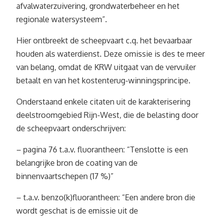
afvalwaterzuivering, grondwaterbeheer en het
regionale watersysteem”.
Hier ontbreekt de scheepvaart c.q. het bevaarbaar
houden als waterdienst. Deze omissie is des te meer
van belang, omdat de KRW uitgaat van de vervuiler
betaalt en van het kostenterug-winningsprincipe.
Onderstaand enkele citaten uit de karakterisering
deelstroomgebied Rijn-West, die de belasting door
de scheepvaart onderschrijven:
– pagina 76 t.a.v. fluorantheen: “Tenslotte is een
belangrijke bron de coating van de
binnenvaartschepen (17 %)”
– t.a.v. benzo(k)fluorantheen: “Een andere bron die
wordt geschat is de emissie uit de