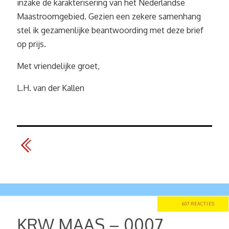
inzake de karakterisering van het Nederlandse
Maastroomgebied. Gezien een zekere samenhang
stel ik gezamenlijke beantwoording met deze brief
op prijs.
Met vriendelijke groet,
L.H. van der Kallen
607 REACTIES
KRW MAAS – 0007