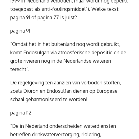
1999 in Nederland verboden, maar wordt nog beperkt
toegepast als anti-foulingsmiddel”). Welke tekst:
pagina 91 of pagina 77 is juist?
pagina 91
“Omdat het in het buitenland nog wordt gebruikt,
komt Endosulgan via atmosferische depositie en de
grote rivieren nog in de Nederlandse wateren
terecht”.
De regelgeving ten aanzien van verboden stoffen,
zoals Diuron en Endosulfan dienen op Europese
schaal geharmoniseerd te worden!
pagina 112
“De in Nederland onderscheiden waterdiensten
betreffen drinkwaterverzorging, riolering,