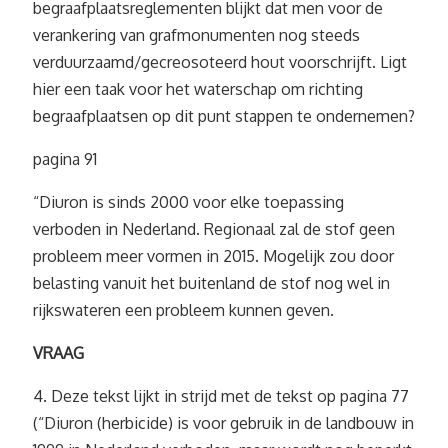
begraafplaatsreglementen blijkt dat men voor de
verankering van grafmonumenten nog steeds
verduurzaamd/gecreosoteerd hout voorschrijft. Ligt
hier een taak voor het waterschap om richting
begraafplaatsen op dit punt stappen te ondernemen?
pagina 91
“Diuron is sinds 2000 voor elke toepassing
verboden in Nederland. Regionaal zal de stof geen
probleem meer vormen in 2015. Mogelijk zou door
belasting vanuit het buitenland de stof nog wel in
rijkswateren een probleem kunnen geven.
VRAAG
4. Deze tekst lijkt in strijd met de tekst op pagina 77
(“Diuron (herbicide) is voor gebruik in de landbouw in