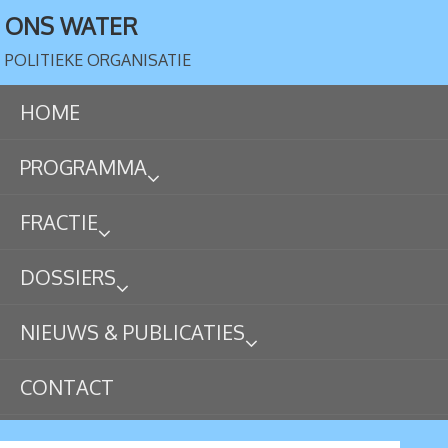
ONS WATER
POLITIEKE ORGANISATIE
HOME
PROGRAMMA
FRACTIE
DOSSIERS
NIEUWS & PUBLICATIES
CONTACT