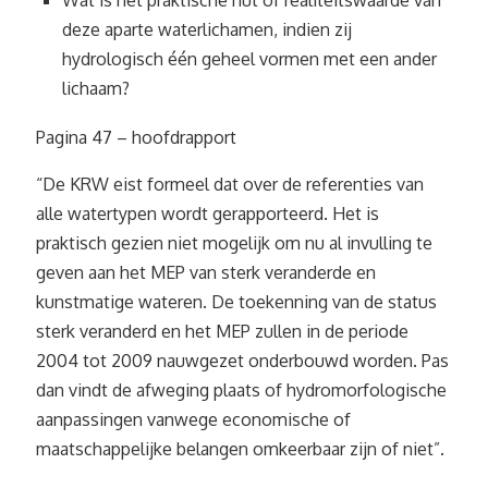
Wat is het praktische nut of realiteitswaarde van
deze aparte waterlichamen, indien zij
hydrologisch één geheel vormen met een ander
lichaam?
Pagina 47 – hoofdrapport
“De KRW eist formeel dat over de referenties van
alle watertypen wordt gerapporteerd. Het is
praktisch gezien niet mogelijk om nu al invulling te
geven aan het MEP van sterk veranderde en
kunstmatige wateren. De toekenning van de status
sterk veranderd en het MEP zullen in de periode
2004 tot 2009 nauwgezet onderbouwd worden. Pas
dan vindt de afweging plaats of hydromorfologische
aanpassingen vanwege economische of
maatschappelijke belangen omkeerbaar zijn of niet”.