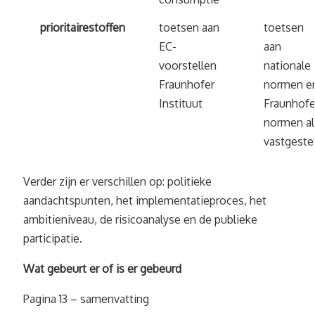
prioritaire
stoffen
toetsen aan
toetsen
EC-
aan
voorstellen
nationale
Fraunhofer
normen e
Instituut
Fraunhofe
normen al
vastgeste
Verder zijn er verschillen op: politieke
aandachtspunten, het implementatieproces, het
ambitieniveau, de risicoanalyse en de publieke
participatie.
Wat gebeurt er of is er gebeurd
Pagina 13 – samenvatting