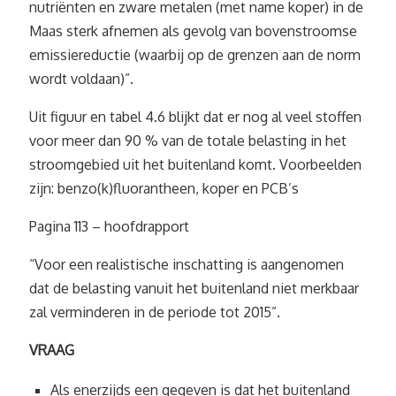
nutriënten en zware metalen (met name koper) in de
Maas sterk afnemen als gevolg van bovenstroomse
emissiereductie (waarbij op de grenzen aan de norm
wordt voldaan)”.
Uit figuur en tabel 4.6 blijkt dat er nog al veel stoffen
voor meer dan 90 % van de totale belasting in het
stroomgebied uit het buitenland komt. Voorbeelden
zijn: benzo(k)fluorantheen, koper en PCB’s
Pagina 113 – hoofdrapport
“Voor een realistische inschatting is aangenomen
dat de belasting vanuit het buitenland niet merkbaar
zal verminderen in de periode tot 2015”.
VRAAG
Als enerzijds een gegeven is dat het buitenland